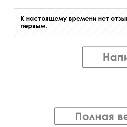
К настоящему времени нет отзы
первым.
Нап
Полная в