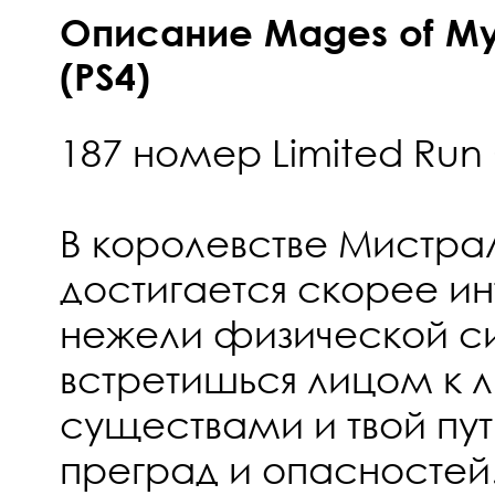
Описание Mages of Myst
(PS4)
187 номер Limited Ru
В королевстве Мистра
достигается скорее ин
нежели физической си
встретишься лицом к 
существами и твой пут
преград и опасностей.