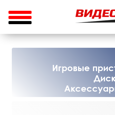
Игровые прист
Диск
Аксессуары