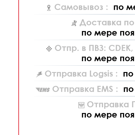
Самовывоз :
по м
Доставка по
по мере поя
Отпр. в ПВЗ: CDEK
по мере поя
Отправка Logsis :
по
Отправка EMS :
по
Отправка П
по мере поя