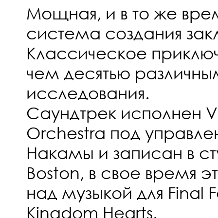
Мощная, и в то же вре
система создания зак
Классическое приклю
чем десятью различны
исследования.
Саундтрек исполнен 
Orchestra под управл
Накамы и записан в с
Boston, в свое время 
над музыкой для Final 
Kingdom Hearts.