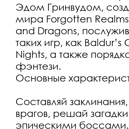
Эдом Гринвудом, соз
мира Forgotten Realms
and Dragons, послуж
таких игр, как Baldur’s
Nights, а также порядк
фэнтези.
Основные характерис
Составляй заклинания,
врагов, решай загадки
эпическими боссами.