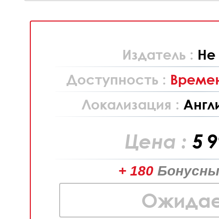
Издатель :
Не
Доступность :
Времен
Локализация :
Англ
Цена :
5 
+ 180
Бонусны
Ожидае