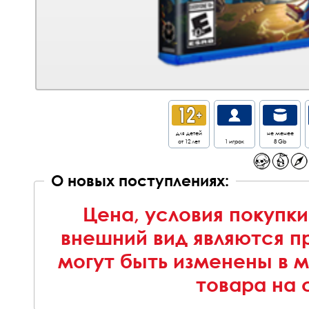
для детей
не менее
от 12 лет
1 игрок
8 Gb
О новых поступлениях:
Цена, условия покупки
внешний вид являются п
могут быть изменены в 
товара на 