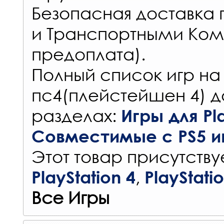
Безопасная доставка 
и Транспортными Ком
предоплата).
Полный список игр на
пс4(плейстейшен 4) д
разделах:
Игры для Pla
Совместимые с PS5 и
Этот товар присутствуе
,
PlayStation 4
PlayStati
Все Игры