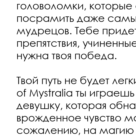
головоломки, которые
посрамить даже самы
мудрецов. Тебе приде
препятствия, учиненны
нужна твоя победа.
Твой путь не будет ле
of Mystralia ты играеш
девушку, которая обна
врожденное чувство ма
сожалению, на магию 