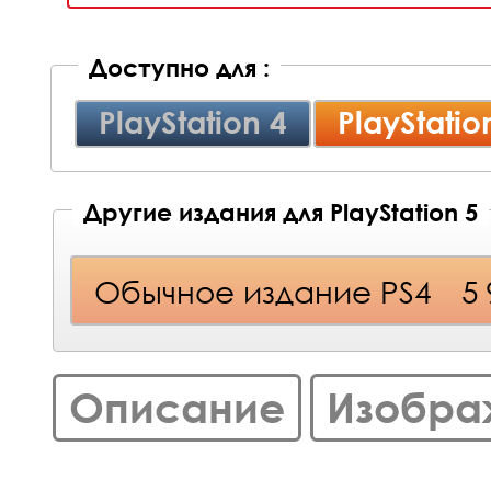
Доступно для :
PlayStation 4
PlayStatio
Другие издания для PlayStation 5
Обычное издание PS4
5
Описание
Изобра