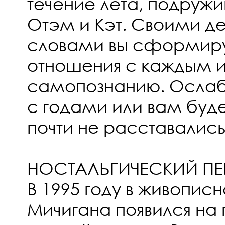
течение лета, подруж
Отэм и Кэт. Своими д
словами вы сформиру
отношения с каждым из
самопознанию. Ослабн
с годами или вам будет
почти не расставалис
НОСТАЛЬГИЧЕСКИЙ ПЕ
В 1995 году в живопис
Мичигана появился на 