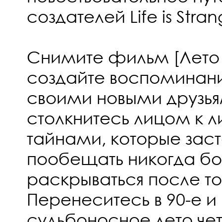
создателей Life is Stran
Снимите фильм [Лето 1
создайте воспоминани
своими новыми друзьям
столкнитесь лицом к 
тайнами, которые заст
пообещать никогда б
раскрываться после то
Перенеситесь в 90-е и
судьбоносное лето че