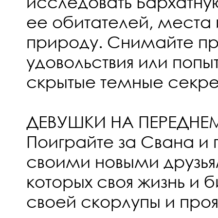
исследовать Бархатную
ее обитателей, места
природу. Снимайте п
удовольствия или попы
скрытые темные секре
ДЕВУШКИ НА ПЕРЕДНЕ
Поиграйте за Свана и 
своими новыми друзьям
которых своя жизнь и б
своей скорлупы и проя