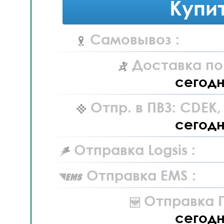
Купи
Самовывоз :
Доставка по
сегод
Отпр. в ПВЗ: CDEK
сегод
Отправка Logsis :
Отправка EMS :
Отправка П
сегод