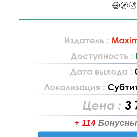
Издатель :
Maxi
Доступность :
Дата выхода :
Локализация :
Субти
Цена :
3 
+ 114
Бонусны