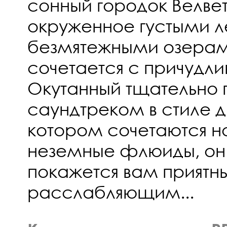
сонный городок Велвет
окруженное густыми 
безмятежными озерами
сочетается с причудли
Окутанный тщательно
саундтреком в стиле д
котором сочетаются но
неземные флюиды, он
покажется вам приятн
расслабляющим...