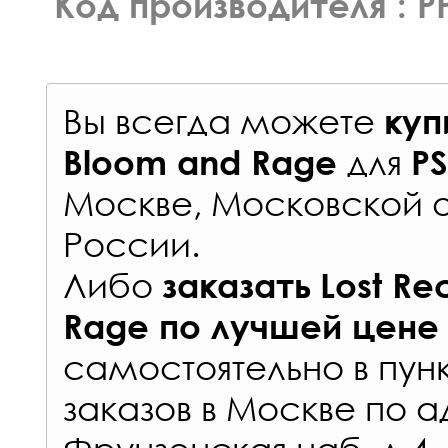
Код производителя : P
Вы всегда можете
куп
для
Bloom and Rage
P
Москве, Московской о
России
.
Либо
заказать
Lost Re
Rage
по лучшей цене
самостоятельно в
пун
заказов
в Москве по а