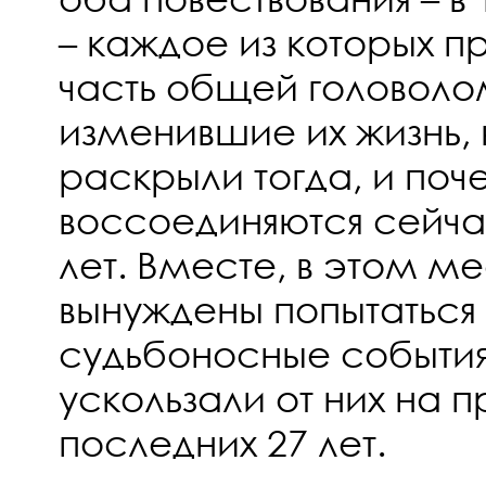
– каждое из которых п
часть общей головоло
изменившие их жизнь,
раскрыли тогда, и поч
воссоединяются сейчас
лет. Вместе, в этом ме
вынуждены попытаться 
судьбоносные события
ускользали от них на 
последних 27 лет.