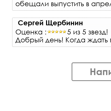
обещали выпустить в апрел
Сергей Щербинин
Оценка :
5 из 5 звезд!
Добрый день! Когда ждать
Нап