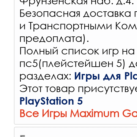
Фрунзенская наб. д.4.
Безопасная доставка 
и Транспортными Ком
предоплата).
Полный список игр на
пс5(плейстейшен 5) д
разделах:
Игры для Pla
Этот товар присутствуе
PlayStation 5
Все Игры Maximum G