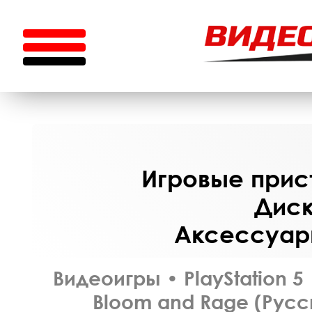
Игровые прист
Диск
Аксессуары
Видеоигры
•
PlayStation 5
Bloom and Rage (Русс