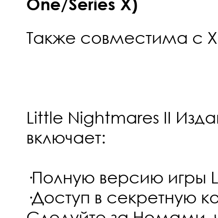
One/Series X)
Также совместима с Xb
Little Nightmares II Изд
включает:
·Полную версию игры Lit
·Доступ в секретную к
Следуйте за Номами, ч