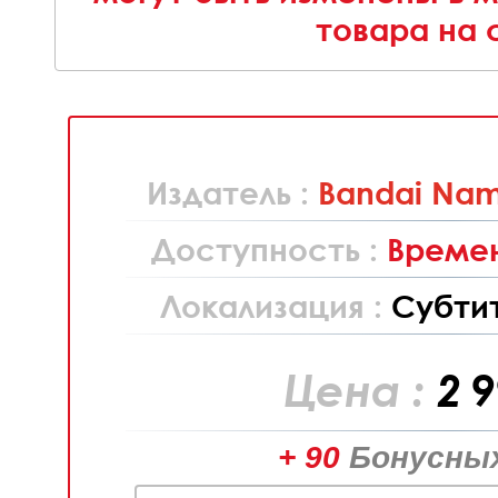
товара на 
Издатель :
Bandai Nam
Доступность :
Времен
Локализация :
Субти
Цена :
2 
+ 90
Бонусных