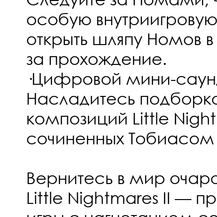
особую внутриигровую
открыть шляпу Номов в
за прохождение.
·Цифровой мини-саун
Насладитесь подборко
композиций Little Nigh
сочиненных Тобиасом Ли
Вернитесь в мир очар
Little Nightmares II —