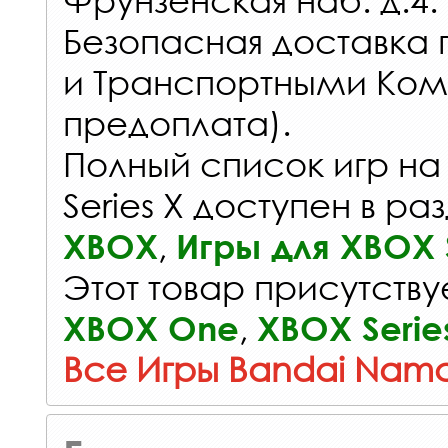
Безопасная доставка 
и Транспортными Ком
предоплата).
Полный список игр на
Series X доступен в ра
,
XBOX
Игры для XBOX S
Этот товар присутствуе
,
XBOX One
XBOX Serie
Все Игры Bandai Namc