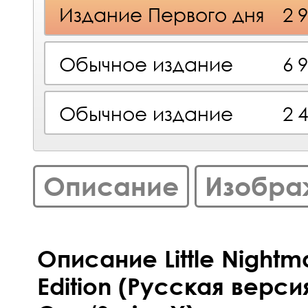
Издание Первого дня
2 
Обычное издание
6 
Обычное издание
2 
Описание
Изобра
Описание Little Nightma
Edition (Русская верси