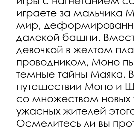
игры с нагнетанием с
играете за мальчика М
мир, деформированны
далекой башни. Вмест
девочкой в желтом пл
проводником, Моно пы
темные тайны Маяка. 
путешествии Моно и Ш
со множеством новых 
ужасных жителей этог
Осмелитесь ли вы прот