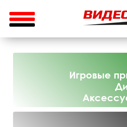
Игровые пр
Ди
Аксессу