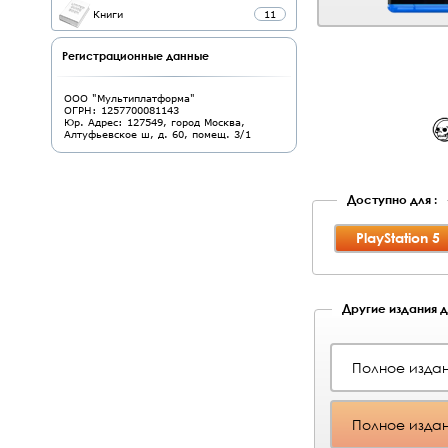
Книги
11
Регистрационные данные
ООО "Мультиплатформа"
ОГРН: 1257700081143
Юр. Адрес: 127549, город Москва,
Алтуфьевское ш, д. 60, помещ. 3/1
Доступно для :
PlayStation 5
Другие издания дл
Полное издан
Полное издан