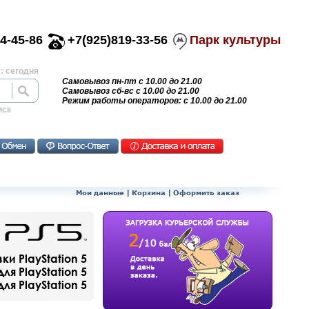
4-45-86
+7(925)819-33-56
Парк культуры
: сегодня
Самовывоз пн-пт с 10.00 до 21.00
Самовывоз сб-вс с 10.00 до 21.00
Режим работы операторов: с 10.00 до 21.00
иск
Мои данные
|
Корзина
|
Оформить заказ
и PlayStation 5
ля PlayStation 5
я PlayStation 5