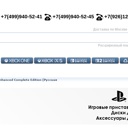
+7(499)940-52-41
+7(499)940-52-45
+7(926)12
Доставка по Москве 
Расширенный по
Enhanced Complete Edition (Русская
Игровые приставк
Диски д
Аксессуары дл