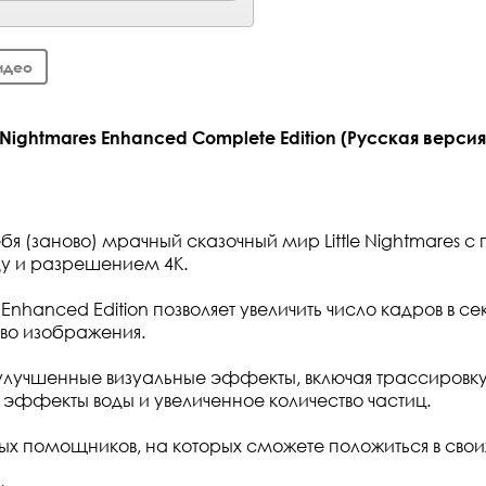
идео
 Nightmares Enhanced Complete Edition (Русская версия)
бя (заново) мрачный сказочный мир Little Nightmares с
ду и разрешением 4K.
es Enhanced Edition позволяет увеличить число кадров в с
тво изображения.
я улучшенные визуальные эффекты, включая трассировку
 эффекты воды и увеличенное количество частиц.
вых помощников, на которых сможете положиться в свои