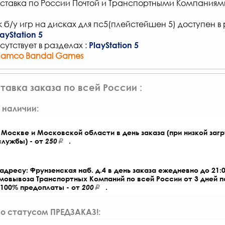
ставка по России Почтой и Транспортными Компаниям
 б/у игр на дисках для пс5(плейстейшен 5) доступен в 
ayStation 5
сутствует в разделах :
PlayStation 5
 Namco Bandai Games
тавка заказа по всей России :
 наличии:
Москве и Московской области в день заказа (при низкой загр
службы) - от
250
.
адресу: Фрунзенская наб. д.4 в день заказа ежедневно до 21:0
амовывоза Транспортных Компаний по всей России от 3 дней 
 100% предоплаты - от
200
.
со статусом ПРЕДЗАКАЗ!: