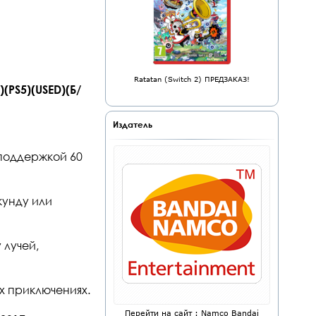
Ratatan (Switch 2) ПРЕДЗАКАЗ!
(PS5)(USED)(Б/
Издатель
 поддержкой 60
екунду или
 лучей,
х приключениях.
Перейти на сайт : Namco Bandai