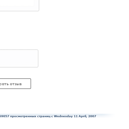
сать отзыв
59057 просмотренных страниц c Wednesday 11 April, 2007