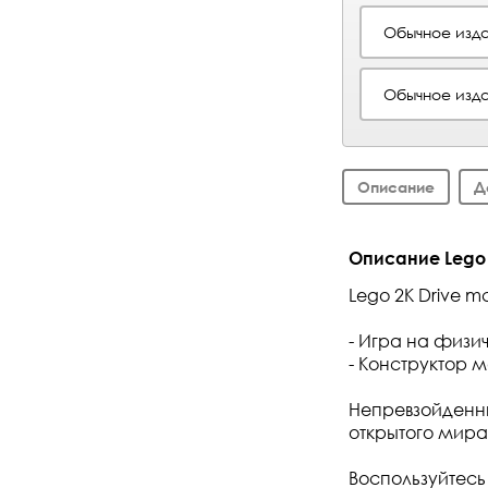
Обычное изда
Обычное изда
Описание
Д
Описание Lego 2
Lego 2K Drive mc
- Игра на физи
- Конструктор 
Непревзойденны
открытого мира
Воспользуйтесь