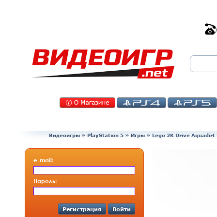
Видеоигры
»
PlayStation 5
»
Игры
»
Lego 2K Drive Aquadirt 
e-mail:
Пароль:
Регистрация
Войти