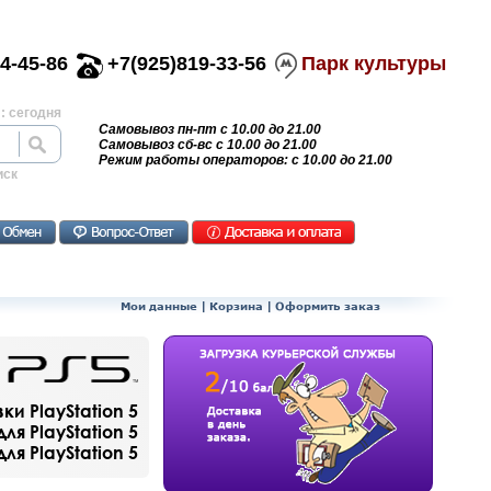
4-45-86
+7(925)819-33-56
Парк культуры
: сегодня
Самовывоз пн-пт с 10.00 до 21.00
Самовывоз сб-вс с 10.00 до 21.00
Режим работы операторов: с 10.00 до 21.00
иск
Мои данные
|
Корзина
|
Оформить заказ
и PlayStation 5
ля PlayStation 5
я PlayStation 5