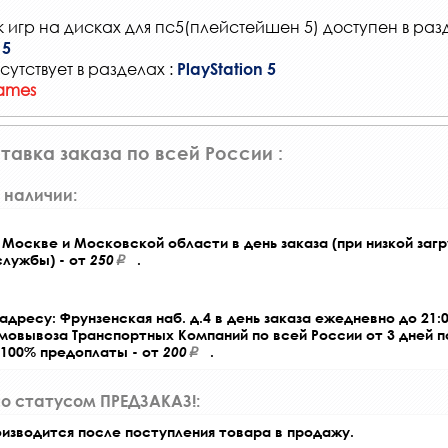
 игр на дисках для пс5(плейстейшен 5) доступен в раз
 5
сутствует в разделах :
PlayStation 5
ames
тавка заказа по всей России :
 наличии:
Москве и Московской области в день заказа (при низкой загр
службы) - от
250
.
адресу: Фрунзенская наб. д.4 в день заказа ежедневно до 21:0
амовывоза Транспортных Компаний по всей России от 3 дней 
 100% предоплаты - от
200
.
со статусом ПРЕДЗАКАЗ!:
оизводится после поступления товара в продажу.