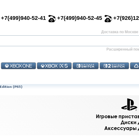
+7(499)940-52-41
+7(499)940-52-45
+7(926)12
Доставка по Москве 
Расширенный по
Edition (PS5)
Игровые приставк
Диски д
Аксессуары дл