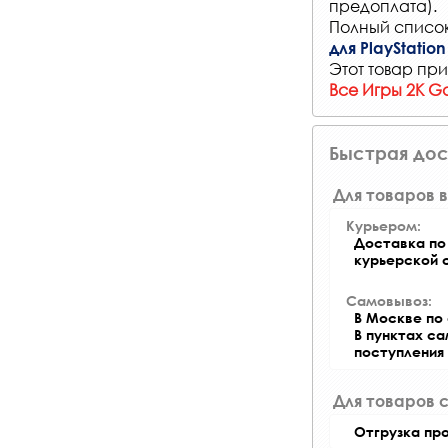
предоплата).
Полный список
для PlayStation
Этот товар при
Все Игры 2K G
Быстрая дос
Для товаров в
Курьером:
Доставка по 
курьерской 
Самовывоз:
В Москве по 
В пунктах с
поступления
Для товаров 
Отгрузка пр