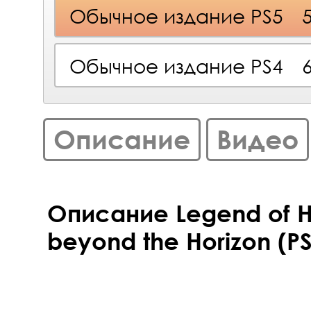
Обычное издание PS5
Обычное издание PS4
Описание
Видео
Описание Legend of He
beyond the Horizon (PS