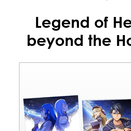
Legend of Her
beyond the Ho