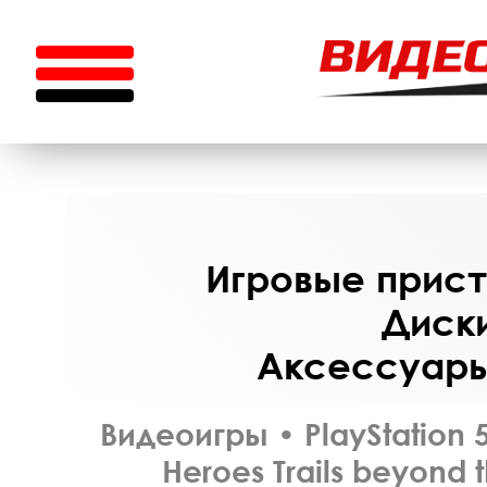
Игровые приста
Диски
Аксессуары 
Видеоигры
•
PlayStation 
Heroes Trails beyond t