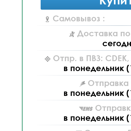
Самовывоз :
Доставка по
сегод
Отпр. в ПВЗ: CDEK
в понедельник (
Отправка L
в понедельник (
Отправк
в понедельник (