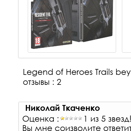
Legend of Heroes Trails bey
отзывы : 2
Николай Ткаченко
Оценка :
1 из 5 звезд
Вы мне соизволите ответит