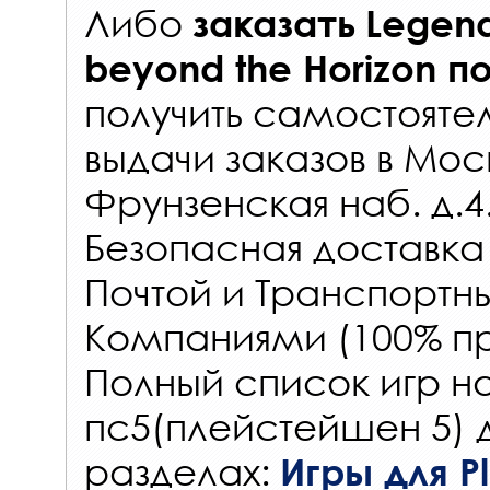
Либо
заказать
Legend
beyond the Horizon
п
получить самостояте
выдачи заказов
в Мос
Фрунзенская наб. д.4
Безопасная доставка
Почтой и Транспорт
Компаниями (100% пр
Полный список игр на
пс5(плейстейшен 5) 
разделах:
Игры для Pl