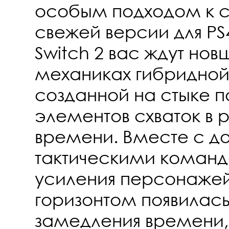
особым подходом к с
свежей версии для PS4,
Switch 2 вас ждут нов
механиках гибридной
созданной на стыке п
элементов схваток в
времени. Вместе с д
тактическими коман
усиления персонажей,
горизонтом появилас
замедления времени,