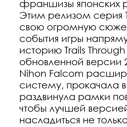
франшизы японских р
Этим релизом серия Tr
свою огромную сюжет
события игры напрям
историю Trails Through 
обновленной версии 2
Nihon Falcom расшир
систему, прокачала в
раздвинула рамки пов
чтобы лучшей версие
насладиться не только