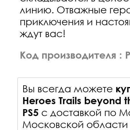
линию. Отважные гер
приключения и насто
ждут вас!
Код производителя : 
Вы всегда можете
ку
Heroes Trails beyond 
с
доставкой по М
PS5
Московской области 