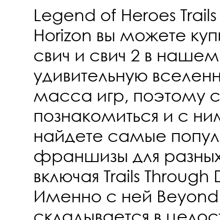
Legend of Heroes Trail
Horizon вы можете купи
свич и свич 2 в нашем
удивительную вселен
масса игр, поэтому 
познакомиться и с ним
найдете самые попул
франшизы для разны
включая Trails Through 
Именно с ней Beyond 
складывается в цело