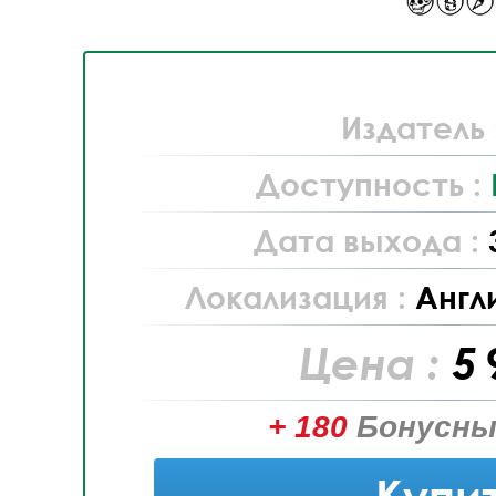
Издатель 
Доступность :
Дата выхода :
Локализация :
Англ
Цена :
5 
+ 180
Бонусны
Купи