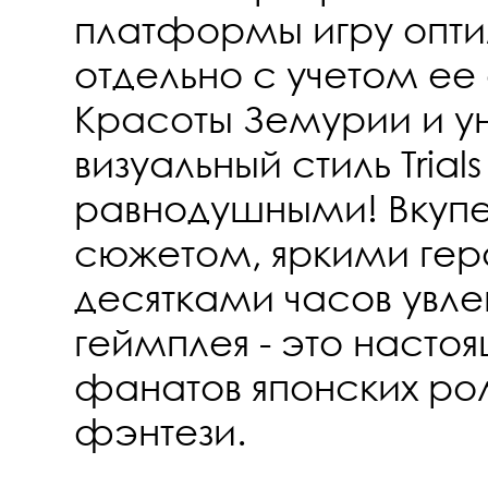
платформы игру опт
отдельно с учетом ее
Красоты Земурии и у
визуальный стиль Trial
равнодушными! Вкуп
сюжетом, яркими гер
десятками часов увле
геймплея - это насто
фанатов японских рол
фэнтези.