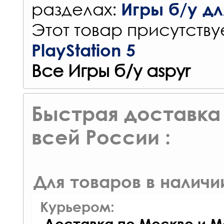
разделах:
Игры б/у для
Этот товар присутствуе
PlayStation 5
Все Игры б/у aspyr
Быстрая доставка 
всей России :
Для товаров в наличи
Курьером:
Доставка по Москве и М