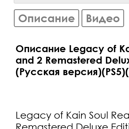
Описание
Видео
Описание Legacy of Ka
and 2 Remastered Delux
(Русская версия)(PS5)(
Legacy of Kain Soul Rea
Remastered Deluxe Edit