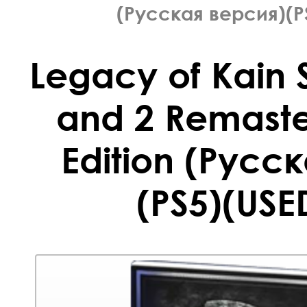
(Русская версия)(P
Legacy of Kain 
and 2 Remast
Edition (Русс
(PS5)(USE