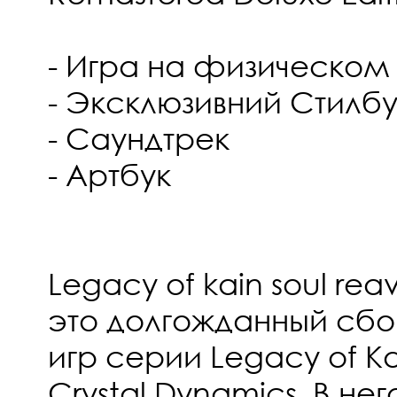
- Игра на физическом
- Эксклюзивний Стилбу
- Саундтрек
- Артбук
Legacy of kain soul reav
это долгожданный сбо
игр серии Legacy of Ka
Crystal Dynamics. В не