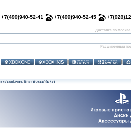
+7(499)940-52-41
+7(499)940-52-45
+7(926)12
Доставка по Москве 
Расширенный по
кая/Engl.vers.](PS4)(USED)(Б/У)
Игровые приставк
Диски д
Аксессуары дл