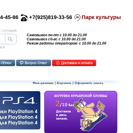
4-45-86
+7(925)819-33-56
Парк культуры
: сегодня
Самовывоз пн-пт с 10.00 до 21.00
Самовывоз сб-вс с 10.00 до 21.00
Режим работы операторов: с 10.00 до 21.00
иск
Мои данные
|
Корзина
|
Оформить заказ
и PlayStation 4
ля PlayStation 4
я PlayStation 4