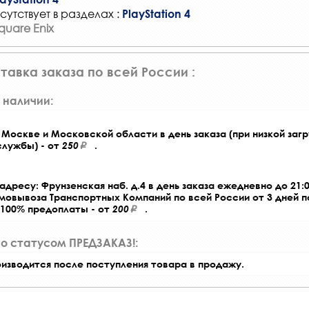
сутствует в разделах :
PlayStation 4
quare Enix
тавка заказа по всей России :
 наличии:
Москве и Московской области в день заказа (при низкой загр
службы) - от
250
.
адресу: Фрунзенская наб. д.4 в день заказа ежедневно до 21:0
амовывоза Транспортных Компаний по всей России от 3 дней 
 100% предоплаты - от
200
.
со статусом ПРЕДЗАКАЗ!:
оизводится после поступления товара в продажу.