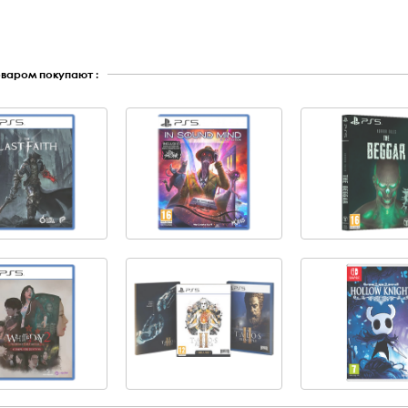
оваром покупают :