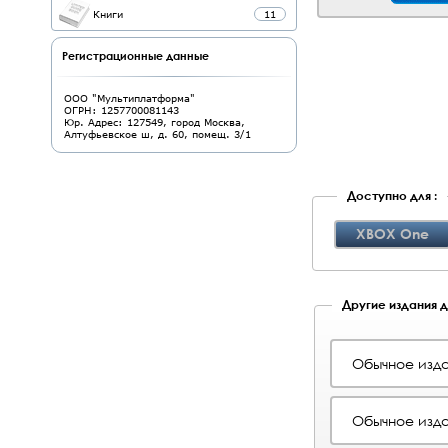
Книги
11
Регистрационные данные
ООО "Мультиплатформа"
ОГРН: 1257700081143
Юр. Адрес: 127549, город Москва,
Алтуфьевское ш, д. 60, помещ. 3/1
Доступно для :
XBOX One
Другие издания дл
Обычное изда
Обычное изда