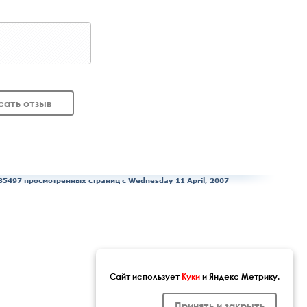
сать отзыв
35497 просмотренных страниц c Wednesday 11 April, 2007
Сайт использует
Куки
и Яндекс Метрику.
Принять и закрыть