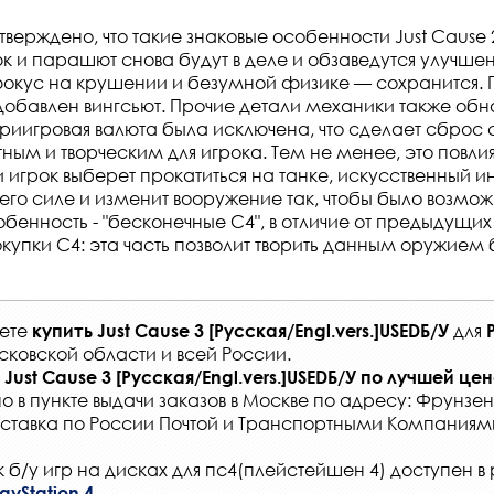
верждено, что такие знаковые особенности Just Cause 2
 и парашют снова будут в деле и обзаведутся улучше
фокус на крушении и безумной физике — сохранится.
 добавлен вингсьют. Прочие детали механики также обн
риигровая валюта была исключена, что сделает сброс
ым и творческим для игрока. Тем не менее, это повлия
 игрок выберет прокатиться на танке, искусственный и
 его силе и изменит вооружение так, чтобы было возмо
обенность - "бесконечные C4", в отличие от предыдущих
купки C4: эта часть позволит творить данным оружием
жете
для
купить
Just Cause 3 [Русская/Engl.vers.]USEDБ/У
сковской области и всей России
.
Just Cause 3 [Русская/Engl.vers.]USEDБ/У
по лучшей цен
о в
пункте выдачи заказов
в Москве по адресу: Фрунзенс
ставка по России Почтой и Транспортными Компаниям
 б/у игр на дисках для пс4(плейстейшен 4) доступен в 
ayStation 4