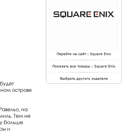
Перейти на сайт : Square Enix
Показать все товары : Square Enix
Выбрать другого издателя
 будет
нном острове
Равельо, на
миль. Тем не
ку больше
ры и