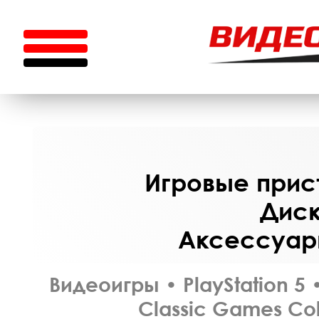
Игровые прист
Диск
Аксессуары
Видеоигры
•
PlayStation 5
Classic Games Col