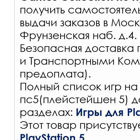
получить самостоятел
выдачи заказов
в Моск
Фрунзенская наб. д.4.
Безопасная доставка 
и Транспортными Ком
предоплата).
Полный список игр на
пс5(плейстейшен 5) д
разделах:
Игры для Pla
Этот товар присутствуе
PlayStation 5