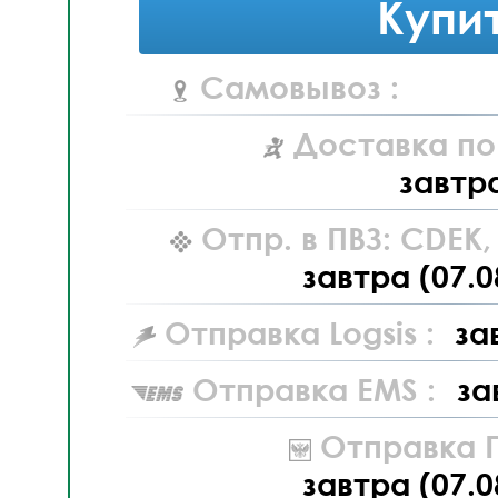
Купи
Самовывоз :
Доставка по
завтр
Отпр. в ПВЗ: CDEK
завтра (07.0
Отправка Logsis :
за
Отправка EMS :
за
Отправка П
завтра (07.0