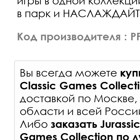
игры в одной коллекц
в парк и НАСЛАЖДАЙ
Код производителя : P
Вы всегда можете
куп
Classic Games Collect
доставкой по Москве
области и всей Росси
Либо
заказать
Jurassic
Games Collection
по 