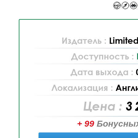
Издатель :
Limite
Доступность :
Дата выхода :
Локализация :
Англ
Цена :
3 
+ 99
Бонусных