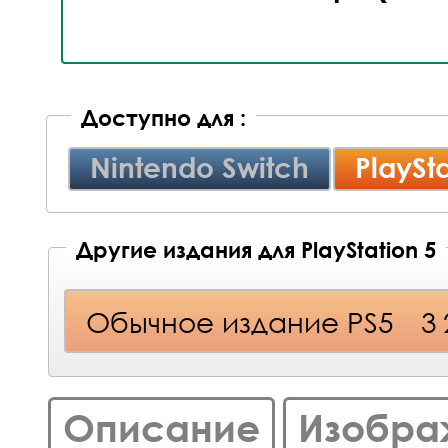
Доступно для :
Nintendo Switch
PlaySta
Другие издания для PlayStation 5
Обычное издание PS5
3
Описание
Изобра