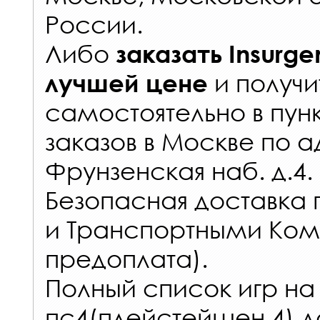
России
.
Либо
заказать
Insurge
и получи
лучшей цене
самостоятельно в
пун
заказов
в Москве по а
Фрунзенская наб. д.4.
Безопасная доставка 
и Транспортными Ком
предоплата).
Полный список игр на
пс4(плейстейшен 4) д