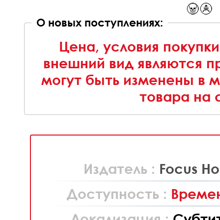
О новых поступлениях:
Цена, условия покупки
внешний вид являются п
могут быть изменены в 
товара на 
Издатель :
Focus Ho
Доступность :
Времен
Локализация :
Субти