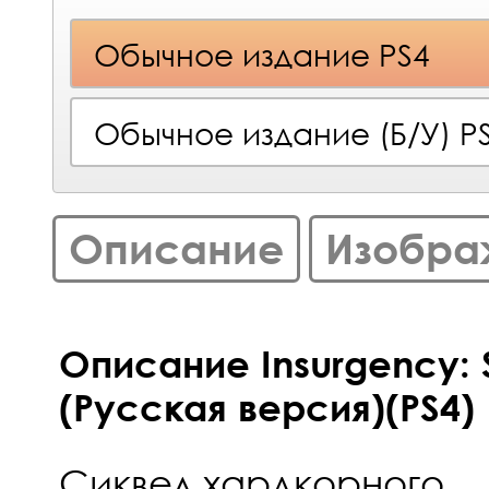
Обычное издание PS4
Обычное издание (Б/У) P
Описание
Изобра
Описание Insurgency: 
(Русская версия)(PS4)
Сиквел хардкорного