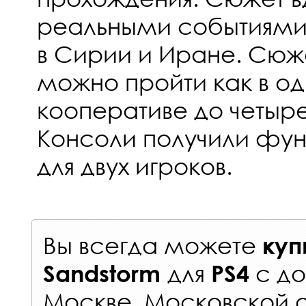
реальными событиями
в Сирии и Иране. Сю
можно пройти как в оди
кооперативе до четыре
Консоли получили функ
для двух игроков.
Вы всегда можете
куп
для
с
до
Sandstorm
PS4
Москве, Московской о