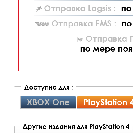
Отправка Logsis :
по
Отправка EMS :
по
Отправка П
по мере поя
Доступно для :
XBOX One
PlayStation 
Другие издания для PlayStation 4