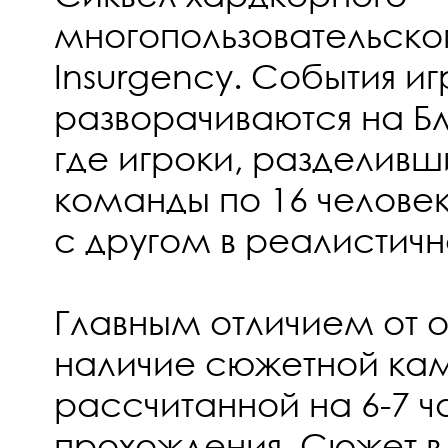
многопользовательско
Insurgency. События и
разворачиваются на Б
где игроки, разделивш
команды по 16 человек
с другом в реалистичн
Главным отличием от о
наличие сюжетной ка
рассчитанной на 6-7 ч
прохождения. Сюжет в