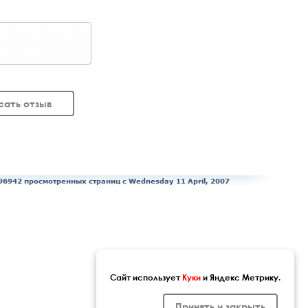
сать отзыв
96942 просмотренных страниц c Wednesday 11 April, 2007
Сайт использует
Куки
и Яндекс Метрику.
Принять и закрыть