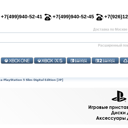
+7(499)940-52-41
+7(499)940-52-45
+7(926)12
Доставка по Москве 
Расширенный по
PlayStation 5 Slim Digital Edition [JP]
Игровые приставк
Диски д
Аксессуары дл