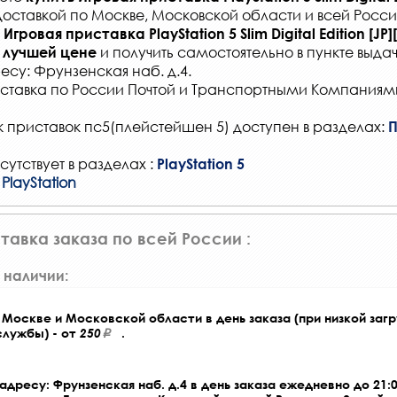
доставкой по Москве, Московской области и всей Росс
Игровая приставка PlayStation 5 Slim Digital Edition [JP]
и получить самостоятельно в
пункте выдач
 лучшей цене
есу: Фрунзенская наб. д.4.
ставка по России Почтой и Транспортными Компаниям
 приставок пс5(плейстейшен 5) доступен в разделах:
П
сутствует в разделах :
PlayStation 5
PlayStation
тавка заказа по всей России :
 наличии:
Москве и Московской области в день заказа (при низкой загр
службы) - от
250
.
адресу: Фрунзенская наб. д.4 в день заказа ежедневно до 21:0