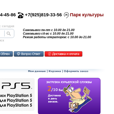
4-45-86
+7(925)819-33-56
Парк культуры
: сегодня
Самовывоз пн-пт с 10.00 до 21.00
Самовывоз сб-вс с 10.00 до 21.00
Режим работы операторов: с 10.00 до 21.00
иск
Мои данные
|
Корзина
|
Оформить заказ
и PlayStation 5
ля PlayStation 5
я PlayStation 5