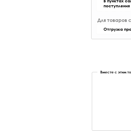
В пунктах с
поступления
Для товаров 
Отгрузка пр
Вместе с этим т