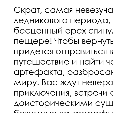
Скрат, самая невезуча
ледникового периода, 
бесценный орех сгинул
пещере! Чтобы вернут
придется отправитьс
путешествие и найти ч
артефакта, разброса
миру. Вас ждут невер
приключения, встречи 
доисторическими сущ
безумные катастрофы,