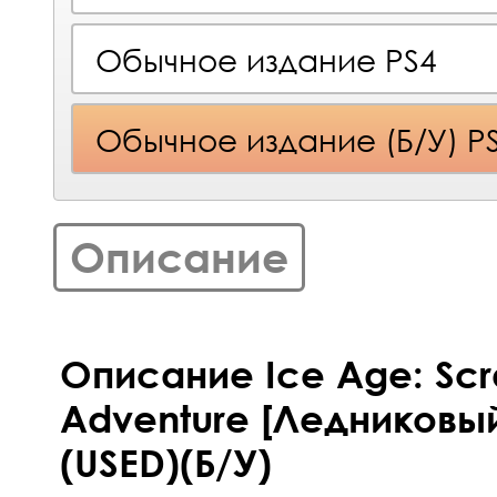
Обычное издание PS4
Обычное издание (Б/У) P
Описание
Описание Ice Age: Scra
Adventure [Ледниковый
(USED)(Б/У)