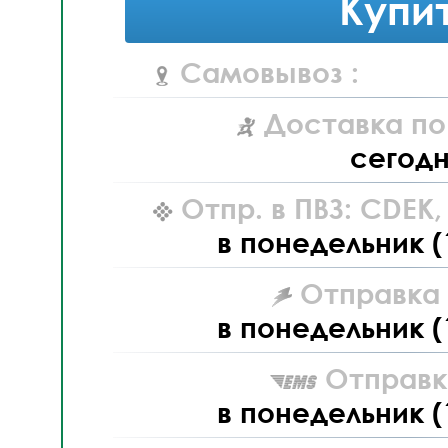
Купи
Самовывоз :
Доставка по
сегод
Отпр. в ПВЗ: CDEK
в понедельник (
Отправка L
в понедельник (
Отправк
в понедельник (