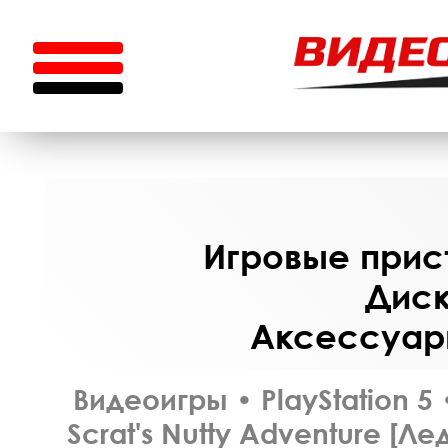
Игровые прист
Диск
Аксессуары
Видеоигры
•
PlayStation 5
Scrat's Nutty Adventure [Л