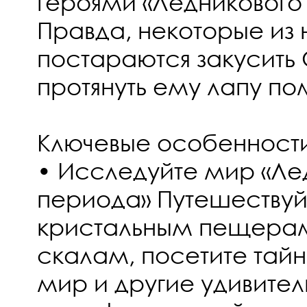
героями «Ледникового
Правда, некоторые из 
постараются закусить
протянуть ему лапу п
Ключевые особенност
• Исследуйте мир «Ле
периода» Путешествуй
кристальным пещерам
скалам, посетите тай
мир и другие удивител