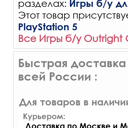
разделах:
Игры б/у для
Этот товар присутствуе
PlayStation 5
Все Игры б/у Outright
Быстрая доставка 
всей России :
Для товаров в наличи
Курьером:
Доставка по Москве и М