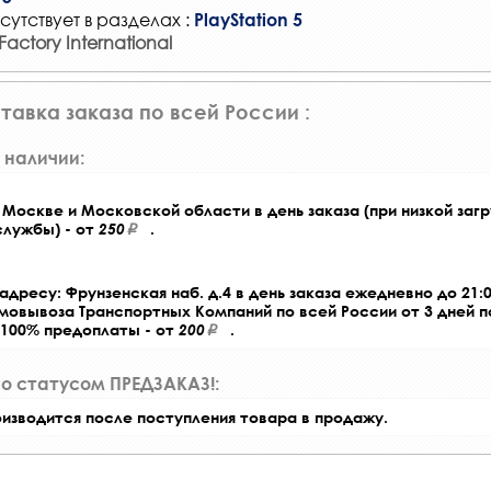
сутствует в разделах :
PlayStation 5
actory International
тавка заказа по всей России :
 наличии:
Москве и Московской области в день заказа (при низкой загр
службы) - от
250
.
адресу: Фрунзенская наб. д.4 в день заказа ежедневно до 21:0
амовывоза Транспортных Компаний по всей России от 3 дней 
 100% предоплаты - от
200
.
со статусом ПРЕДЗАКАЗ!:
оизводится после поступления товара в продажу.