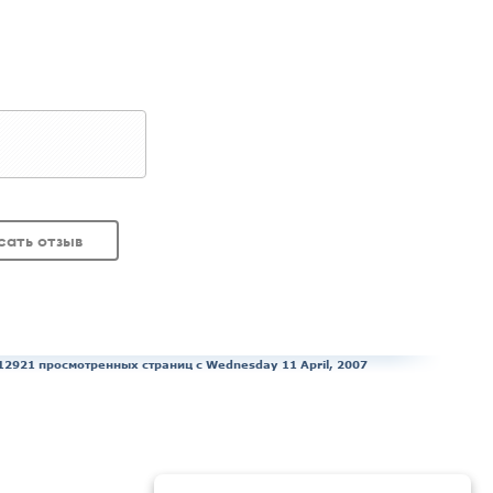
сать отзыв
12921 просмотренных страниц c Wednesday 11 April, 2007