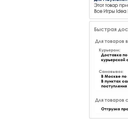
Этот товар при
Все Игры Idea F
Быстрая дос
Для товаров в
Курьером:
Доставка по 
курьерской 
Самовывоз:
В Москве по 
В пунктах с
поступления
Для товаров 
Отгрузка пр