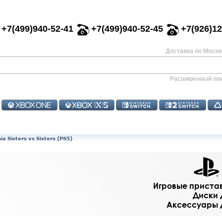
+7(499)940-52-41
+7(499)940-52-45
+7(926)12
Доставка по Москве
Расширенный по
a Sisters vs Sisters (PS5)
Игровые приставк
Диски д
Аксессуары дл