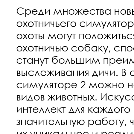
Среди множества нов
охотничьего симулято
охоты могут положитьс
охотничью собаку, сп
станут большим преи
выслеживания дичи. В 
симуляторе 2 можно н
видов животных. Искус
интеллект для каждого
значительную работу, 
их уникальное и реал