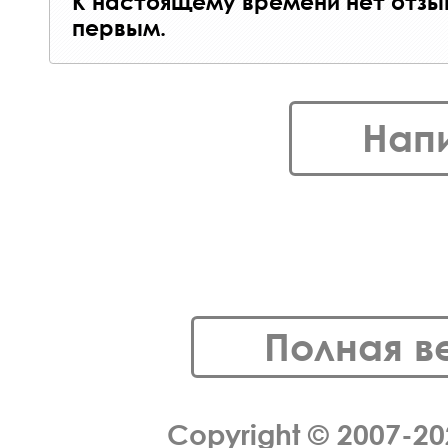
К настоящему времени нет отзы
первым.
Нап
Полная в
Copyright © 2007-2