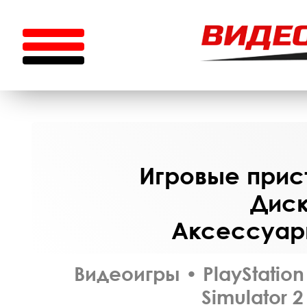
Игровые прист
Диск
Аксессуары
Видеоигры
•
PlayStation
Simulator 2