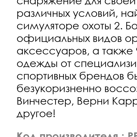
снаряжение для своей
различных условий, на
симуляторе охоты 2. Б
официальных видов ор
аксессуаров, а также
одежды от специализ
спортивных брендов б
безукоризненно воссоз
Винчестер, Верни Кар
другое!
Код производителя : P