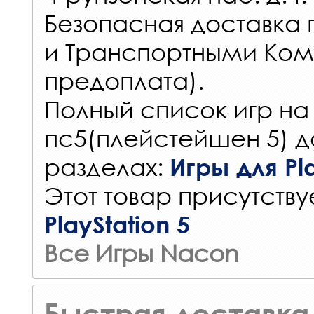
Безопасная доставка 
и Транспортными Ком
предоплата).
Полный список игр на
пс5(плейстейшен 5) д
разделах:
Игры для Pla
Этот товар присутствуе
PlayStation 5
Все Игры Nacon
Быстрая доставка 