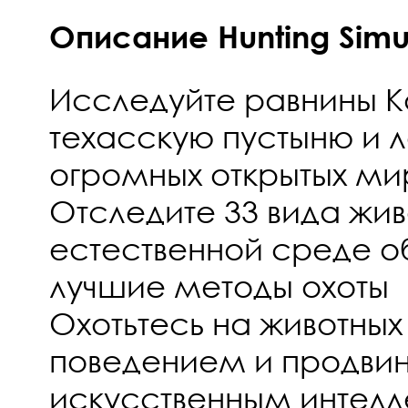
Описание Hunting Simul
Исследуйте равнины К
техасскую пустыню и л
огромных открытых ми
Отследите 33 вида жив
естественной среде об
лучшие методы охоты
Охотьтесь на животны
поведением и продви
искусственным интел