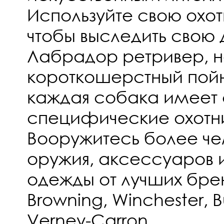
Используйте свою охот
чтобы выследить свою 
Лабрадор ретривер, 
короткошерстный пойн
каждая собака имеет 
специфические охотни
Вооружитесь более че
оружия, аксессуаров 
одежды от лучших брен
Browning, Winchester, Bu
Verney-Carron