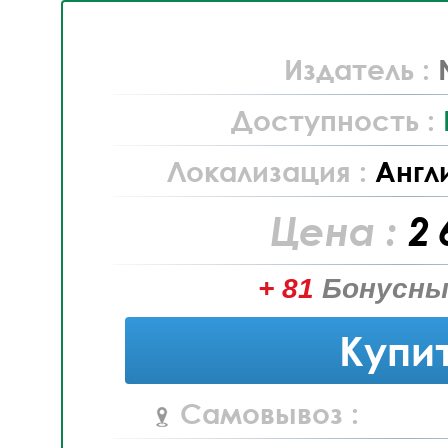
Издатель :
Доступность :
Локализация :
Англ
Цена :
2 
+ 81
Бонусны
Купи
Самовывоз :