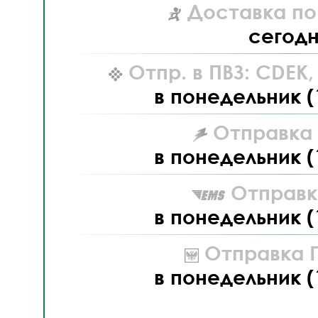
Доставка по
сегод
Отпр. в ПВЗ: CDEK
в понедельник (
Отправка L
в понедельник (
Отправк
в понедельник (
Отправка П
в понедельник (