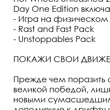
Day One Edition включа
- Игра на физическом
- Rast and Fast Pack
- Unstoppables Pack
ПОКАЖИ СВОИ ДВИЖ
Прежде чем поразить 
великой победой, лиш
новыми сумасшедшим
дополнение к дрифту 