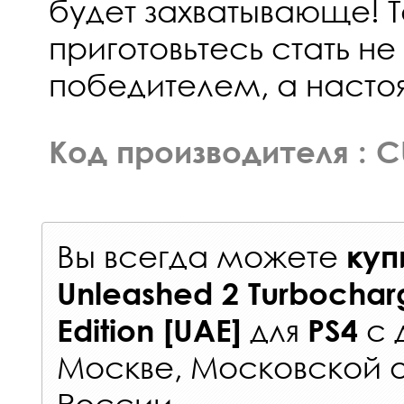
будет захватывающе! Т
приготовьтесь стать не
победителем, а наст
Код производителя : 
Вы всегда можете
куп
Unleashed 2 Turbocha
для
с
Edition [UAE]
PS4
Москве, Московской о
России
.