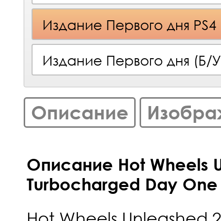
Издание Первого дня PS4
Издание Первого дня (Б/У
Описание
Изобра
Описание Hot Wheels U
Turbocharged Day One E
Hot Wheels Unleashed 