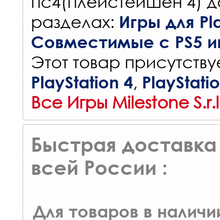
пс4(плейстейшен 4) д
разделах:
Игры для Pla
Совместимые с PS5 и
Этот товар присутствуе
,
PlayStation 4
PlayStati
Все Игры Milestone S.r.l
Быстрая доставка 
всей России :
Для товаров в наличи