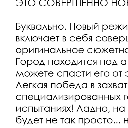
ЭТО СОВЕРШЕННО НО
Буквально. Новый реж
включает в себя сове
оригинальное сюжетн
Город находится под ат
можете спасти его от э
Легкая победа в захв
специализированных г
испытаниях! Ладно, н
будет не так просто...