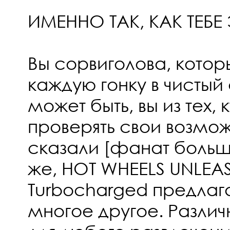
ИМЕННО ТАК, КАК ТЕБЕ
Вы сорвиголова, кото
каждую гонку в чистый
может быть, вы из тех, 
проверять свои возмо
сказали [фанат больш
же, HOT WHEELS UNLEAS
Turbocharged предлага
многое другое. Разли