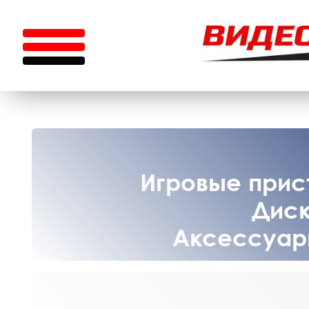
Игровые прист
Диск
Аксессуары