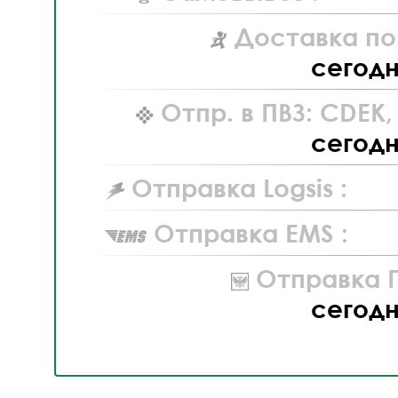
Доставка по
сегод
Отпр. в ПВЗ: CDEK
сегод
Отправка Logsis :
Отправка EMS :
Отправка П
сегод