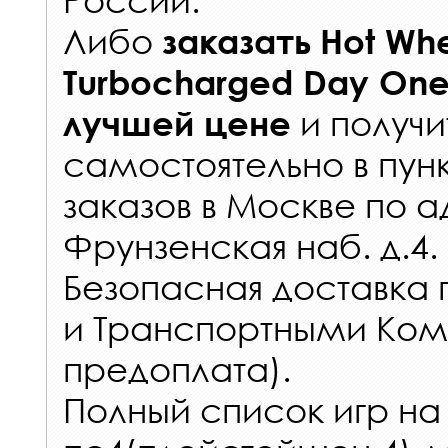
Либо
заказать
Hot Whe
Turbocharged Day One 
и получи
лучшей цене
самостоятельно в
пун
заказов
в Москве по а
Фрунзенская наб. д.4.
Безопасная доставка 
и Транспортными Ком
предоплата).
Полный список игр на