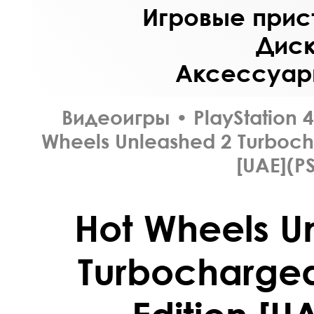
Игровые прист
Диск
Аксессуары
Видеоигры
•
PlayStation 4
Wheels Unleashed 2 Turboch
[UAE](P
Hot Wheels U
Turbocharge