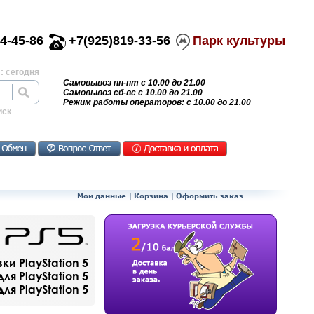
4-45-86
+7(925)819-33-56
Парк культуры
: сегодня
Самовывоз пн-пт с 10.00 до 21.00
Самовывоз сб-вс с 10.00 до 21.00
Режим работы операторов: с 10.00 до 21.00
иск
Мои данные
|
Корзина
|
Оформить заказ
и PlayStation 5
ля PlayStation 5
я PlayStation 5