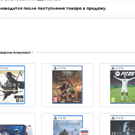
оизводится после поступления товара в продажу.
оваром покупают :