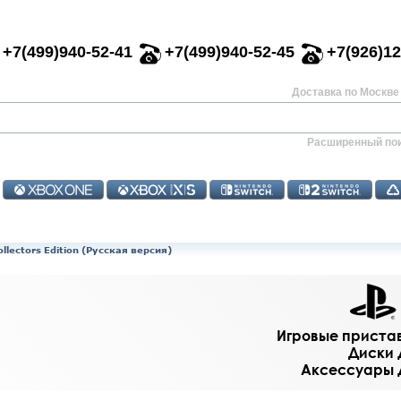
+7(499)940-52-41
+7(499)940-52-45
+7(926)12
Доставка по Москве 
Расширенный по
llectors Edition (Русская версия)
Игровые приставк
Диски д
Аксессуары дл