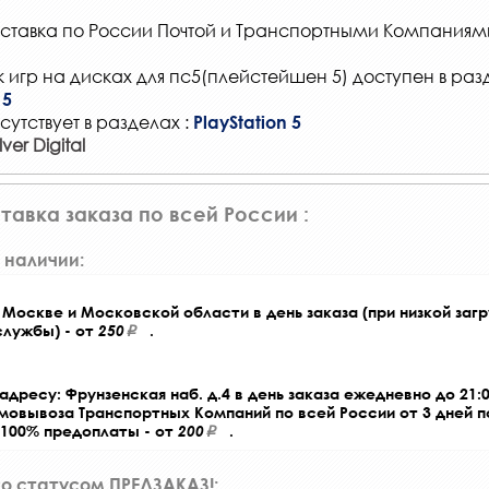
ставка по России Почтой и Транспортными Компаниям
 игр на дисках для пс5(плейстейшен 5) доступен в раз
 5
сутствует в разделах :
PlayStation 5
er Digital
тавка заказа по всей России :
 наличии:
Москве и Московской области в день заказа (при низкой загр
службы) - от
250
.
адресу: Фрунзенская наб. д.4 в день заказа ежедневно до 21:0
амовывоза Транспортных Компаний по всей России от 3 дней 
 100% предоплаты - от
200
.
со статусом ПРЕДЗАКАЗ!: