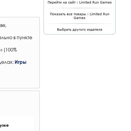
Перейти на сайт : Limited Run Games
Показать все товары : Limited Run
Games
ве,
Выбрать другого издателя
ельно в
пункте
и (100%
делах:
Игры
узке