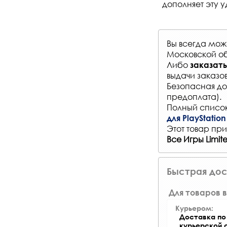
дополняет эту 
Вы всегда мо
Московской об
Либо
заказать
выдачи заказо
Безопасная до
предоплата).
Полный список
для PlayStation
Этот товар при
Все Игры Limi
Быстрая дос
Для товаров в
Курьером:
Доставка по 
курьерской 