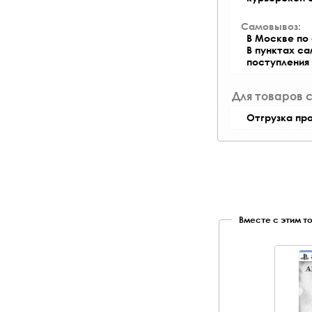
Самовывоз:
В Москве по 
В пунктах с
поступления
Для товаров 
Отгрузка пр
Вместе с этим т