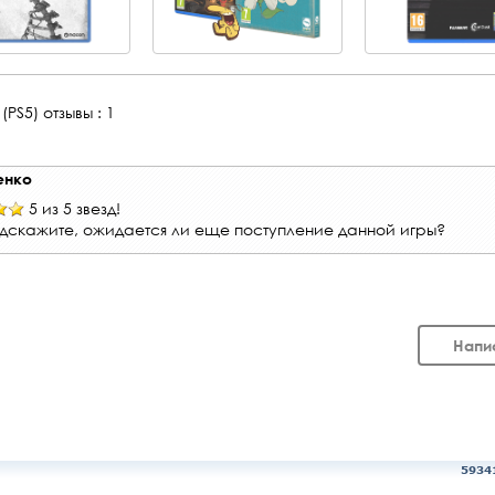
(PS5)
отзывы : 1
енко
5 из 5 звезд!
дскажите, ожидается ли еще поступление данной игры?
Напи
5934