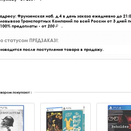
адресу: Фрунзенская наб. д.4 в день заказа ежедневно до 21:0
амовывоза Транспортных Компаний по всей России от 3 дней 
 100% предоплаты - от
200
.
со статусом ПРЕДЗАКАЗ!:
оизводится после поступления товара в продажу.
оваром покупают :