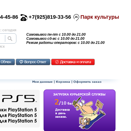
4-45-86
+7(925)819-33-56
Парк культуры
: сегодня
Самовывоз пн-пт с 10.00 до 21.00
Самовывоз сб-вс с 10.00 до 21.00
Режим работы операторов: с 10.00 до 21.00
иск
Мои данные
|
Корзина
|
Оформить заказ
и PlayStation 5
ля PlayStation 5
я PlayStation 5