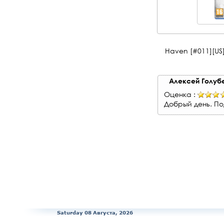
Haven [#011][US]
Алексей Голуб
Оценка :
Добрый день. По
Saturday 08 Августа, 2026