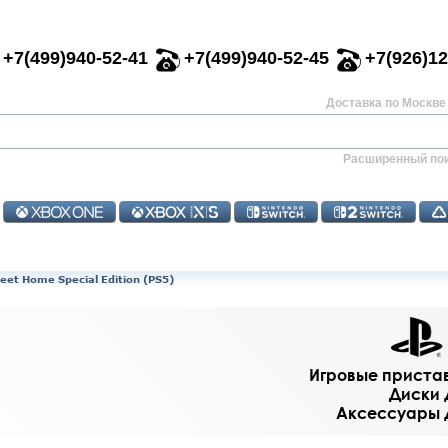
+7(499)940-52-41
+7(499)940-52-45
+7(926)12
Доставка по Москве 
Расширенный по
et Home Special Edition (PS5)
Игровые приставк
Диски д
Аксессуары дл