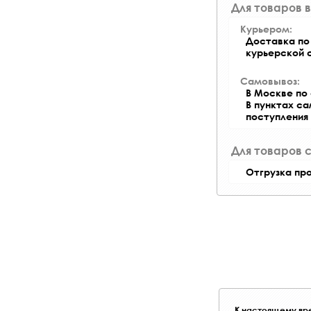
Для товаров в
Курьером:
Доставка по 
курьерской 
Самовывоз:
В Москве по 
В пунктах с
поступления
Для товаров 
Отгрузка пр
К настоящему вре