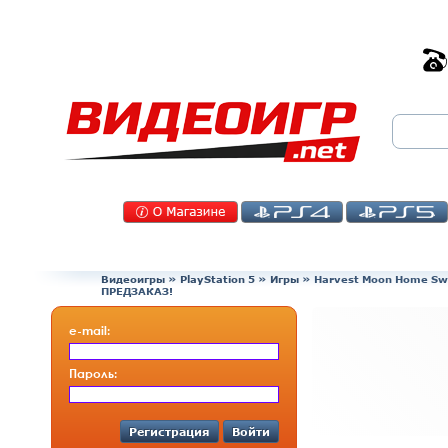
Видеоигры
»
PlayStation 5
»
Игры
»
Harvest Moon Home Swe
ПРЕДЗАКАЗ!
e-mail:
Пароль:
Регистрация
Войти