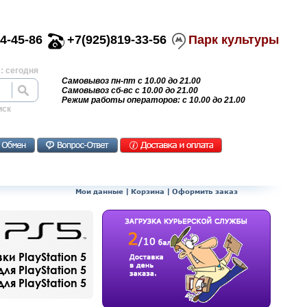
4-45-86
+7(925)819-33-56
Парк культуры
: сегодня
Самовывоз пн-пт с 10.00 до 21.00
Самовывоз сб-вс с 10.00 до 21.00
Режим работы операторов: с 10.00 до 21.00
иск
Мои данные
|
Корзина
|
Оформить заказ
и PlayStation 5
ля PlayStation 5
я PlayStation 5