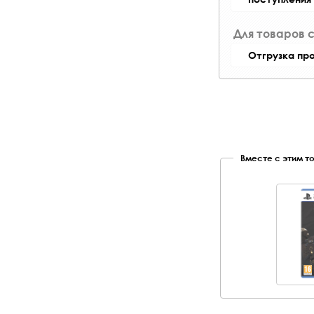
Для товаров 
Отгрузка пр
Вместе с этим т