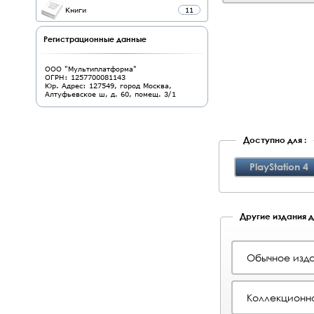
Книги
11
Регистрационные данные
ООО "Мультиплатформа"
ОГРН: 1257700081143
Юр. Адрес: 127549, город Москва,
Алтуфьевское ш, д. 60, помещ. 3/1
Доступно для :
PlayStation 4
Другие издания дл
Обычное изда
Коллекционно