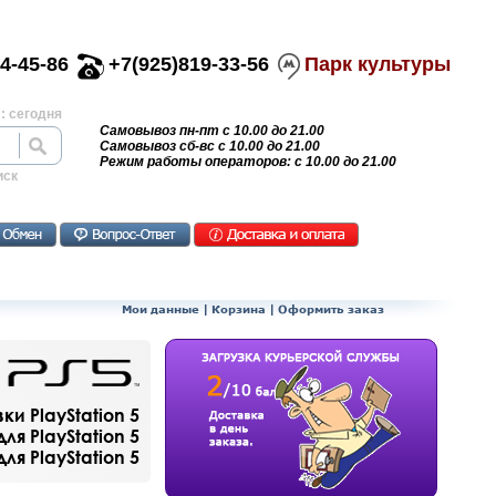
4-45-86
+7(925)819-33-56
Парк культуры
: сегодня
Самовывоз пн-пт с 10.00 до 21.00
Самовывоз сб-вс с 10.00 до 21.00
Режим работы операторов: с 10.00 до 21.00
иск
Мои данные
|
Корзина
|
Оформить заказ
и PlayStation 5
ля PlayStation 5
я PlayStation 5