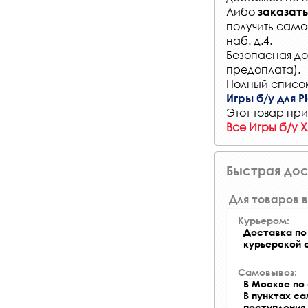
Либо
заказать
получить само
наб. д.4.
Безопасная до
предоплата).
Полный список
Игры б/у для Pl
Этот товар при
Все Игры б/у 
Быстрая дос
Для товаров в
Курьером:
Доставка по 
курьерской 
Самовывоз:
В Москве по 
В пунктах с
поступления