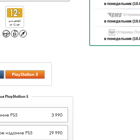
в понедельник (10.
Отправка
для детей
в понедельник (10.
от 12 лет
Отправка Поч
в понедельник (10.
PlayStation 5
я PlayStation 5
ние PS5
3 990
е издание PS5
29 990