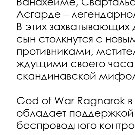
Ванахейме, Сварталь
Асгарде – легендарно
В этих захватывающих 
сын столкнутся с нов
противниками, мстите
ждущими своего часа
скандинавской мифол
God of War Ragnarok в
обладает поддержкой
беспроводного контро