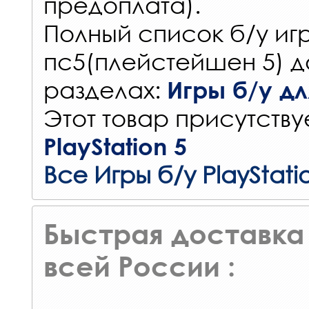
предоплата).
Полный список б/у игр
пс5(плейстейшен 5) д
разделах:
Игры б/у для
Этот товар присутствуе
PlayStation 5
Все Игры б/у PlayStati
Быстрая доставка 
всей России :