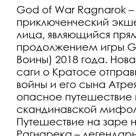
God of War Ragnarok –
приключенческий экше
лица, являющийся пр
продолжением игры Go
Воины) 2018 года. Нов
саги о Кратосе отправ
войны и его сына Атре
опасное путешествие
скандинавской мифол
Путешествие на заре
Рагнарека – легендарн