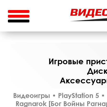
Игровые прист
Диск
Аксессуары
Видеоигры
•
PlayStation 5
•
Ragnarok [Бог Войны Рагна