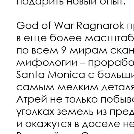
подарить новый опыт.
God of War Ragnarok п
в еще более масштаб
по всем 9 мирам ска
мифологии – прорабо
Santa Monica с боль
самым мелким деталя
Атрей не только побыв
уголках земель из пре
и окажутся в доселе н