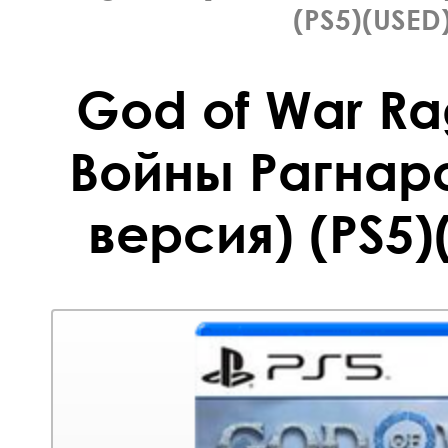
(PS5)(USED
God of War Ra
Войны Рагнар
версия) (PS5)