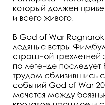
который должен привес
и всего живого.
В God of War Ragnarok
ледяные ветры Фимбул
страшной трехлетней 
по легенде последует 
трудом сблизившись с
событий God of War 20
мечется между боязнь
кровавое прошлое и 