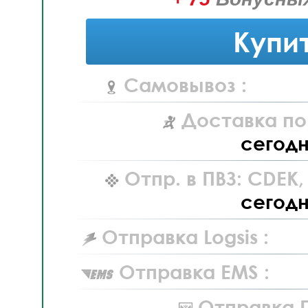
Купи
Самовывоз :
Доставка по
сегод
Отпр. в ПВЗ: CDEK
сегод
Отправка Logsis :
Отправка EMS :
Отправка П