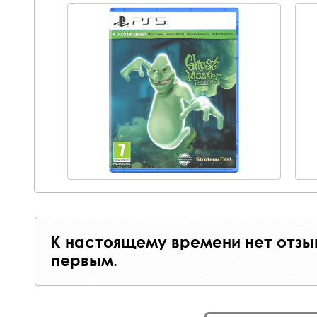
К настоящему времени нет отзы
первым.