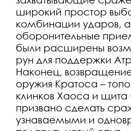
широкий простор выбо
комбинации ударов, а
оборонительные прием
были расширены возм
рун для поддержки Ат
Наконец, возвращение
оружия Кратоса – топ
клинков Хаоса и щита
призвано сделать сра
узнаваемыми и однов