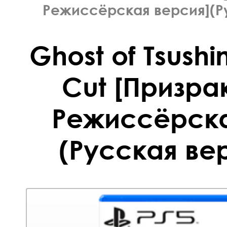
Режиссёрская версия](Ру
Ghost of Tsushi
Cut [Призр
Режиссёрска
(Русская вер