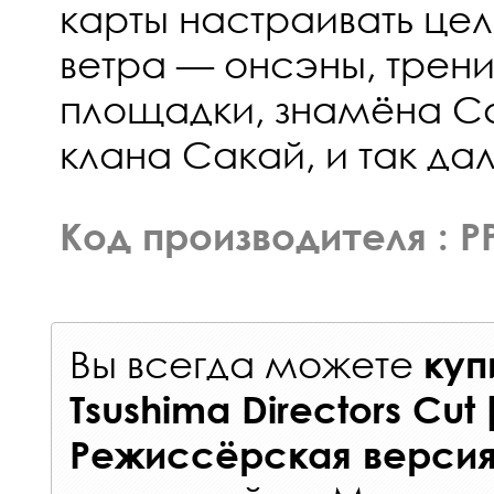
карты настраивать цел
ветра — онсэны, трен
площадки, знамёна С
клана Сакай, и так да
Код производителя : P
Вы всегда можете
куп
Tsushima Directors Cu
Режиссёрская версия