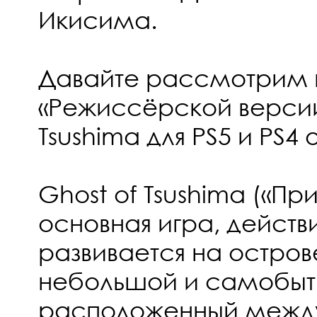
Икисима.
Давайте рассмотрим 
«Режиссёрской версии
Tsushima для PS5 и PS4 
Ghost of Tsushima («П
основная игра, действ
развивается на остров
небольшой и самобыт
расположенный межд