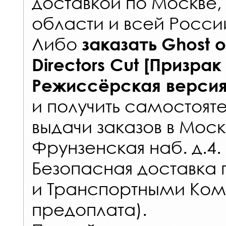
доставкой по Москве
области и всей Росси
Либо
заказать
Ghost o
Directors Cut [Призра
Режиссёрская версия
и получить самостоят
выдачи заказов
в Моск
Фрунзенская наб. д.4.
Безопасная доставка 
и Транспортными Ком
предоплата).