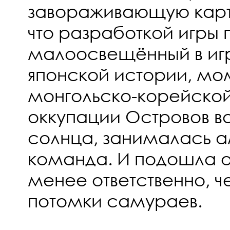
завораживающую карти
что разработкой игры 
малоосвещённый в иг
японской истории, мо
монгольско-корейской
оккупации Островов в
солнца, занималась 
команда. И подошла о
менее ответственно, 
потомки самураев.