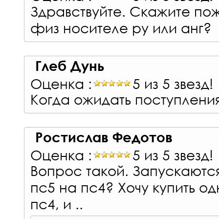
Здравствуйте. Скажите по
физ носителе ру или анг?
Глеб Дунь
Оценка :
5 из 5 звезд!
Когда ожидать поступлени
Ростислав Федотов
Оценка :
5 из 5 звезд!
Вопрос такой. Запускаются
пс5 на пс4? Хочу купить о
пс4, и ..