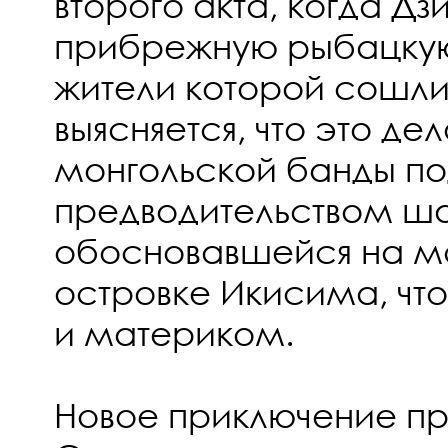
второго акта, когда Д
прибрежную рыбацкую
жители которой сошли
выясняется, что это дел
монгольской банды п
предводительством ш
обосновавшейся на м
островке Икисима, чт
и материком.
Новое приключение пр