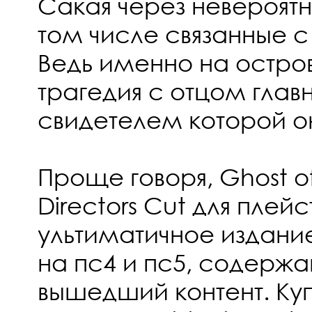
Сакая через невероятн
том числе связанные 
Ведь именно на остро
трагедия с отцом главн
свидетелем которой он
Проще говоря, Ghost of
Directors Cut для плей
ультиматичное издание
на пс4 и пс5, содерж
вышедший контент. Ку