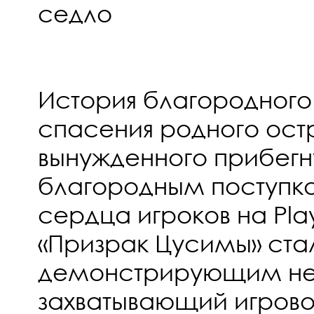
седло
История благородного
спасения родного ост
вынужденного прибегну
благородным поступк
сердца игроков на Pla
«Призрак Цусимы» ста
демонстрирующим не 
захватывающий игрово