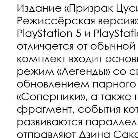
Издание «Призрак Цус
Режиссёрская версия»
PlayStation 5 и PlayStat
отличается от обычной 
комплект входит основ
режим «Легенды» со 
обновлением парного 
«Соперники», а также
фрагмент, события ко
развиваются параллел
отправляют Дзина Сака