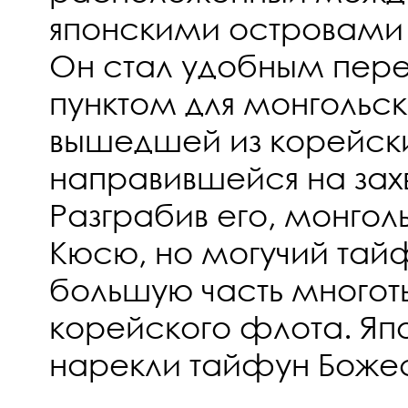
японскими островами
Он стал удобным пер
пунктом для монгольс
вышедшей из корейски
направившейся на зах
Разграбив его, монгол
Кюсю, но могучий тай
большую часть многот
корейского флота. Яп
нарекли тайфун Боже