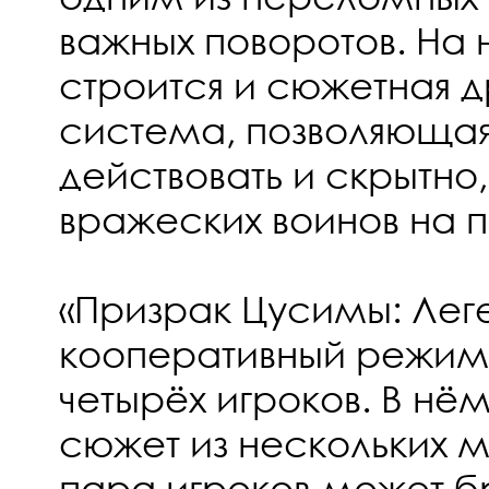
важных поворотов. На 
строится и сюжетная 
система, позволяюща
действовать и скрытно,
вражеских воинов на п
«Призрак Цусимы: Лег
кооперативный режим 
четырёх игроков. В нё
сюжет из нескольких м
пара игроков может б