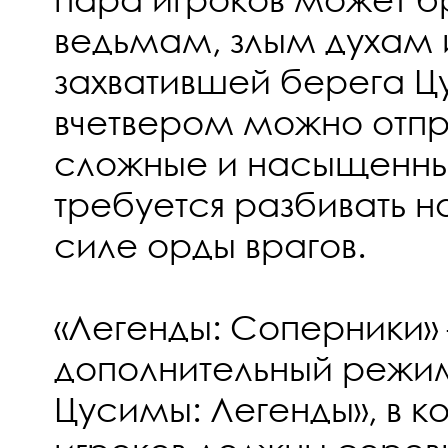
ведьмам, злым духам 
захватившей берега Ц
вчетвером можно отпр
сложные и насыщенные
требуется разбивать 
силе орды врагов.
«Легенды: Соперники»
дополнительный режим
Цусимы: Легенды», в к