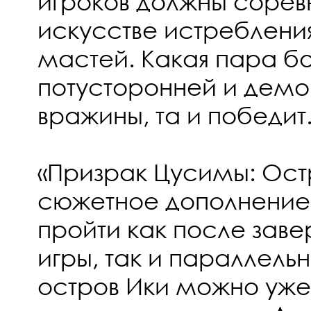
игроков должны соревн
искусстве истреблени
мастей. Какая пара б
потусторонней и дем
вражины, та и победит
«Призрак Цусимы: Ост
сюжетное дополнение
пройти как после зав
игры, так и параллельн
остров Ики можно уже