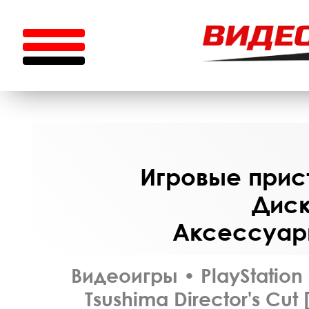
Игровые прист
Диск
Аксессуары
Видеоигры
•
PlayStation
Tsushima Director's Cu