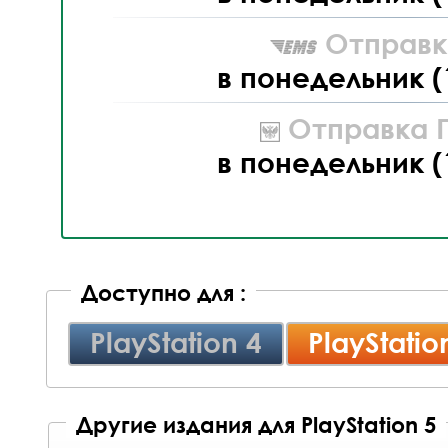
Отправк
в понедельник (
Отправка П
в понедельник (
Доступно для :
PlayStation 4
PlayStatio
Другие издания для PlayStation 5