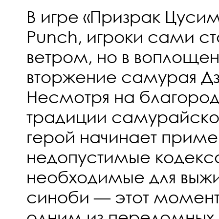
В игре «Призрак Цусим
Punch, игроки сами ст
ветром, но в воплоще
вторжение самурая Дз
Несмотря на благород
традиции самурайског
герой начинает приме
недопустимые кодекс
необходимые для выж
синоби — этот момент
одним из переломных