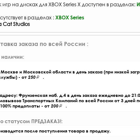
игр на дисках для XBOX Series X доступен в разделах:
И
сутствует в разделах :
XBOX Series
 Cat Studios
тавка заказа по всей России :
 наличии:
Москве и Московской области в день заказа (при низкой загр
службы) - от
250
.
адресу: Фрунзенская наб. д.4 в день заказа ежедневно до 21:0
амовывоза Транспортных Компаний по всей России от 3 дней 
 100% предоплаты - от
200
.
со статусом ПРЕДЗАКАЗ!:
оизводится после поступления товара в продажу.