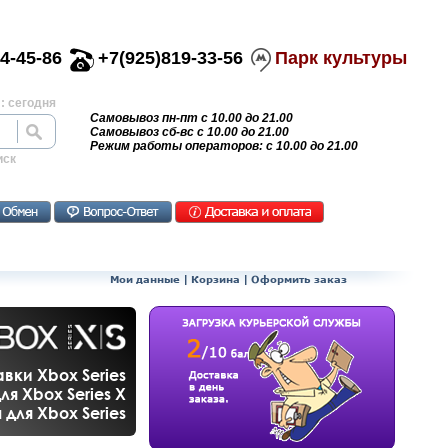
4-45-86
+7(925)819-33-56
Парк культуры
: сегодня
Самовывоз пн-пт с 10.00 до 21.00
Самовывоз сб-вс с 10.00 до 21.00
Режим работы операторов: с 10.00 до 21.00
иск
Мои данные
|
Корзина
|
Оформить заказ
вки Xbox Series
ля Xbox Series X
для Xbox Series