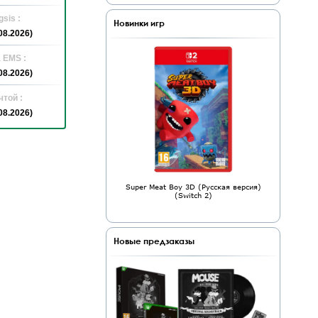
sis :
Новинки игр
08.2026)
 EMS :
08.2026)
той :
08.2026)
Super Meat Boy 3D (Русская версия)
(Switch 2)
Новые предзаказы