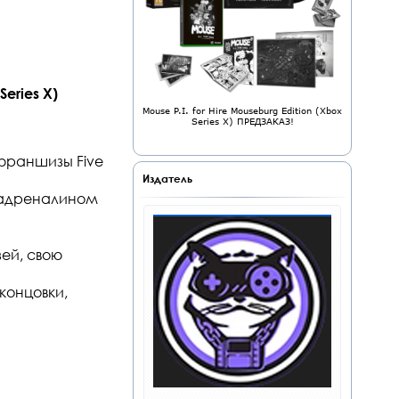
Series X)
Mouse P.I. for Hire Mouseburg Edition (Xbox
Series X) ПРЕДЗАКАЗ!
франшизы Five
Издатель
 адреналином
зей, свою
концовки,