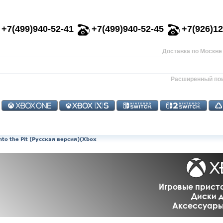
+7(499)940-52-41
+7(499)940-52-45
+7(926)12
Доставка по Москве 
Расширенный по
Into the Pit (Русская версия)(Xbox
Игровые приста
Диски д
Аксессуары 