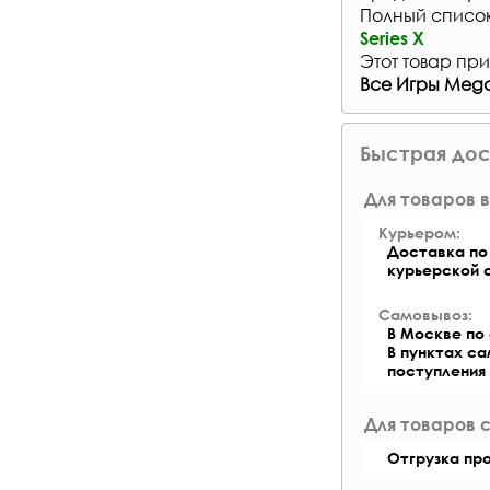
Полный список 
Series X
Этот товар при
Все Игры Mega
Быстрая дос
Для товаров в
Курьером:
Доставка по 
курьерской 
Самовывоз:
В Москве по 
В пунктах с
поступления
Для товаров 
Отгрузка пр