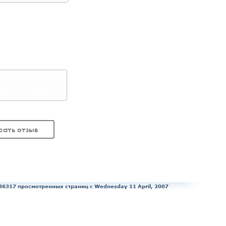
сать отзыв
86317 просмотренных страниц c Wednesday 11 April, 2007