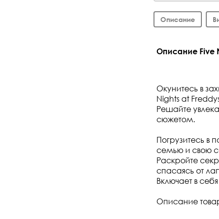
Описание
В
Описание Five N
Окунитесь в за
Nights at Freddys 
Решайте увлек
сюжетом.
Погрузитесь в п
семью и свою с
Раскройте секре
спасаясь от ла
Включает в себя
Описание това