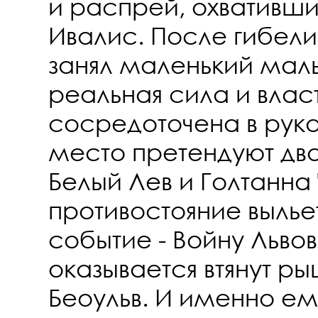
и распрей, охвативши
Ивалис. После гибели
занял маленький маль
реальная сила и влас
сосредоточена в рука
место претендуют два
Белый Лев и Голтанна
противостояние вылье
событие - Войну Львов
оказывается втянут р
Беоульв. И именно ем