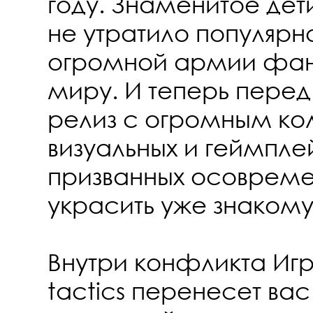
году. Знаменитое дет
не утратило популярн
огромной армии фан
миру. И теперь пере
релиз с огромным ко
визуальных и геймпле
призванных осовремен
украсить уже знаком
Внутри конфликта Игра
tactics перенесет вас