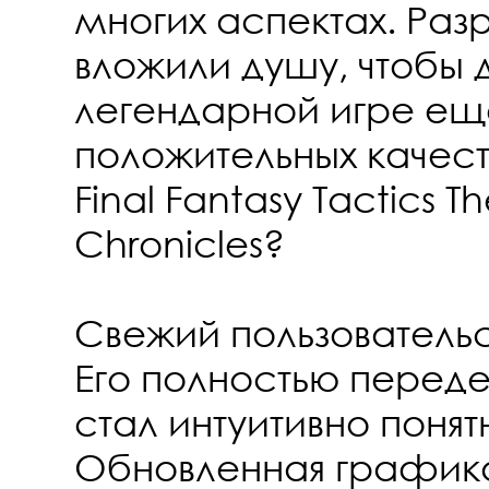
многих аспектах. Раз
вложили душу, чтобы 
легендарной игре е
положительных качеств
Final Fantasy Tactics Th
Chronicles?
Свежий пользователь
Его полностью переде
стал интуитивно понят
Обновленная графика