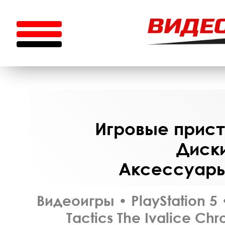
Игровые приста
Диски
Аксессуары 
Видеоигры
•
PlayStation 5
Tactics The Ivalice Chr