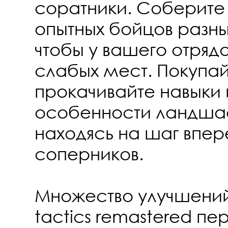
соратники. Соберите
опытных бойцов разн
чтобы у вашего отряд
слабых мест. Покупа
прокачивайте навыки
особенности ландша
находясь на шаг впер
соперников.
Множество улучшений 
tactics remastered п