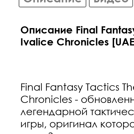
Описание Final Fantasy
Ivalice Chronicles [UAE
Final Fantasy Tactics Th
Chronicles - обновлен
легендарной тактиче
игры, оригинал котор