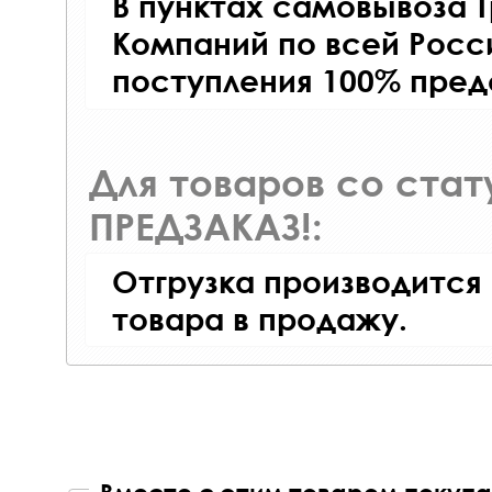
В пунктах самовывоза 
Компаний по всей Росси
поступления 100% пред
Для товаров со ста
ПРЕДЗАКАЗ!:
Отгрузка производится
товара в продажу.