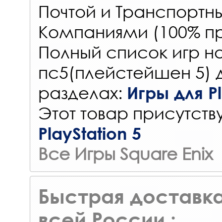
Почтой и Транспорт
Компаниями (100% пр
Полный список игр на
пс5(плейстейшен 5) 
разделах:
Игры для Pl
Этот товар присутству
PlayStation 5
Все Игры Square Enix
Быстрая доставка
всей России :