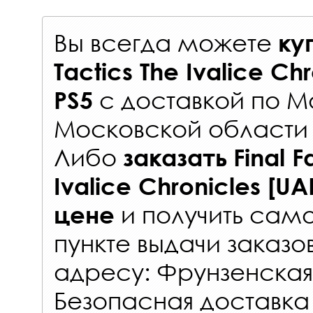
Вы всегда можете
ку
Tactics The Ivalice Ch
с
доставкой по М
PS5
Московской области 
Либо
заказать
Final F
Ivalice Chronicles [UA
и получить само
цене
пункте выдачи заказо
адресу: Фрунзенская 
Безопасная доставка