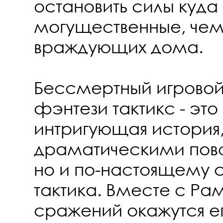
остановить силы куда
могущественные, чем
враждующих дома.
Бессмертный игрово
фэнтези тактикс - это
интригующая история
драматическими пов
но и по-настоящему 
тактика. Вместе с Рам
сражений окажутся е