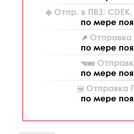
Отпр. в ПВЗ: CDEK
по мере поя
Отправка L
по мере поя
Отправк
по мере поя
Отправка П
по мере поя