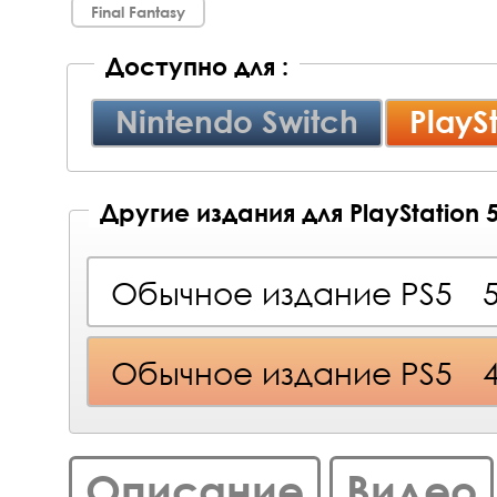
Final Fantasy
Доступно для :
Nintendo Switch
PlayS
Другие издания для PlayStation 
Обычное издание PS5
Обычное издание PS5
Описание
Видео