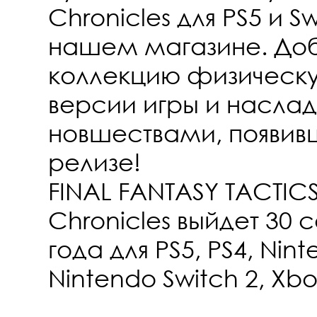
Chronicles для PS5 и S
нашем магазине. Доб
коллекцию физическ
версии игры и насла
новшествами, появив
релизе!
FINAL FANTASY TACTICS 
Chronicles выйдет 30 
года для PS5, PS4, Nint
Nintendo Switch 2, Xbox