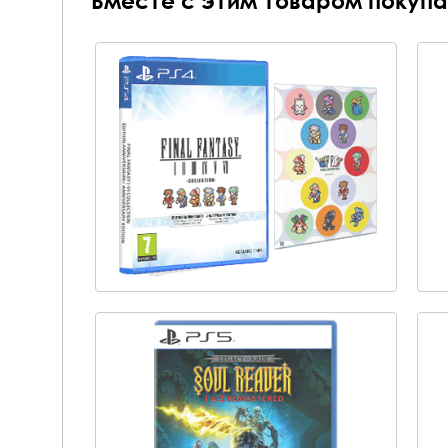
Вместе с этим товаром покупа