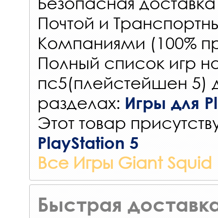
Безопасная доставка
Почтой и Транспорт
Компаниями (100% пр
Полный список игр на
пс5(плейстейшен 5) 
разделах:
Игры для Pl
Этот товар присутству
PlayStation 5
Все Игры Giant Squid
Быстрая доставка