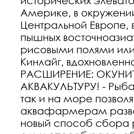
исторических элеват
Америке, в окружении
Центральной Европе, 
пышных восточноазиа
рисовыми полями или
Кинлайг, вдохновлен
РАСШИРЕНИЕ: ОКУНИТ
АКВАКУЛЬТУРУ! - Рыба
так и на море позволя
аквафармерам развод
новый способ сбора 