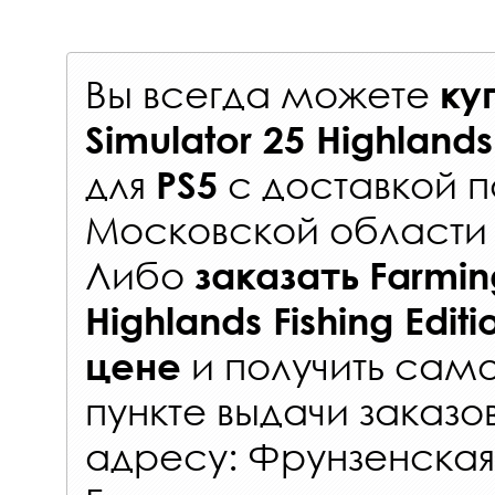
Вы всегда можете
ку
Simulator 25 Highlands 
для
с
доставкой п
PS5
Московской области 
Либо
заказать
Farmin
Highlands Fishing Edit
и получить само
цене
пункте выдачи заказо
адресу: Фрунзенская 