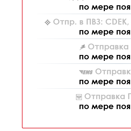
по мере поя
Отпр. в ПВЗ: CDEK
по мере поя
Отправка L
по мере поя
Отправк
по мере поя
Отправка П
по мере поя