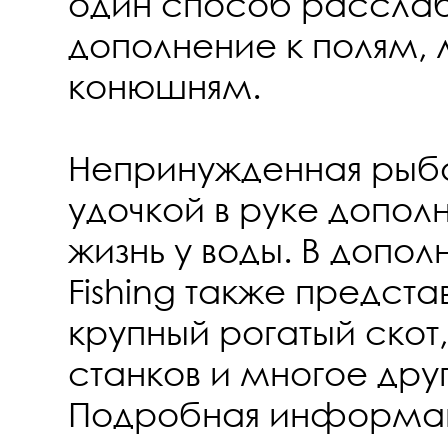
один способ расслаб
дополнение к полям,
конюшням.
Непринужденная рыба
удочкой в руке допол
жизнь у воды. В допол
Fishing также предста
крупный рогатый скот,
станков и многое дру
Подробная информац