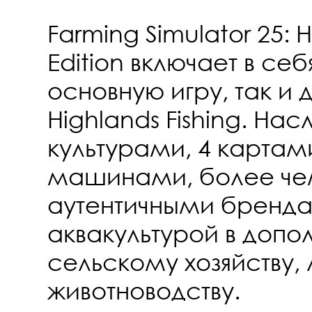
Farming Simulator 25: H
Edition включает в себ
основную игру, так и 
Highlands Fishing. На
культурами, 4 картам
машинами, более че
аутентичными бренд
аквакультурой в допо
сельскому хозяйству, 
животноводству.