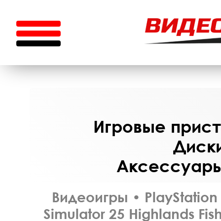
Игровые приста
Диски
Аксессуары 
Видеоигры
•
PlayStation
Simulator 25 Highlands Fis