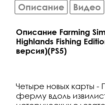
Описание
Видео
Описание Farming Sim
Highlands Fishing Editi
версия)(PS5)
Четыре новых карты -
ферму вдоль извилист