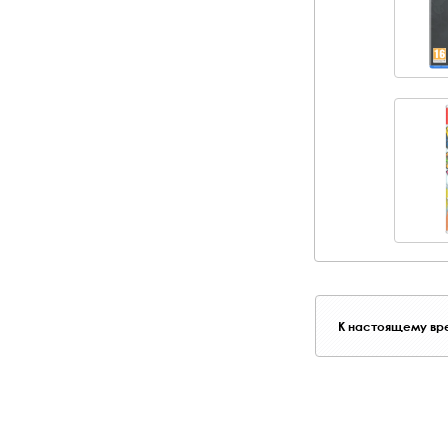
К настоящему вре