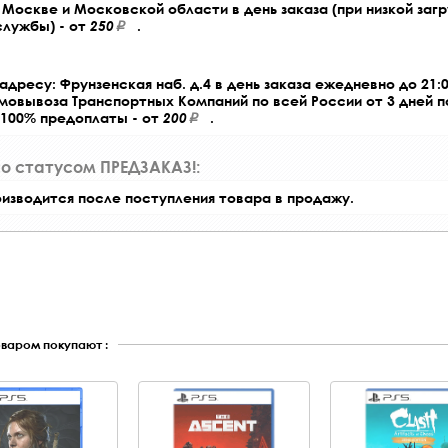
Москве и Московской области в день заказа (при низкой загр
службы) - от
250
.
адресу: Фрунзенская наб. д.4 в день заказа ежедневно до 21:0
амовывоза Транспортных Компаний по всей России от 3 дней 
 100% предоплаты - от
200
.
со статусом ПРЕДЗАКАЗ!:
оизводится после поступления товара в продажу.
оваром покупают :