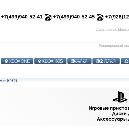
+7(499)940-52-41
+7(499)940-52-45
+7(926)12
Доставка по Москве
Расширенный по
ерсия)(PS5)
Игровые приставк
Диски д
Аксессуары дл