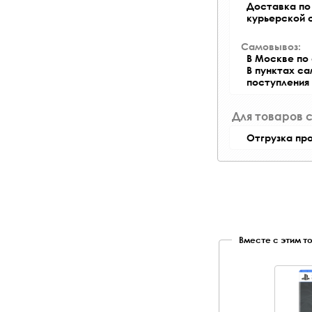
Доставка по 
курьерской 
Самовывоз:
В Москве по 
В пунктах с
поступления
Для товаров 
Отгрузка пр
Вместе с этим т