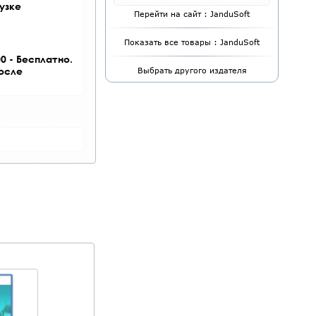
узке
Перейти на сайт : JanduSoft
Показать все товары : JanduSoft
0 - Бесплатно.
после
Выбрать другого издателя