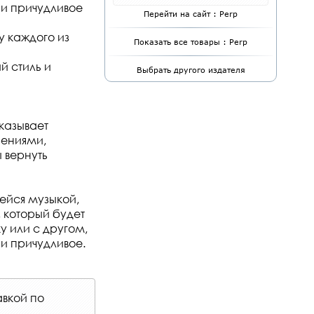
 и причудливое
Перейти на сайт : Perp
у каждого из
Показать все товары : Perp
й стиль и
Выбрать другого издателя
казывает
рениями,
 вернуть
ейся музыкой,
 который будет
у или с другом,
и причудливое.
авкой по