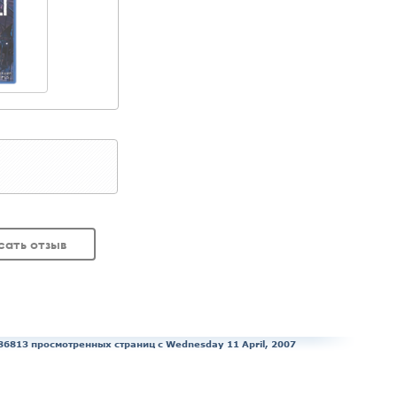
сать отзыв
86813 просмотренных страниц c Wednesday 11 April, 2007