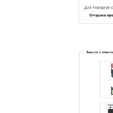
Для товаров 
Отгрузка пр
Вместе с этим т