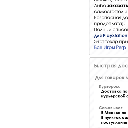
Либо
заказать
самостоятельн
Безопасная до
предоплата).
Полный список
для PlayStation
Этот товар при
Все Игры Perp
Быстрая дос
Для товаров в
Курьером:
Доставка по 
курьерской 
Самовывоз:
В Москве по 
В пунктах с
поступления