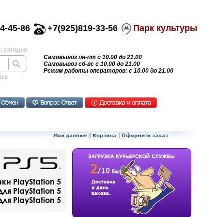
4-45-86
+7(925)819-33-56
Парк культуры
: сегодня
Самовывоз пн-пт с 10.00 до 21.00
Самовывоз сб-вс с 10.00 до 21.00
Режим работы операторов: с 10.00 до 21.00
иск
Мои данные
|
Корзина
|
Оформить заказ
и PlayStation 5
ля PlayStation 5
я PlayStation 5