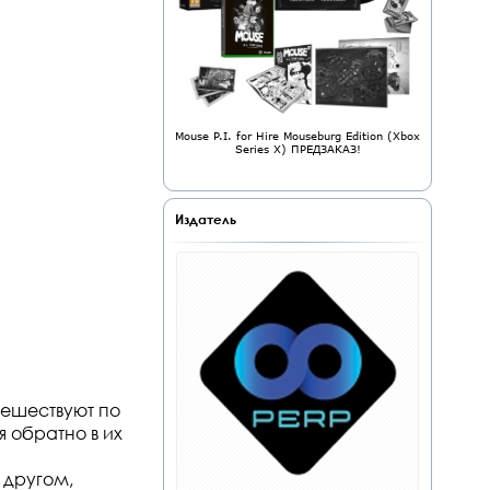
Mouse P.I. for Hire Mouseburg Edition (Xbox
Series X) ПРЕДЗАКАЗ!
Издатель
тешествуют по
 обратно в их
с другом,