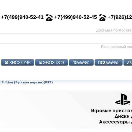
+7(499)940-52-41
+7(499)940-52-45
+7(926)12
Доставка по Москве 
Расширенный по
s Edition (Русская версия)(PS5)
Игровые приставк
Диски д
Аксессуары дл