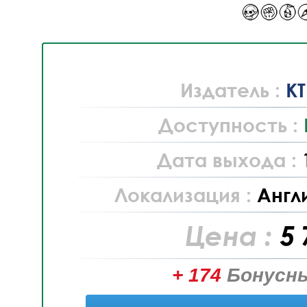
Издатель :
K
Доступность :
Дата выхода :
Локализация :
Англ
Цена :
5 
+ 174
Бонусны