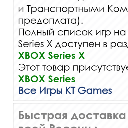
и Транспортными Ком
предоплата).
Полный список игр на
Series X доступен в ра
XBOX Series X
Этот товар присутствуе
XBOX Series
Все Игры KT Games
Быстрая доставка 