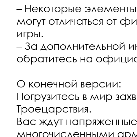
– Некоторые элемент
могут отличаться от ф
игры.
– За дополнительной
обратитесь на официа
О конечной версии:
Погрузитесь в мир зах
Троецарствия.
Вас ждут напряженные
многочисленными арм