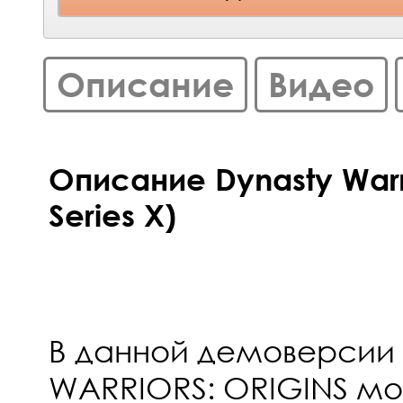
Описание
Видео
Описание Dynasty Warri
Series X)
В данной демоверсии
WARRIORS: ORIGINS м