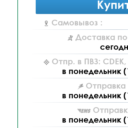
Купи
Самовывоз :
Доставка по
сегод
Отпр. в ПВЗ: CDEK
в понедельник (
Отправка L
в понедельник (
Отправк
в понедельник (