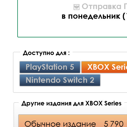
Отправка П
в понедельник (
Доступно для :
PlayStation 5
XBOX Seri
Nintendo Switch 2
Другие издания для XBOX Series
Обычное издание
5 790