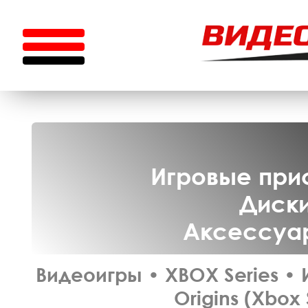
Игровые прис
Диски
Аксессуар
Видеоигры
•
XBOX Series
•
Origins (Xbox 