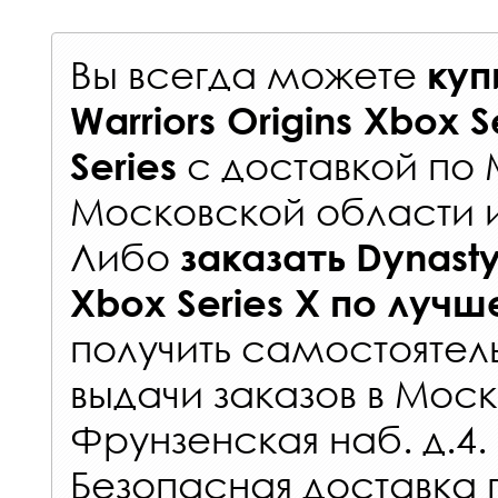
Вы всегда можете
куп
Warriors Origins Xbox S
с
доставкой по 
Series
Московской области 
Либо
заказать
Dynasty
Xbox Series X
по лучш
получить самостоятел
выдачи заказов
в Моск
Фрунзенская наб. д.4.
Безопасная доставка 