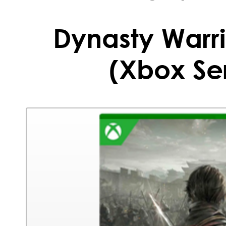
Dynasty Warri
(Xbox Ser