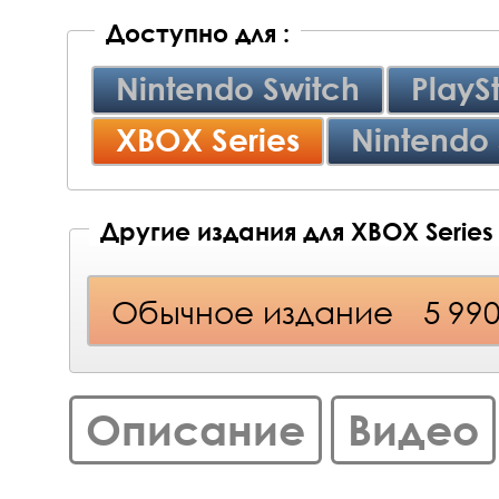
Доступно для :
Nintendo Switch
PlayS
XBOX Series
Nintendo 
Другие издания для XBOX Series
Обычное издание
5 99
Описание
Видео