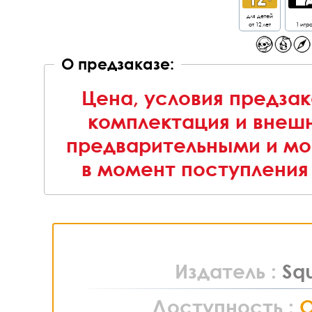
для детей
от 12 лет
1 игр
О предзаказе:
Цена, условия предзак
комплектация и внешн
предварительными и мо
в момент поступления 
Издатель :
Sq
Доступность :