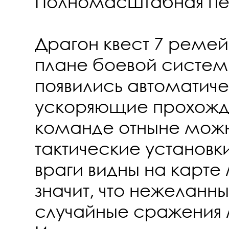
Полномасштабная пе
Драгон квест 7 ремей
плане боевой системы
появились автоматич
ускоряющие прохожде
команде отныне можн
тактические установки.
враги видны на карте 
значит, что нежеланны
случайные сражения 