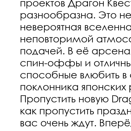
проектов Драгон Квес
разнообразна. Это не
невероятная вселенна
неповторимой атмос
подачей. В её арсена
спин-оффы и отличн
способные влюбить в
поклонника японских 
Пропустить новую Drag
как пропустить празд
вас очень ждут. Вперё