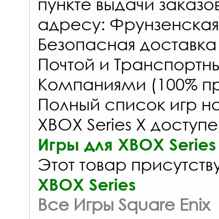
пункте выдачи заказо
адресу: Фрунзенская 
Безопасная доставка
Почтой и Транспорт
Компаниями (100% пр
Полный список игр на
XBOX Series X доступе
Игры для XBOX Series
Этот товар присутству
XBOX Series
Все Игры Square Enix