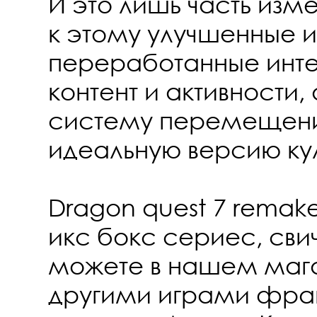
И это лишь часть изм
к этому улучшенные и
переработанные инт
контент и активности,
систему перемещения
идеальную версию кул
Dragon quest 7 remake
икс бокс сериес, свич
можете в нашем мага
другими играми фра