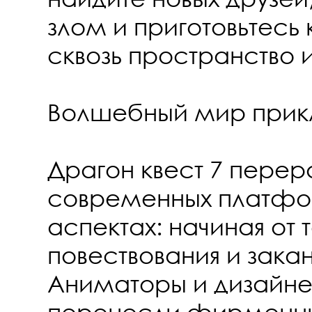
злом и приготовьтесь
сквозь пространство 
Волшебный мир прик
Драгон квест 7 перер
современных платфо
аспектах: начиная от
повествования и зака
Аниматоры и дизайн
перенесли фирменны