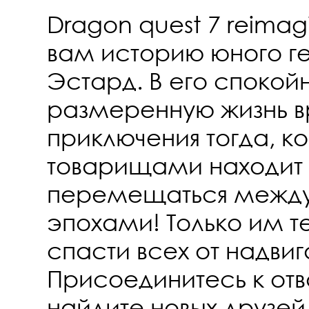
Dragon quest 7 reima
вам историю юного ге
Эстард. В его спокой
размеренную жизнь в
приключения тогда, ко
товарищами находит
перемещаться межд
эпохами! Только им т
спасти всех от надви
Присоединитесь к от
найдите новых друзей