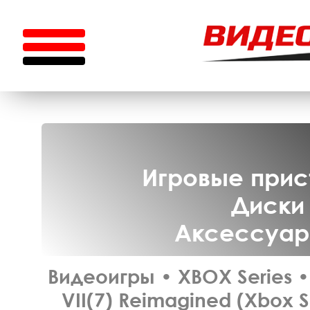
Игровые прист
Диски 
Аксессуары
Видеоигры
•
XBOX Series
•
VII(7) Reimagined (Xbox 