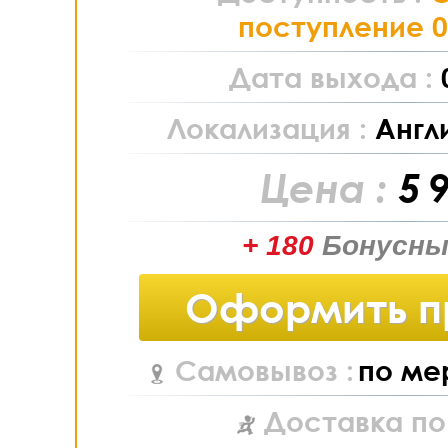
поступление 0
Дата выхода :
Локализация :
Англ
Цена :
5 
+ 180
Бонусны
Оформить п
Самовывоз :
по ме
Доставка по