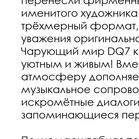
именитого художника
трёхмерный формат, 
уважения оригинально
Чарующий мир DQ7 к
уютным и живым! Вме
атмосферу дополняет
музыкальное сопров
искромётные диалоги
запоминающиеся пе