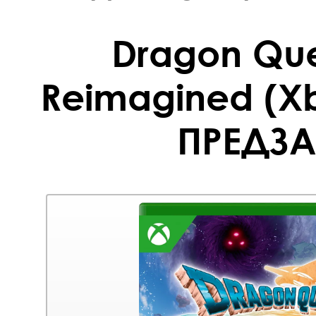
Dragon Ques
Reimagined (Xb
ПРЕДЗА