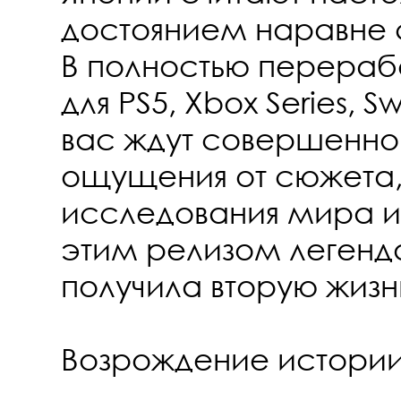
достоянием наравне 
В полностью перераб
для PS5, Xbox Series, S
вас ждут совершенно
ощущения от сюжета,
исследования мира и
этим релизом легенд
получила вторую жизн
Возрождение истори