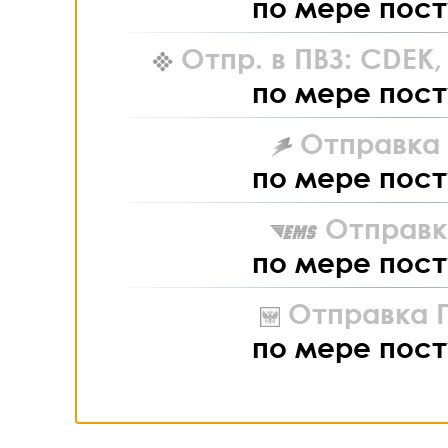
по мере пост
Отпр. в ПВЗ: CDEK
по мере пост
Отправка L
по мере пост
Отправк
по мере пост
Отправка П
по мере пост