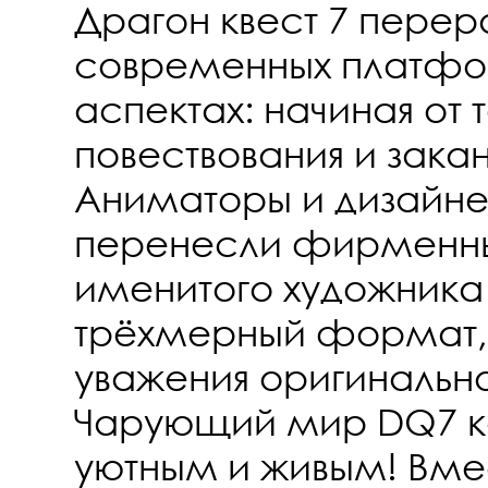
Драгон квест 7 перер
современных платфо
аспектах: начиная от
повествования и зака
Аниматоры и дизайн
перенесли фирменны
именитого художника
трёхмерный формат, 
уважения оригинально
Чарующий мир DQ7 к
уютным и живым! Вме