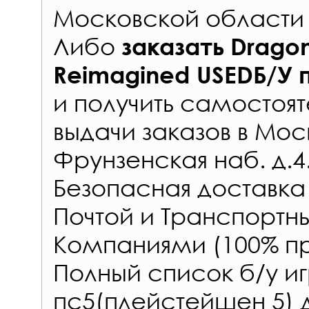
Московской области 
Либо
заказать
Dragon
Reimagined USEDБ/У
и получить самостоят
выдачи заказов
в Мос
Фрунзенская наб. д.4
Безопасная доставка
Почтой и Транспорт
Компаниями (100% пр
Полный список б/у иг
пс5(плейстейшен 5) 