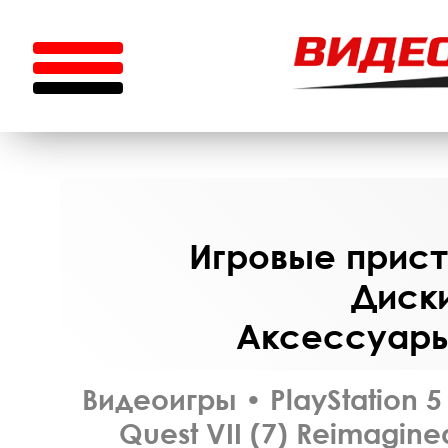
Игровые приста
Диски
Аксессуары 
Видеоигры
•
PlayStation 5
Quest VII (7) Reimagine