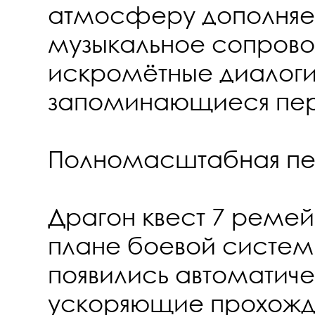
атмосферу дополняет
музыкальное сопров
искромётные диалоги
запоминающиеся пе
Полномасштабная пе
Драгон квест 7 ремей
плане боевой системы
появились автоматич
ускоряющие прохожде