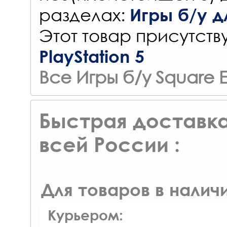
разделах:
Игры б/у дл
Этот товар присутству
PlayStation 5
Все Игры б/у Square E
Быстрая доставка
всей России :
Для товаров в наличи
Курьером: