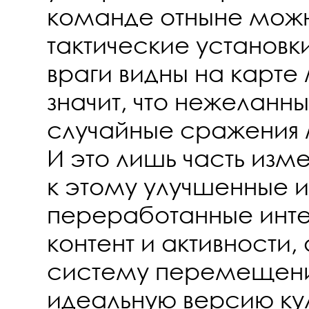
команде отныне можн
тактические установки.
враги видны на карте 
значит, что нежеланны
случайные сражения 
И это лишь часть изм
к этому улучшенные и
переработанные инт
контент и активности,
систему перемещения
идеальную версию кул