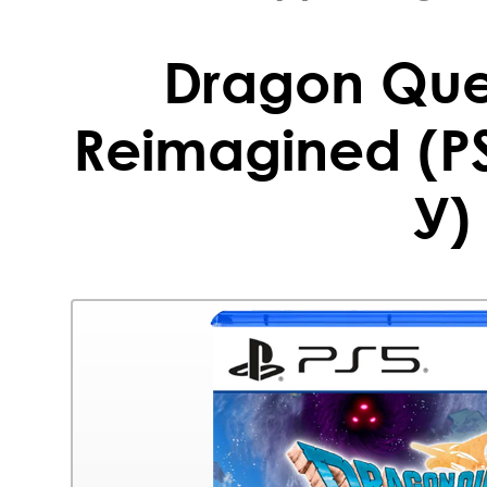
Dragon Ques
Reimagined (PS
У)