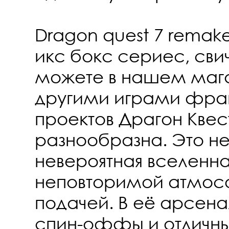
Dragon quest 7 remake
икс бокс сериес, свич
можете в нашем мага
другими играми фра
проектов Драгон Квес
разнообразна. Это не
невероятная вселенна
неповторимой атмос
подачей. В её арсена
спин-оффы и отличн