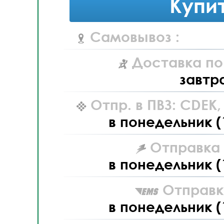
Купи
Самовывоз :
Доставка по
завтр
Отпр. в ПВЗ: CDEK
в понедельник (
Отправка L
в понедельник (
Отправк
в понедельник (