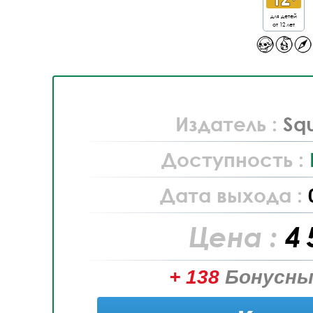
для детей
от 12 лет
Издатель :
Sq
Доступность :
Дата выхода :
Цена :
4 
+ 138
Бонусны