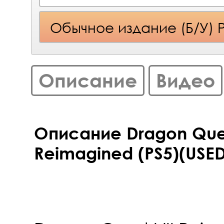
Обычное издание (Б/У) 
Описание
Видео
Описание Dragon Quest
Reimagined (PS5)(USED