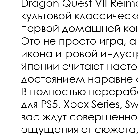
Dragon Quest VII Rei
культовой классическ
первой домашней конс
Это не просто игра, 
икона игровой индуст
Японии считают наст
достоянием наравне 
В полностью перераб
для PS5, Xbox Series, S
вас ждут совершенно
ощущения от сюжета,