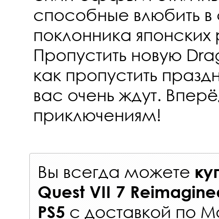
способные влюбить в
поклонника японских 
Пропустить новую Drag
как пропустить празд
вас очень ждут. Вперё
приключениям!
Вы всегда можете
ку
Quest VII 7 Reimagin
с
доставкой по М
PS5