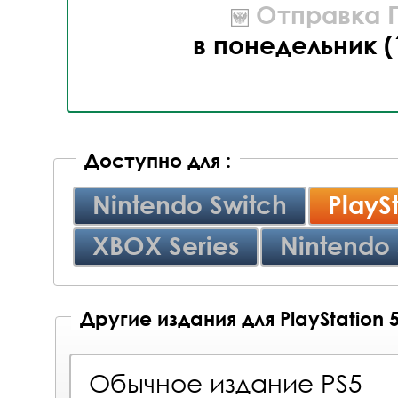
Отправка П
в понедельник (
Доступно для :
Nintendo Switch
PlayS
XBOX Series
Nintendo 
Другие издания для PlayStation 
Обычное издание PS5