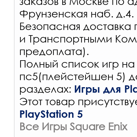
заказов
в Москве по а
Фрунзенская наб. д.4.
Безопасная доставка 
и Транспортными Ком
предоплата).
Полный список игр на
пс5(плейстейшен 5) д
разделах:
Игры для Pla
Этот товар присутствуе
PlayStation 5
Все Игры Square Enix