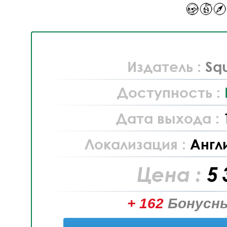
Издатель :
Sq
Доступность :
Дата выхода :
Локализация :
Англ
Цена :
5 
+ 162
Бонусны