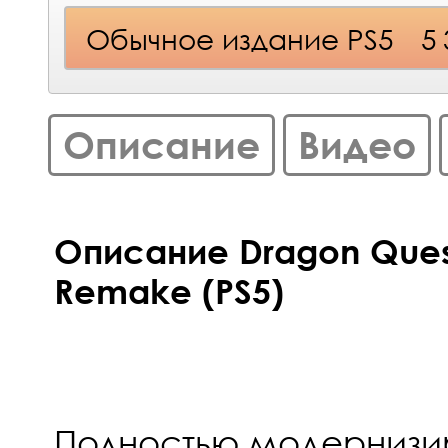
Обычное издание PS5
5
Описание
Видео
Описание Dragon Quest 
Remake (PS5)
Полностью модернизи