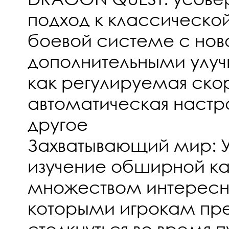
подход к классическо
боевой системе с нов
дополнительными улу
как регулируемая скор
автоматическая настр
другое
Захватывающий мир: 
изучение обширной к
множеством интересны
которыми игрокам пр
столкнуться во время п