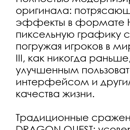
оригинала: потрясающ
эффекты в формате H
пиксельную графику с
погружая игроков в м
III, как никогда раньше
улучшенным пользова
интерфейсом и други
качества жизни.
Традиционные сражени
DRAGON QUEST: усове