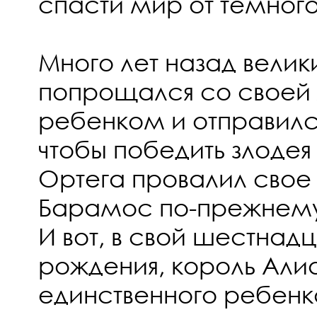
спасти мир от темного
Много лет назад велик
попрощался со своей
ребенком и отправилс
чтобы победить злоде
Ортега провалил свое 
Барамос по-прежнему
И вот, в свой шестнад
рождения, король Али
единственного ребенк