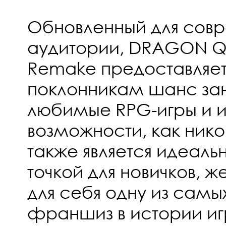
Обновленный для сов
аудитории, DRAGON QUE
Remake предоставляе
поклонникам шанс зан
любимые RPG-игры и 
возможности, как нико
также является идеаль
точкой для новичков, 
для себя одну из самы
франшиз в истории иг