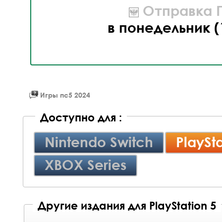
Отправка П
в понедельник (
Игры пс5 2024
Доступно для :
Nintendo Switch
PlaySta
XBOX Series
Другие издания для PlayStation 5