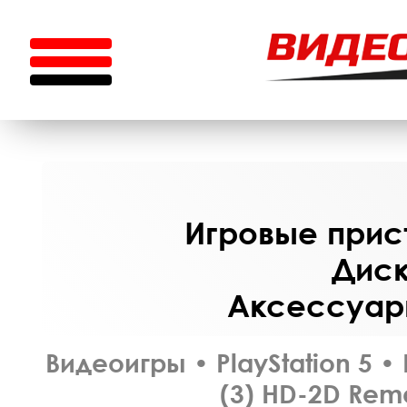
Игровые прист
Диск
Аксессуары
Видеоигры
•
PlayStation 5
•
(3) HD-2D Rem