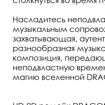
Насладитесь неподвл
музыкальным сопров
захватывающая, аутент
разнообразная музыка
композиция, передаю
неподвластную време
магию вселенной DRA