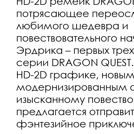
HD-2D ремейк DRAGON Q
потрясающее переос
любимого шедевра и
повествовательного на
Эрдрика – первых трех
серии DRAGON QUEST. 
HD-2D графике, новым
модернизированным 
изысканному повество
предлагается отправит
фэнтезийное приключе