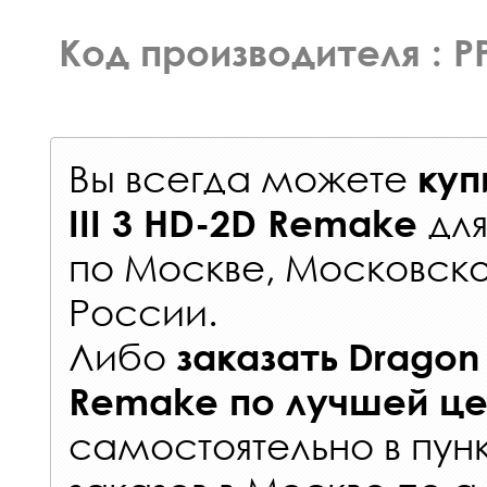
Код производителя : P
Вы всегда можете
куп
дл
III 3 HD-2D Remake
по Москве, Московско
России
.
Либо
заказать
Dragon 
Remake
по лучшей ц
самостоятельно в
пун