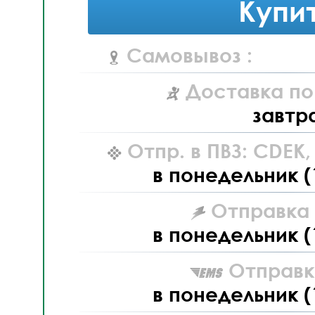
Купи
Самовывоз :
Доставка по
завтр
Отпр. в ПВЗ: CDEK
в понедельник (
Отправка L
в понедельник (
Отправк
в понедельник (