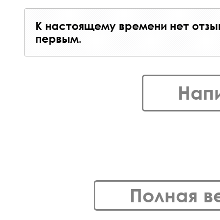
К настоящему времени нет отзы
первым.
Нап
Полная в