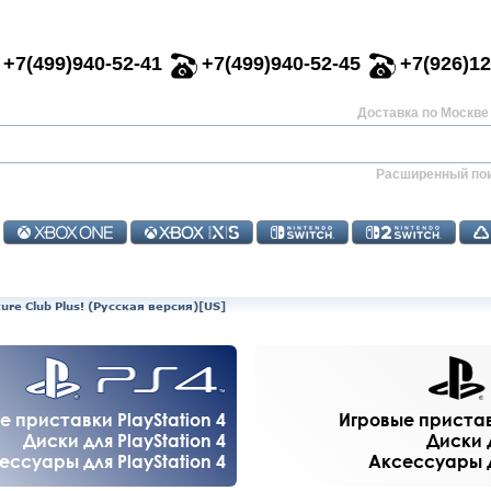
+7(499)940-52-41
+7(499)940-52-45
+7(926)12
Доставка по Москве 
Расширенный по
ture Club Plus! (Русская версия)[US]
е приставки PlayStation 4
Игровые приставк
Диски для PlayStation 4
Диски д
ессуары для PlayStation 4
Аксессуары дл