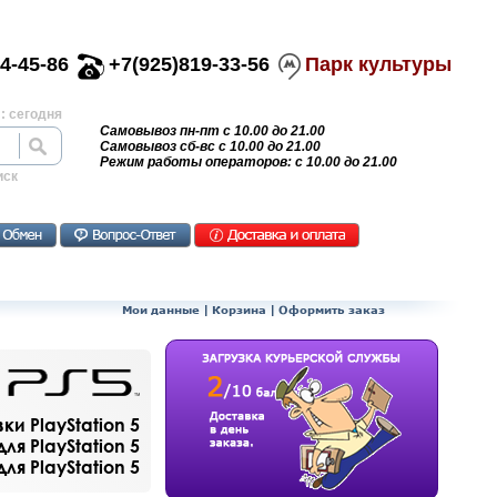
4-45-86
+7(925)819-33-56
Парк культуры
: сегодня
Самовывоз пн-пт с 10.00 до 21.00
Самовывоз сб-вс с 10.00 до 21.00
Режим работы операторов: с 10.00 до 21.00
иск
Мои данные
|
Корзина
|
Оформить заказ
и PlayStation 5
ля PlayStation 5
я PlayStation 5