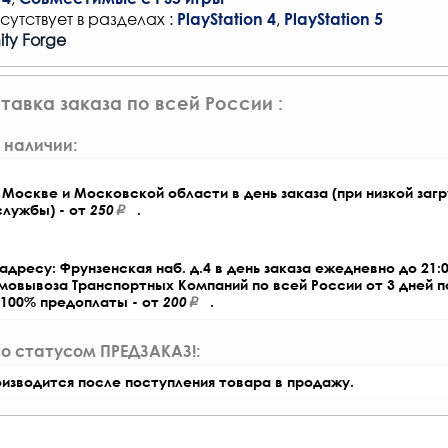
сутствует в разделах :
,
PlayStation 4
PlayStation 5
ity Forge
тавка заказа по всей России :
 наличии:
Москве и Московской области в день заказа (при низкой загр
службы) - от
250
.
адресу: Фрунзенская наб. д.4 в день заказа ежедневно до 21:0
амовывоза Транспортных Компаний по всей России от 3 дней 
 100% предоплаты - от
200
.
со статусом ПРЕДЗАКАЗ!:
оизводится после поступления товара в продажу.