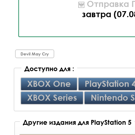
Отправка П
завтра (07.0
Devil May Cry
Доступно для :
XBOX One
PlayStation 
XBOX Series
Nintendo S
Другие издания для PlayStation 5