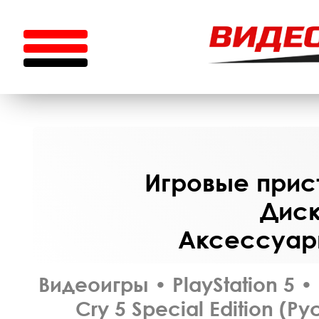
Игровые прист
Диск
Аксессуары
Видеоигры
•
PlayStation 5
•
Cry 5 Special Edition (Р