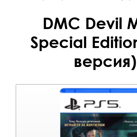
DMC Devil 
Special Editi
версия)