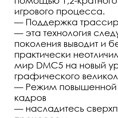
помощью 1,2-кратного
игрового процесса.
— Поддержка трассир
— эта технология сле
поколения выводит и бе
практически неотличи
мир DMC5 на новый у
графического великол
— Режим повышенной 
кадров
— насладитесь сверх