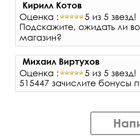
Кирилл Котов
Оценка :
5 из 5 звезд!
Подскажите, ожидать ли в
магазин?
Михаил Виртухов
Оценка :
5 из 5 звезд!
515447 зачислите бонусы 
Нап