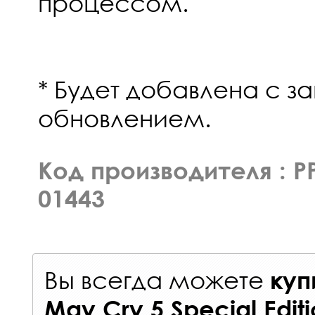
процессом.
* Будет добавлена с 
обновлением.
Код производителя : P
01443
Вы всегда можете
куп
May Cry 5 Special Edit