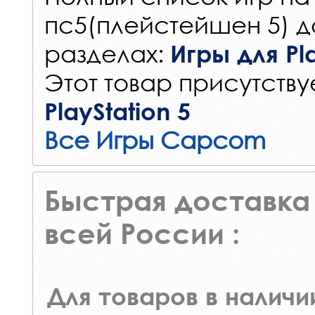
пс5(плейстейшен 5) д
разделах:
Игры для Pla
Этот товар присутствуе
PlayStation 5
Все Игры Capcom
Быстрая доставка 
всей России :
Для товаров в наличи