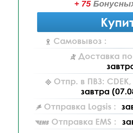
+ 75
Бонусных
Купи
Самовывоз :
Доставка по
завтр
Отпр. в ПВЗ: CDEK
завтра (07.0
Отправка Logsis :
за
Отправка EMS :
за