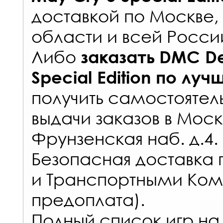
доставкой по Москве
области и всей Росси
Либо
заказать
DMC De
Special Edition
по луч
получить самостоятел
выдачи заказов
в Моск
Фрунзенская наб. д.4.
Безопасная доставка 
и Транспортными Ком
предоплата).
Полный список игр на