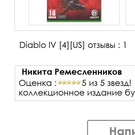
Diablo IV [4][US]
отзывы : 1
Никита Ремесленников
Оценка :
5 из 5 звезд!
коллекционное издание бу
Нап