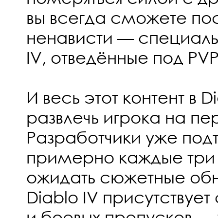
вы всегда сможете пос
ненависти — специальн
IV, отведённые под PVP
И весь этот контент в D
развлечь игрока на пе
Разработчики уже подт
примерно каждые три
ожидать сюжетные обн
Diablo IV присутствуе
и боевых пропусков —