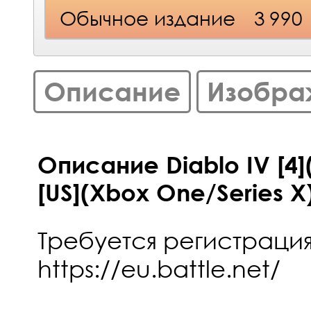
Обычное издание
3 990
Описание
Изобра
Описание Diablo IV [4
[US](Xbox One/Series X
Требуется регистраци
https://eu.battle.net/