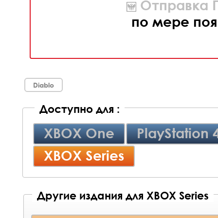
Отправка П
по мере поя
Diablo
Доступно для :
XBOX One
PlayStation 
XBOX Series
Другие издания для XBOX Series