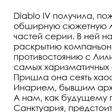
Diablo IV получила, п
обширную сюжетную л
частей серии. В ней н
раскрытию компаньоно
противостоянию с Лили
самых харизматичных 
Пришла она сеять хаос
Инарием, бывшим арх
А нам, как будущему 
Санктуария, предстои