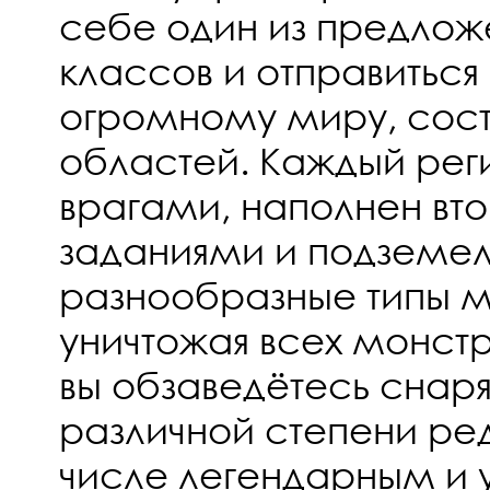
себе один из предложе
классов и отправиться
огромному миру, сост
областей. Каждый рег
врагами, наполнен вт
заданиями и подземел
разнообразные типы м
уничтожая всех монстр
вы обзаведётесь сна
различной степени ред
числе легендарным и 