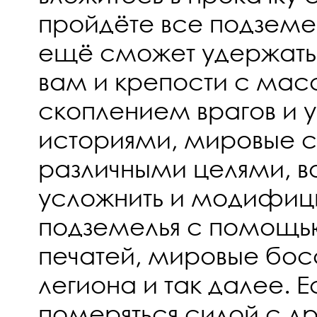
пройдёте все подземель
ещё сможет удержать 
вам и крепости с ма
скоплением врагов и 
историями, мировые с
различными целями, в
усложнить и модифиц
подземелья с помощ
печатей, мировые бос
легиона и так далее. Е
померяться силой с д