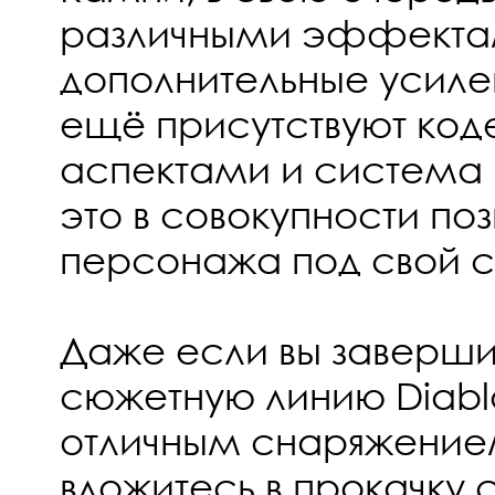
различными эффекта
дополнительные усилени
ещё присутствуют код
аспектами и система
это в совокупности поз
персонажа под свой ст
Даже если вы заверши
сюжетную линию Diablo
отличным снаряжение
вложитесь в прокачку с