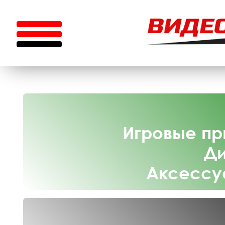
Игровые пр
Ди
Аксессу