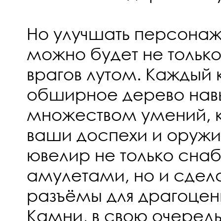
Но улучшать персонажа
можно будет не тольк
врагов лутом. Каждый 
обширное дерево нав
множеством умений, к
ваши доспехи и оружие
ювелир не только сна
амулетами, но и сдел
разъёмы для драгоцен
Камни, в свою очеред