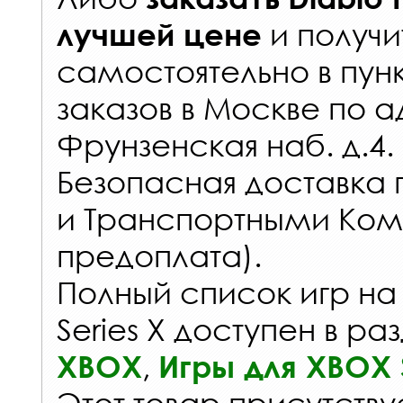
и получи
лучшей цене
самостоятельно в
пун
заказов
в Москве по а
Фрунзенская наб. д.4.
Безопасная доставка 
и Транспортными Ком
предоплата).
Полный список игр на
Series X доступен в ра
,
XBOX
Игры для XBOX S
Этот товар присутствуе