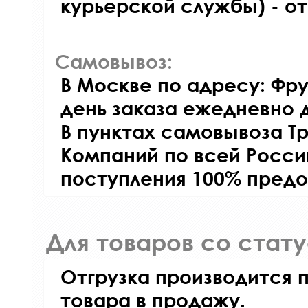
курьерской службы) - о
Самовывоз:
В Москве по адресу: Фру
день заказа ежедневно д
В пунктах самовывоза Т
Компаний по всей Росси
поступления 100% предо
Для товаров со стат
Отгрузка производится 
товара в продажу.