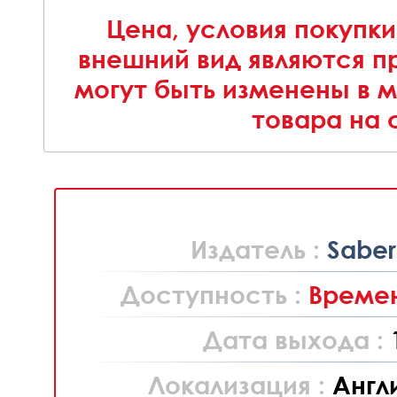
Цена, условия покупки
внешний вид являются п
могут быть изменены в 
товара на 
Издатель :
Saber
Доступность :
Времен
Дата выхода :
Локализация :
Англ