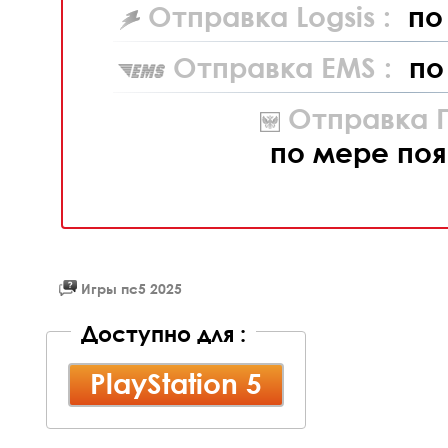
Отправка Logsis :
по
Отправка EMS :
по
Отправка П
по мере поя
Игры пс5 2025
Доступно для :
PlayStation 5