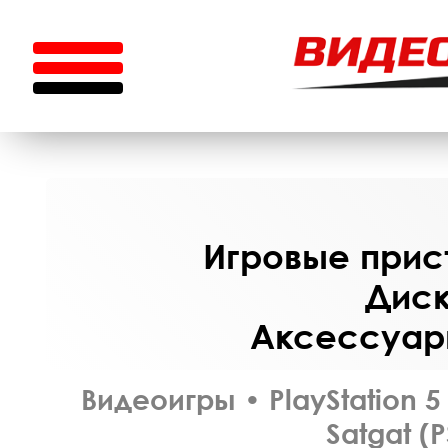
Игровые прист
Диск
Аксессуары
Видеоигры
•
PlayStation 5
Satgat (P