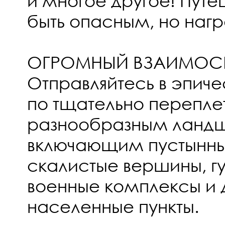
и многое другое! Пут
быть опасным, но нагр
ОГРОМНЫЙ ВЗАИМОСВ
Отправляйтесь в эпич
по тщательно перепле
разнообразным ланд
включающим пустынны
скалистые вершины, гу
военные комплексы и 
населенные пункты.