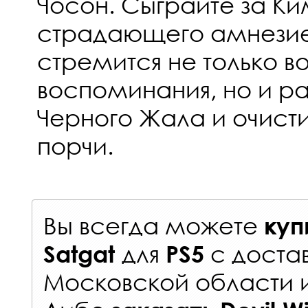
Чосон. Сыграйте за Ки
страдающего амнезие
стремится не только в
воспоминания, но и р
Черного Жала и очисти
порчи.
Вы всегда можете
куп
для
с
доста
Satgat
PS5
Московской области 