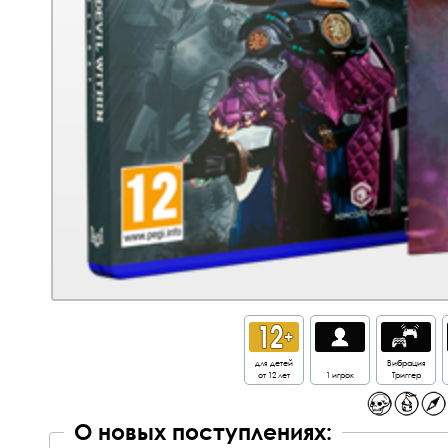
для детей
Вибрация
от 12 лет
1 игрок
Триггер
О новых поступлениях: