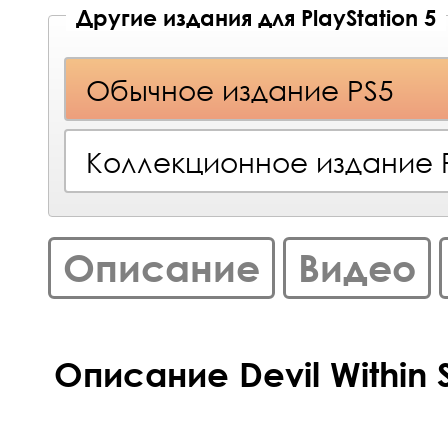
Другие издания для PlayStation 5
Обычное издание PS5
Коллекционное издание 
Описание
Видео
Описание Devil Within S