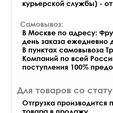
курьерской службы) - о
Самовывоз:
В Москве по адресу: Фру
день заказа ежедневно д
В пунктах самовывоза Т
Компаний по всей Росси
поступления 100% предо
Для товаров со стат
Отгрузка производится 
товара в продажу.