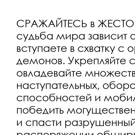
СРАЖАЙТЕСЬ в ЖЕСТОК
судьба мира зависит от
вступаете в схватку с
демонов. Укрепляйте с
овладевайте множест
наступательных, обор
способностей и мобил
победить могуществен
и спасти разрушенны
распоряжении обшир