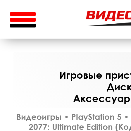
Игровые прист
Диск
Аксессуары
Видеоигры
•
PlayStation 5
•
2077: Ultimate Edition (К