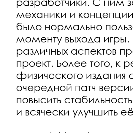
разработчики. С ним 
механики и концепции
было нормально пользо
моменту выхода игры.
различных аспектов п
проект. Более того, к р
физического издания 
очередной патч версии
повысить стабильност
и всячески улучшить её