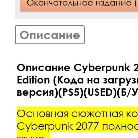
Окончательное издание (
Описание
Описание Cyberpunk 20
Edition (Кода на загру
версия)(PS5)(USED)(Б/У
Основная сюжетная к
Cyberpunk 2077 полно