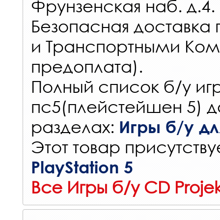
Фрунзенская наб. д.4.
Безопасная доставка 
и Транспортными Ком
предоплата).
Полный список б/у игр
пс5(плейстейшен 5) д
разделах:
Игры б/у для
Этот товар присутствуе
PlayStation 5
Все Игры б/у CD Proje