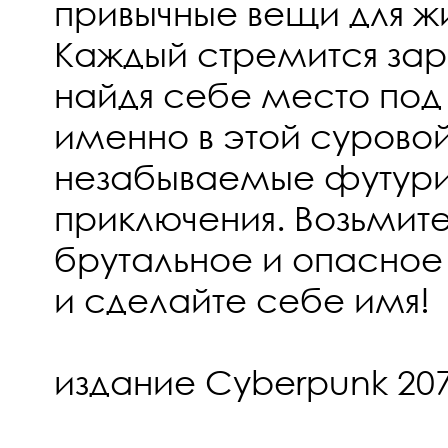
привычные вещи для ж
Каждый стремится зара
найдя себе место под
именно в этой сурово
незабываемые футури
приключения. Возьмит
брутальное и опасное
и сделайте себе имя!
издание Cyberpunk 20