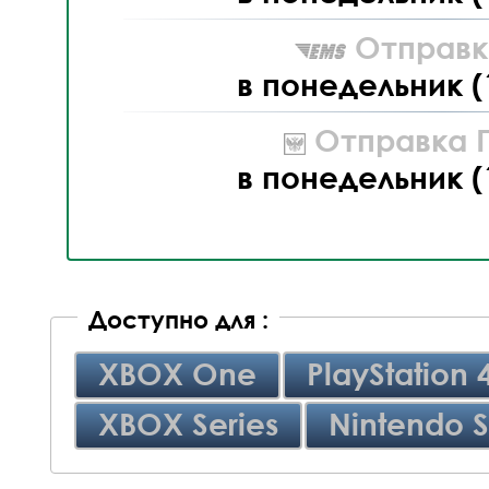
Отправк
в понедельник (
Отправка П
в понедельник (
Доступно для :
XBOX One
PlayStation 
XBOX Series
Nintendo S