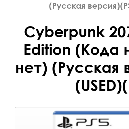
(Русская версия)(P
Cyberpunk 207
Edition (Кода 
нет) (Русская 
(USED)(