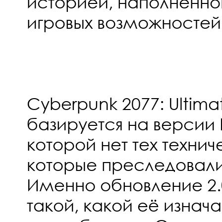
историей, наполненн
игровых возможностей
Cyberpunk 2077: Ultimat
базируется на версии 
которой нет тех техни
которые преследовали 
Именно обновление 2.
такой, какой её изнач