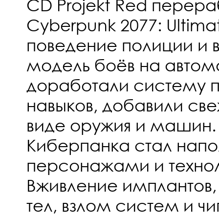
CD Projekt Red перера
Cyberpunk 2077: Ultimat
поведение полиции и 
модель боёв на автом
доработали систему п
навыков, добавили све
виде оружия и машин.
Киберпанка стал нап
персонажами и техно
Вживление имплантов,
тел, взлом систем и чи