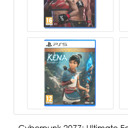
Cyberpunk 2077: Ultimate Ed