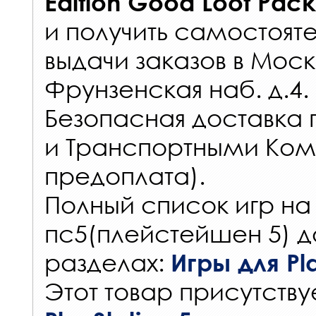
Edition Good Loot Pac
и получить самостоят
выдачи заказов
в Моск
Фрунзенская наб. д.4.
Безопасная доставка 
и Транспортными Ком
предоплата).
Полный список игр на
пс5(плейстейшен 5) д
разделах:
Игры для Pla
Этот товар присутствуе