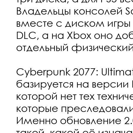
Владельцы консолей S
вместе с диском игры 
DLC, а на Xbox оно до
отдельный физический
Cyberpunk 2077: Ultimat
базируется на версии 
которой нет тех техни
которые преследовали 
Именно обновление 2.
такой, какой её изнач