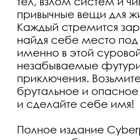
тел, взлом систем и чи
привычные вещи для ж
Каждый стремится зара
найдя себе место под
именно в этой сурово
незабываемые футури
приключения. Возьмит
брутальное и опасное
и сделайте себе имя!
Полное издание Cyber