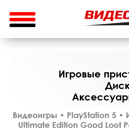
Игровые прист
Диск
Аксессуары
Видеоигры
•
PlayStation 5
•
Ultimate Edition Good Loot