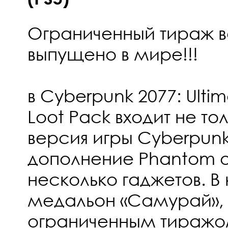
Ограниченный тираж в
выпущено в мире!!!
в Cyberpunk 2077: Ulti
Loot Pack входит не то
версия игры Cyberpunk
дополнение Phantom of 
несколько гаджетов. В 
медальон «Самурай»,
ограниченным тиражо