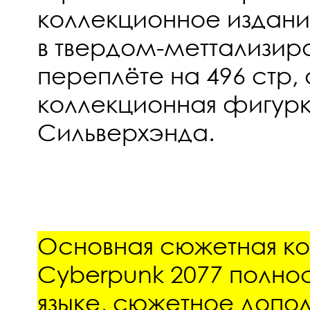
коллекционное издани
в твердом-меттализи
переплёте на 496 стр, 
коллекционная фигур
Сильверхэнда.
Основная сюжетная к
Cyberpunk 2077 полно
языке, cюжетное допо