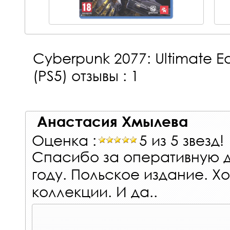
Cyberpunk 2077: Ultimate E
(PS5)
отзывы : 1
Анастасия Хмылева
Оценка :
5 из 5 звезд!
Спасибо за оперативную д
году. Польское издание. 
коллекции. И да..