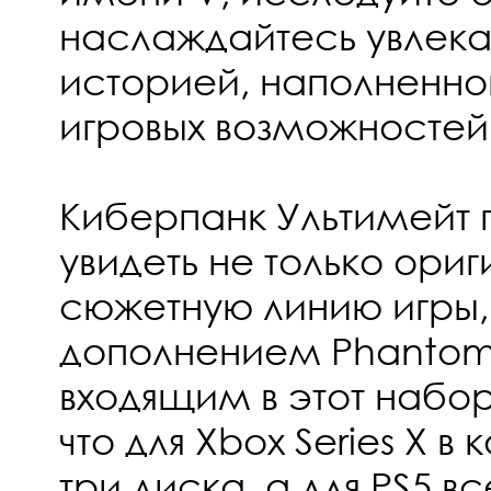
наслаждайтесь увлека
историей, наполненн
игровых возможностей
Киберпанк Ультимейт 
увидеть не только ори
сюжетную линию игры,
дополнением Phantom L
входящим в этот набо
что для Xbox Series X в
три диска, а для PS5 вс