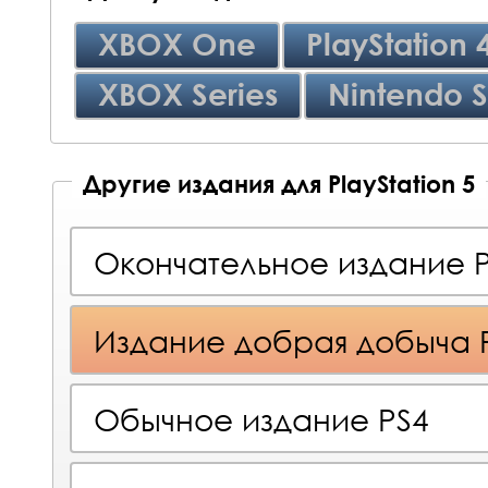
XBOX One
PlayStation 
XBOX Series
Nintendo S
Другие издания для PlayStation 5
Окончательное издание 
Издание добрая добыча 
Обычное издание PS4