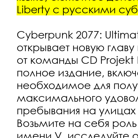
Liberty с русскими су
Cyberpunk 2077: Ultimat
открывает новую главу
от команды CD Projekt
полное издание, вклю
необходимое для полу
максимального удовол
пребывания на улицах 
Возьмите на себя рол
имени V, исследуйте 