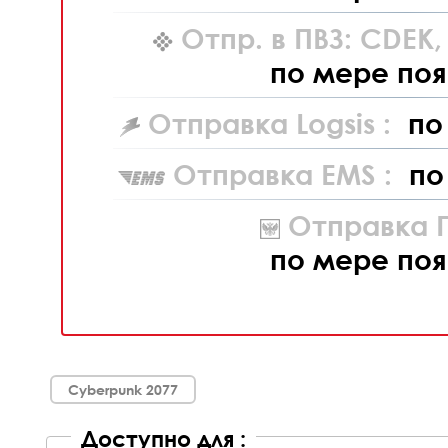
Отпр. в ПВЗ: CDEK
по мере поя
Отправка Logsis :
по
Отправка EMS :
по
Отправка П
по мере поя
Cyberpunk 2077
Доступно для :