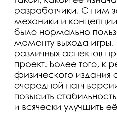
разработчики. С ним 
механики и концепции
было нормально пользо
моменту выхода игры.
различных аспектов п
проект. Более того, к р
физического издания 
очередной патч версии
повысить стабильност
и всячески улучшить её