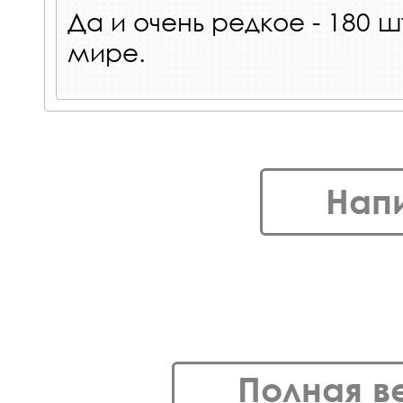
Да и очень редкое - 180 ш
мире.
Нап
Полная в