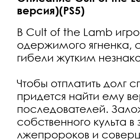
версия)(PS5)
В Cult of the Lamb игр
одержимого ягненка, 
гибели жутким незнак
Чтобы отплатить долг 
придется найти ему в
последователей. Зало
собственного культа в 
лжепророков и соверш