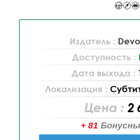
Издатель :
Devol
Доступность :
Дата выхода :
Локализация :
Субти
Цена :
2 
+ 81
Бонусны