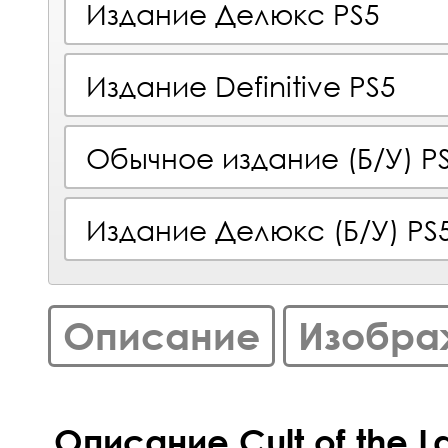
Издание Делюкс PS5
Издание Definitive PS5
Обычное издание (Б/У) P
Издание Делюкс (Б/У) PS
Описание
Изобра
Описание Cult of the 