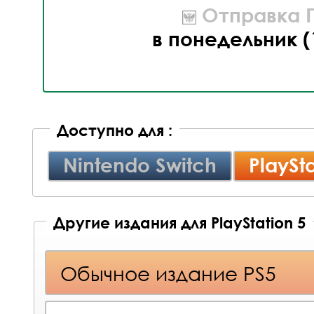
Отправка П
в понедельник (
Доступно для :
Nintendo Switch
PlaySta
Другие издания для PlayStation 5
Обычное издание PS5