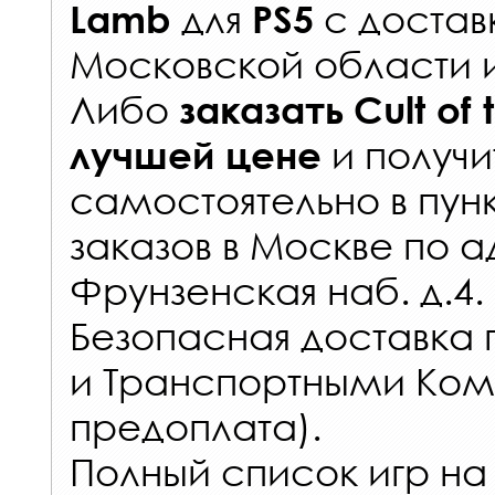
для
с
достав
Lamb
PS5
Московской области 
Либо
заказать
Cult of
и получи
лучшей цене
самостоятельно в
пун
заказов
в Москве по а
Фрунзенская наб. д.4.
Безопасная доставка 
и Транспортными Ком
предоплата).
Полный список игр на