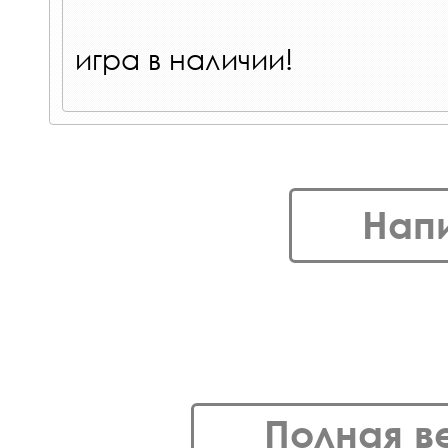
игра в наличии!
Нап
Полная в