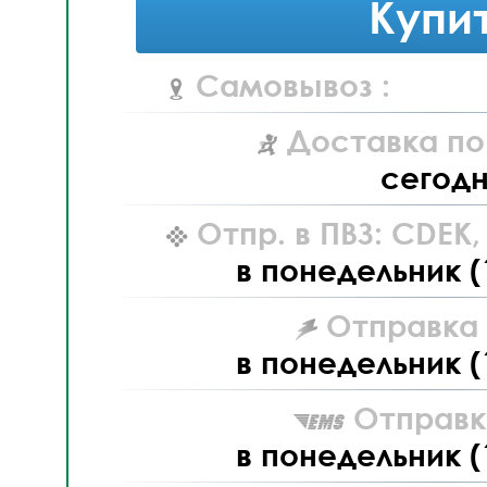
Купи
Самовывоз :
Доставка по
сегод
Отпр. в ПВЗ: CDEK
в понедельник (
Отправка L
в понедельник (
Отправк
в понедельник (