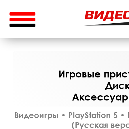
Игровые прист
Диск
Аксессуары
Видеоигры
•
PlayStation 5
•
(Русская верс