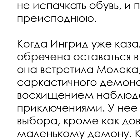
не испачкать обувь, и 
преисподнюю.
Когда Ингрид уже каза
обречена оставаться в
она встретила Молека,
саркастичного демона
восхищением наблюда
приключениями. У нее 
выбора, кроме как до
маленькому демону. К