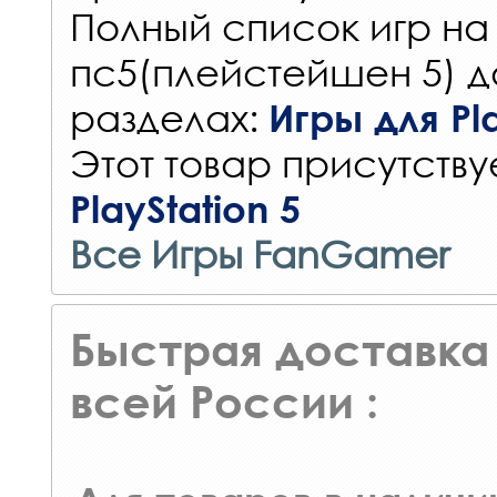
Полный список игр на
пс5(плейстейшен 5) д
разделах:
Игры для Pla
Этот товар присутствуе
PlayStation 5
Все Игры FanGamer
Быстрая доставка 
всей России :