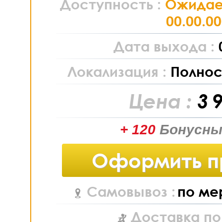
Доступность :
Ожидае
00.00.0
Дата выхода :
Локализация :
Полнос
Цена :
3 
+ 120
Бонусны
Оформить п
Самовывоз :
по ме
Доставка по