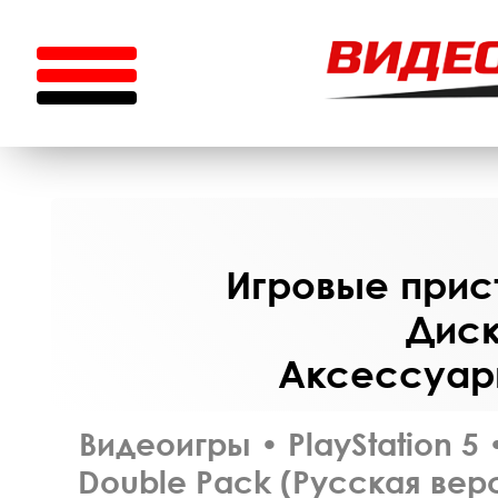
Игровые прист
Диск
Аксессуары
Видеоигры
•
PlayStation 5
Double Pack (Русская вер