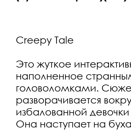
Creepy Tale
Это жуткое интеракти
наполненное странны
головоломками. Сюже
разворачивается вокру
избалованной девочки
Она наступает на буха