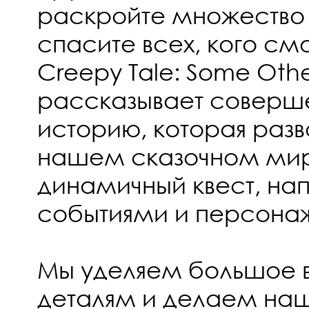
раскройте множество 
спасите всех, кого см
Creepy Tale: Some Othe
рассказывает соверш
историю, которая разв
нашем сказочном мир
динамичный квест, на
событиями и персона
Мы уделяем большое 
деталям и делаем наш