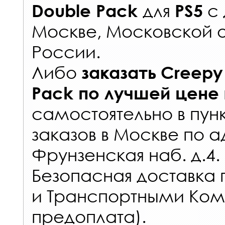
для
с
Double Pack
PS5
Москве, Московской о
России
.
Либо
заказать
Creepy 
Pack
по лучшей цене
самостоятельно в
пун
заказов
в Москве по а
Фрунзенская наб. д.4.
Безопасная доставка 
и Транспортными Ком
предоплата).