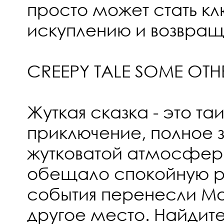
просто может стать кл
искуплению и возвра
CREEPY TALE SOME OTH
Жуткая сказка - это та
приключение, полное з
жутковатой атмосфер
обещало спокойную р
события перенесли Ма
другое место. Найдит