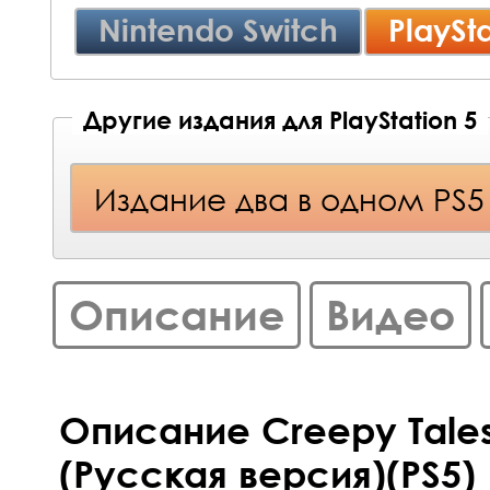
Nintendo Switch
PlaySta
Другие издания для PlayStation 5
Издание два в одном PS5
Описание
Видео
Описание Creepy Tale
(Русская версия)(PS5)