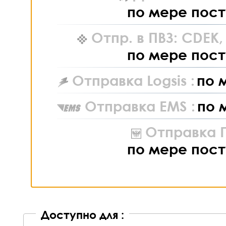
по мере пост
Отпр. в ПВЗ: CDEK
по мере пост
Отправка Logsis :
по 
Отправка EMS :
по 
Отправка П
по мере пост
Доступно для :