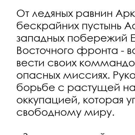
От ледяных равнин Арк
бескрайних пустынь А
западных побережий 
Восточного фронта - 
вести своих коммандос
опасных миссиях. Руко
борьбе с растущей н
оккупацией, которая у
свободному миру.