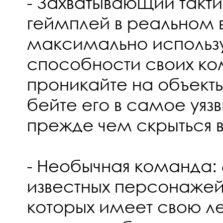
- Захватывающий такти
геймплей в реальном 
максимально использу
способности своих к
проникайте на объекты
бейте его в самое уяз
прежде чем скрыться в
- Необычная команда: 
известных персонажей
которых имеет свою л