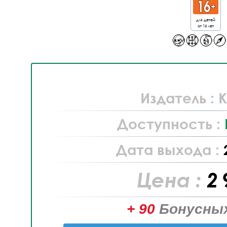
для детей
от 16 лет
Издатель :
K
Доступность :
Дата выхода :
Цена :
2 
+ 90
Бонусных