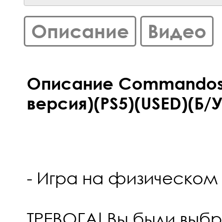
Описание
Видео
Описание Commandos O
версия)(PS5)(USED)(Б/У
- Игра на физическом
ТРЕВОГА! Вы были выбр