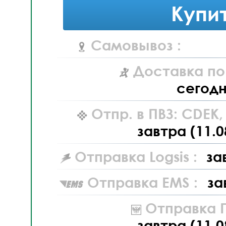
Купи
Самовывоз :
Доставка по
сегод
Отпр. в ПВЗ: CDEK
завтра (11.0
Отправка Logsis :
за
Отправка EMS :
за
Отправка П
завтра (11.0