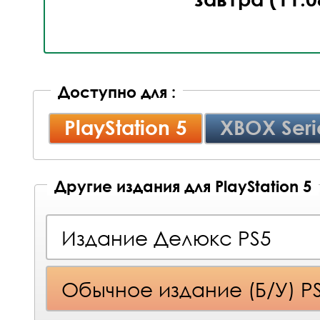
Доступно для :
PlayStation 5
XBOX Seri
Другие издания для PlayStation 5
Издание Делюкс PS5
Обычное издание (Б/У) P