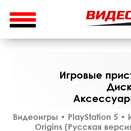
Игровые прист
Диск
Аксессуары
Видеоигры
•
PlayStation 5
•
Origins (Русская верси