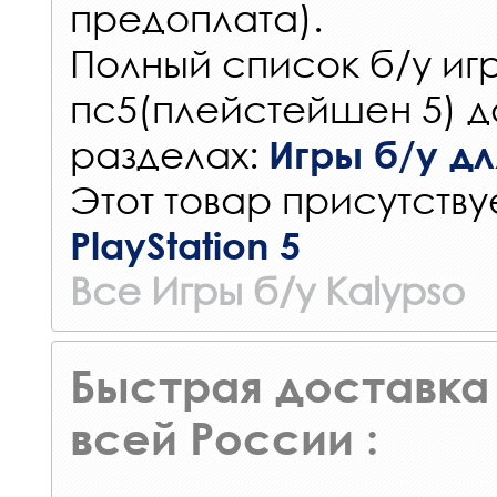
предоплата).
Полный список б/у игр
пс5(плейстейшен 5) д
разделах:
Игры б/у для
Этот товар присутствуе
PlayStation 5
Все Игры б/у Kalypso
Быстрая доставка 
всей России :