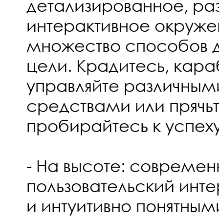
детализированное, ра
интерактивное окруже
множество способов 
цели. Крадитесь, кара
управляйте различны
средствами или прячьт
пробирайтесь к успех
- На высоте: совреме
пользовательский инт
и интуитивно понятны