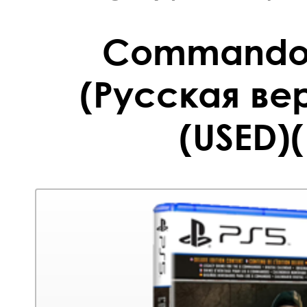
Commandos
(Русская вер
(USED)(