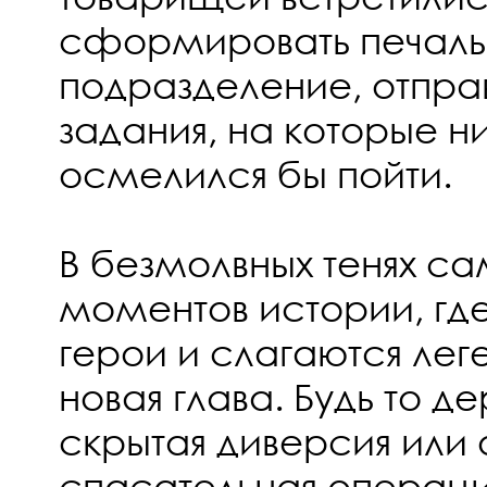
сформировать печаль
подразделение, отпра
задания, на которые н
осмелился бы пойти.
В безмолвных тенях с
моментов истории, гд
герои и слагаются лег
новая глава. Будь то д
скрытая диверсия или 
спасательная операци