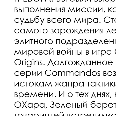
выполнения миссии, к
судьбу всего мира. С
самого зарождения л
элитного подразделен
мировой войны в игр
Origins. Долгожданно
серии Commandos воз
истокам жанра тактик
времени. И о тех днях,
ОХара, Зеленый берет,
товарищей встретилис