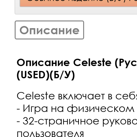
Описание
Описание Celeste (Рус
(USED)(Б/У)
Celeste включает в себ
- Игра на физическом
- 32-страничное руков
пользователя