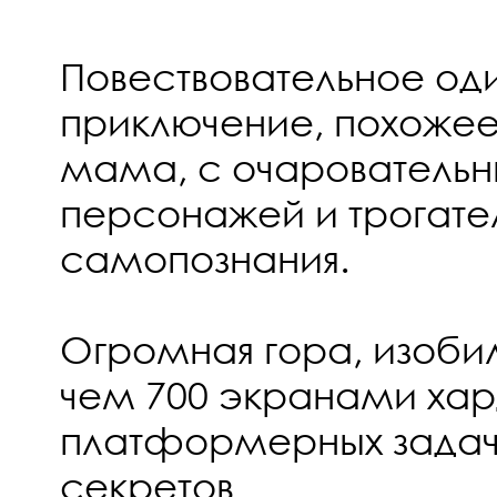
Повествовательное од
приключение, похожее 
мама, с очарователь
персонажей и трогате
самопознания.
Огромная гора, изоб
чем 700 экранами ха
платформерных задач
секретов