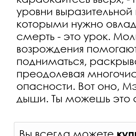
уровни выразительной 
которыми нужно овладе
смерть - это урок. М
возрождения помогаю
подниматься, раскрыва
преодолевая многочи
опасности. Вот оно, М
дыши. Ты можешь это 
Вы всегда можете
куп