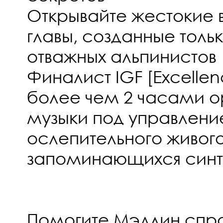
Открывайте жестокие 
главы, созданные толь
отважных альпинистов
Финалист IGF [Excellen
более чем 2 часами о
музыки под управлен
ослепительного живог
запоминающихся синт
Помогите Мэдлин спра