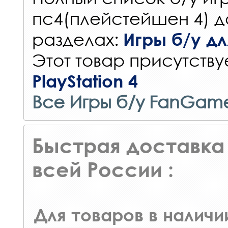
пс4(плейстейшен 4) д
разделах:
Игры б/у для
Этот товар присутствуе
PlayStation 4
Все Игры б/у FanGam
Быстрая доставка 
всей России :
Для товаров в наличи