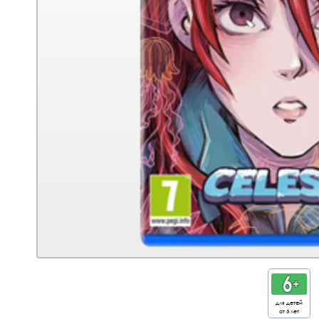
для детей
от 6 лет