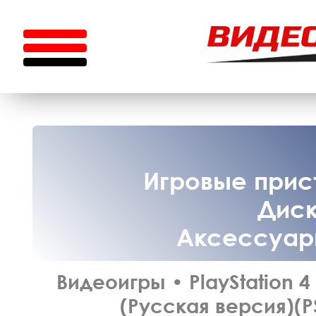
Игровые прист
Диск
Аксессуары
Видеоигры
•
PlayStation 4
(Русская версия)(P