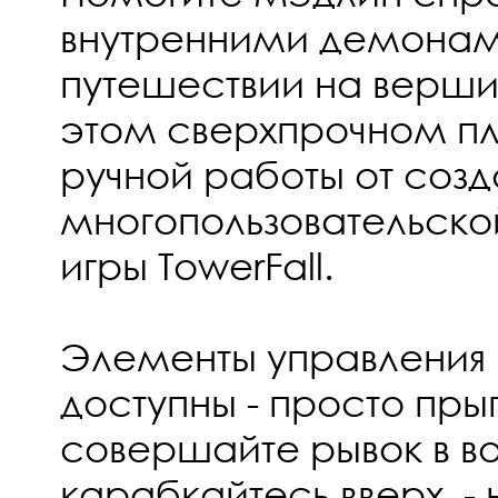
внутренними демонам
путешествии на верши
этом сверхпрочном 
ручной работы от соз
многопользовательско
игры TowerFall.
Элементы управления 
доступны - просто пры
совершайте рывок в во
карабкайтесь вверх, - н