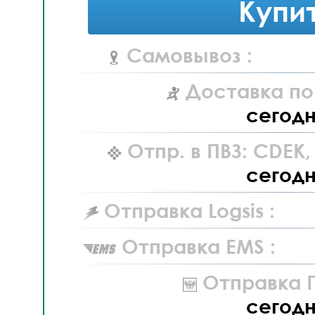
Купи
Самовывоз :
Доставка по
сегод
Отпр. в ПВЗ: CDEK
сегод
Отправка Logsis :
Отправка EMS :
Отправка П
сегод