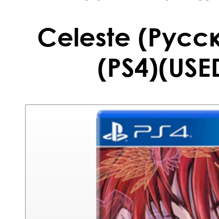
Celeste (Русс
(PS4)(USE