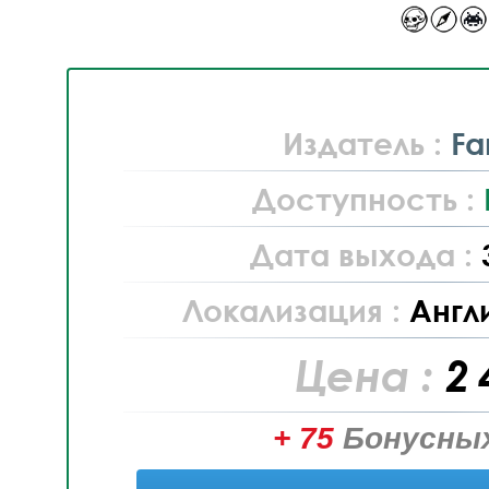
Издатель :
F
Доступность :
Дата выхода :
Локализация :
Англ
Цена :
2 
+ 75
Бонусных