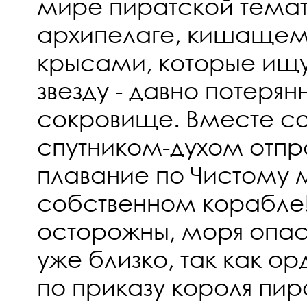
мире пиратской темат
архипелаге, кишащем
крысами, которые ищ
звезду - давно потер
сокровище. Вместе с
спутником-духом отпра
плавание по Чистому
собственном корабле!
осторожны, моря опас
уже близко, так как о
по приказу короля пира