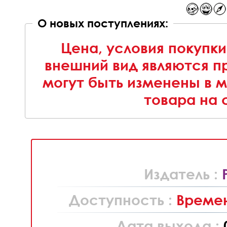
О новых поступлениях:
Цена, условия покупки
внешний вид являются п
могут быть изменены в 
товара на 
Издатель :
Доступность :
Времен
Дата выхода :