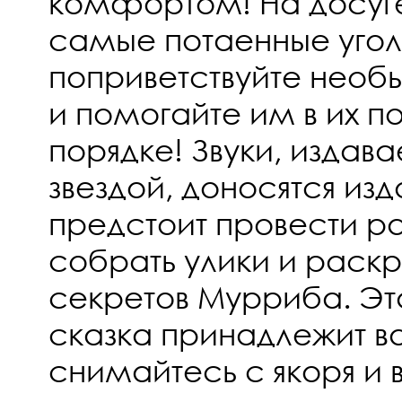
комфортом! На досуг
самые потаенные угол
поприветствуйте необ
и помогайте им в их п
порядке! Звуки, изда
звездой, доносятся изд
предстоит провести р
собрать улики и раск
секретов Мурриба. Эт
сказка принадлежит ва
снимайтесь с якоря и 