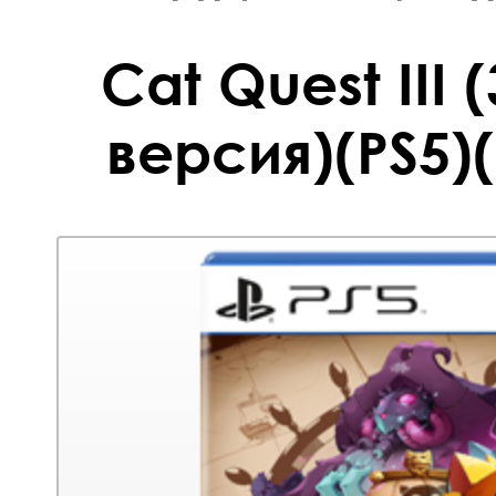
Cat Quest III 
версия)(PS5)(