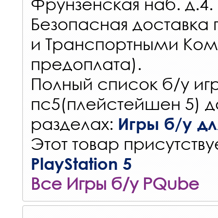
Фрунзенская наб. д.4.
Безопасная доставка 
и Транспортными Ком
предоплата).
Полный список б/у игр
пс5(плейстейшен 5) д
разделах:
Игры б/у для
Этот товар присутствуе
PlayStation 5
Все Игры б/у PQube