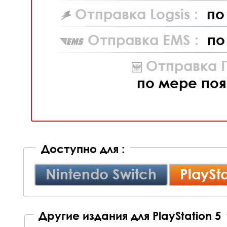
Отправка Logsis :
по
Отправка EMS :
по
Отправка П
по мере поя
Доступно для :
Nintendo Switch
PlaySta
Другие издания для PlayStation 5