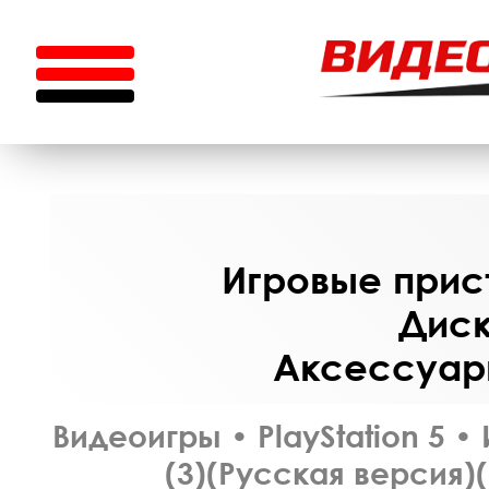
Игровые прист
Диск
Аксессуары
Видеоигры
•
PlayStation 5
•
(3)(Русская версия)(