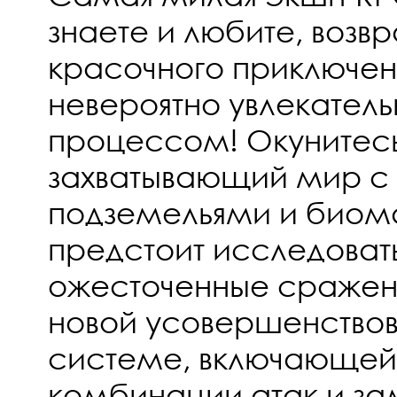
знаете и любите, возв
красочного приключен
невероятно увлекател
процессом! Окунитесь
захватывающий мир с
подземельями и биом
предстоит исследовать,
ожесточенные сражен
новой усовершенство
системе, включающей
комбинации атак и за