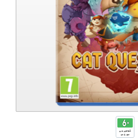
для детей
от 6 лет