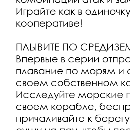
Играйте как в одиночку
кооперативе!
ПЛЫВИТЕ ПО СРЕДИЗ
Впервые в серии отпра
плавание по морям и 
своем собственном к
Исследуйте морские 
своем корабле, беспр
причаливайте к берег
сушу на пау, чтобы поо