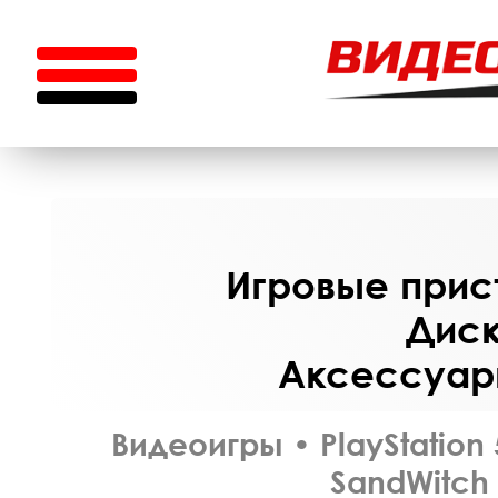
Игровые прист
Диск
Аксессуары
Видеоигры
•
PlayStation 
SandWitch 