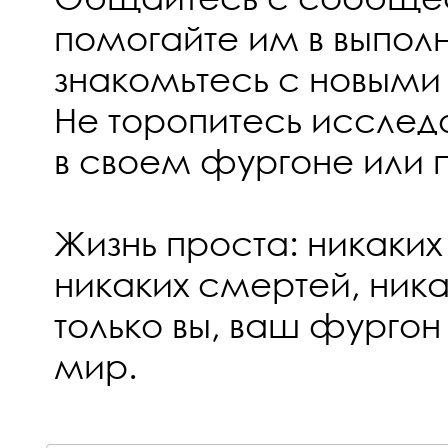
помогайте им в выполн
знакомьтесь с новыми 
Не торопитесь исследо
в своем фургоне или 
Жизнь проста: никаки
никаких смертей, ник
только вы, ваш фурго
мир.