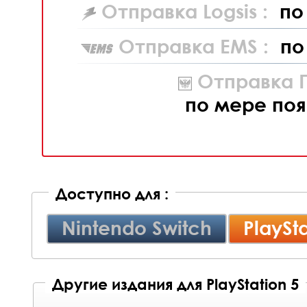
Отправка Logsis :
по
Отправка EMS :
по
Отправка П
по мере поя
Доступно для :
Nintendo Switch
PlaySta
Другие издания для PlayStation 5