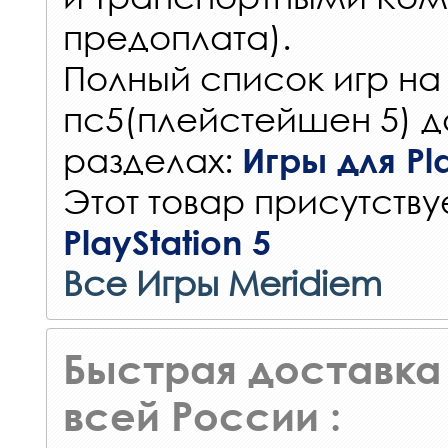
предоплата).
Полный список игр на
пс5(плейстейшен 5) д
разделах:
Игры для Pla
Этот товар присутствуе
PlayStation 5
Все Игры Meridiem
Быстрая доставка 
всей России :