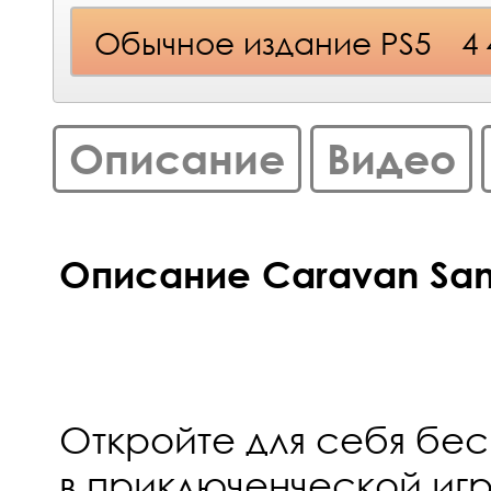
Обычное издание PS5
4
Описание
Видео
Описание Caravan San
Откройте для себя бе
в приключенческой иг