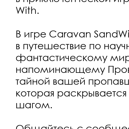
With.
В игре Caravan SandWi
в путешествие по науч
фантастическому мир
напоминающему Пров
тайной вашей пропав
которая раскрываетс
шагом.
Общайтесь с сообщес