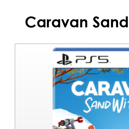
Caravan SandW