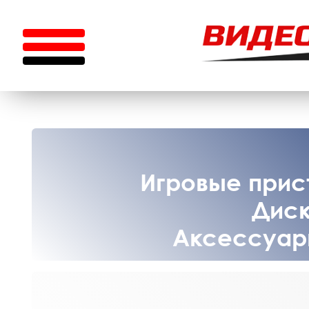
Игровые прист
Диск
Аксессуары