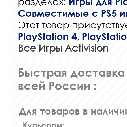
разделах:
Игры для Pla
Совместимые с PS5 и
Этот товар присутствуе
,
PlayStation 4
PlayStati
Все Игры Activision
Быстрая доставка 
всей России :
Для товаров в наличи
Курьером: