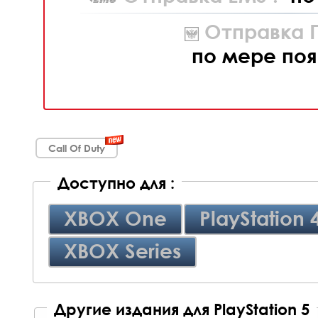
Отправка П
по мере поя
Call Of Duty
Доступно для :
XBOX One
PlayStation 
XBOX Series
Другие издания для PlayStation 5