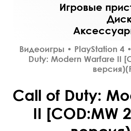
Игровые прист
Диск
Аксессуары
Видеоигры
•
PlayStation 4
Duty: Modern Warfare II
версия)(
Call of Duty: M
II [COD:MW 2