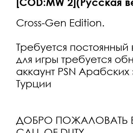
[COD:MW 2](Русская в
Cross-Gen Edition.
Требуется постоянный 
для игры требуется об
аккаунт PSN Арабских
Турции
ДОБРО ПОЖАЛОВАТЬ 
CALL OF DUTY