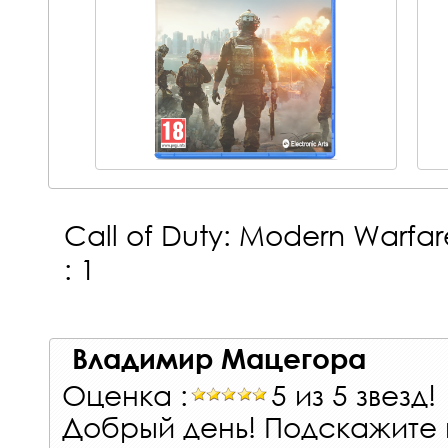
Call of Duty: Modern Warfa
: 1
Владимир Мацегора
Оценка :
5 из 5 звезд!
Добрый день! Подскажите