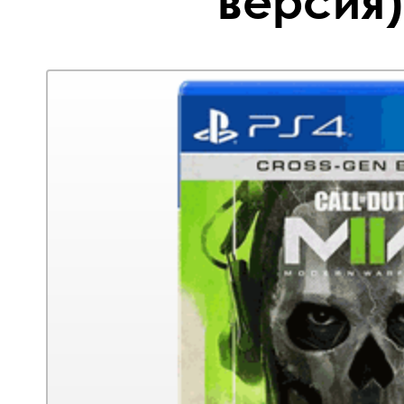
версия)