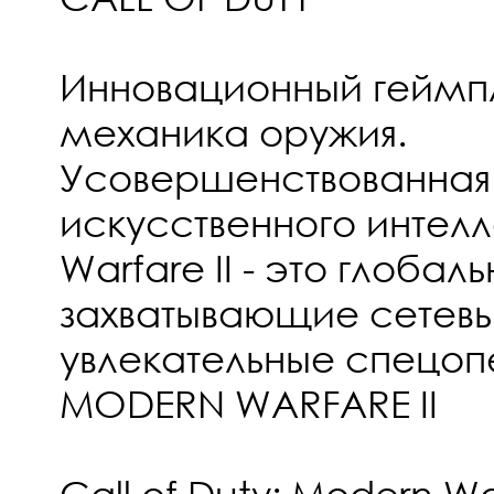
Инновационный геймпл
механика оружия.
Усовершенствованная
искусственного интелл
Warfare II - это глобал
захватывающие сетевы
увлекательные спецоп
MODERN WARFARE II
Call of Duty: Modern Wa