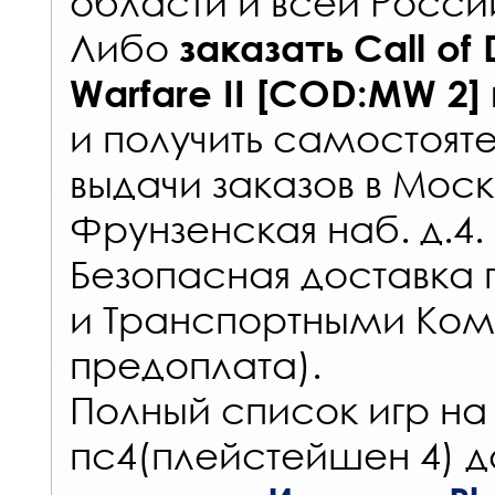
области и всей Росси
Либо
заказать
Call of
Warfare II [COD:MW 2]
и получить самостоят
выдачи заказов
в Моск
Фрунзенская наб. д.4.
Безопасная доставка 
и Транспортными Ком
предоплата).
Полный список игр на
пс4(плейстейшен 4) д