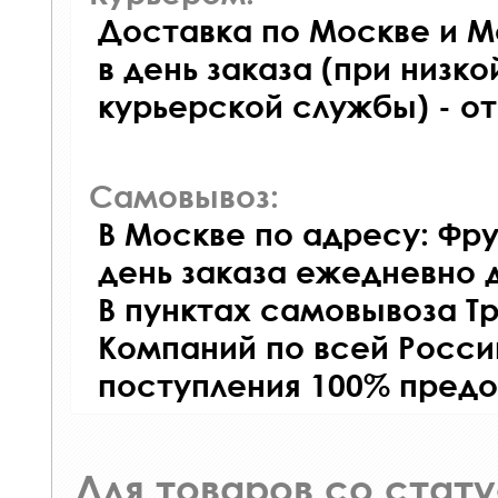
Доставка по Москве и М
в день заказа (при низко
курьерской службы) - о
Самовывоз:
В Москве по адресу: Фру
день заказа ежедневно д
В пунктах самовывоза Т
Компаний по всей Росси
поступления 100% предо
Для товаров со стат