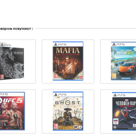
оваром покупают :