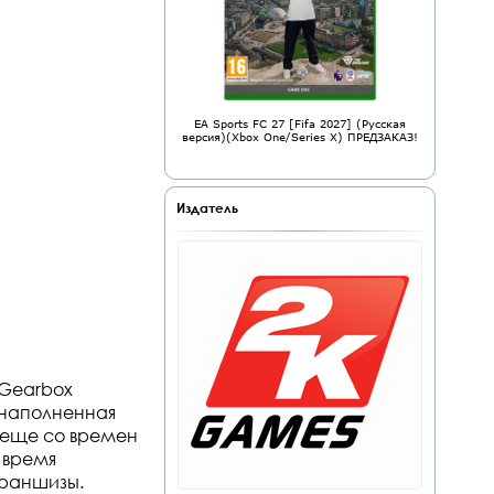
EA Sports FC 27 [Fifa 2027] (Русская
версия)(Xbox One/Series X) ПРЕДЗАКАЗ!
Издатель
 Gearbox
, наполненная
 еще со времен
 время
франшизы.