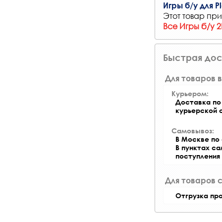
Игры б/у для Pl
Этот товар при
Все Игры б/у 
Быстрая дос
Для товаров в
Курьером:
Доставка по 
курьерской 
Самовывоз:
В Москве по 
В пунктах с
поступления
Для товаров 
Отгрузка пр