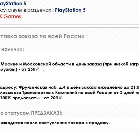
ayStation 5
сутствует в разделах :
PlayStation 5
2K Games
тавка заказа по всей России :
 наличии:
Москве и Московской области в день заказа (при низкой загр
службы) - от
250
.
адресу: Фрунзенская наб. д.4 в день заказа ежедневно до 21:0
амовывоза Транспортных Компаний по всей России от 3 дней 
 100% предоплаты - от
200
.
со статусом ПРЕДЗАКАЗ!:
оизводится после поступления товара в продажу.