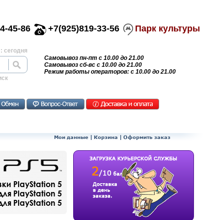
4-45-86
+7(925)819-33-56
Парк культуры
: сегодня
Самовывоз пн-пт с 10.00 до 21.00
Самовывоз сб-вс с 10.00 до 21.00
Режим работы операторов: с 10.00 до 21.00
иск
Мои данные
|
Корзина
|
Оформить заказ
и PlayStation 5
ля PlayStation 5
я PlayStation 5