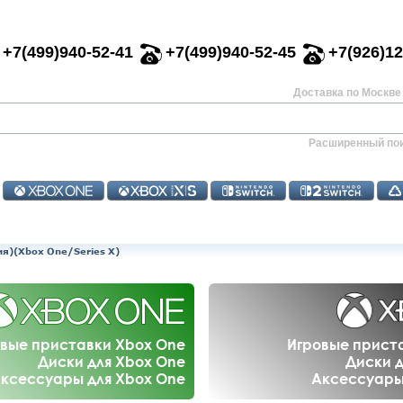
+7(499)940-52-41
+7(499)940-52-45
+7(926)12
Доставка по Москве 
Расширенный по
сия)(Xbox One/Series X)
вые приставки Xbox One
Игровые приста
Диски для Xbox One
Диски д
ксессуары для Xbox One
Аксессуары 