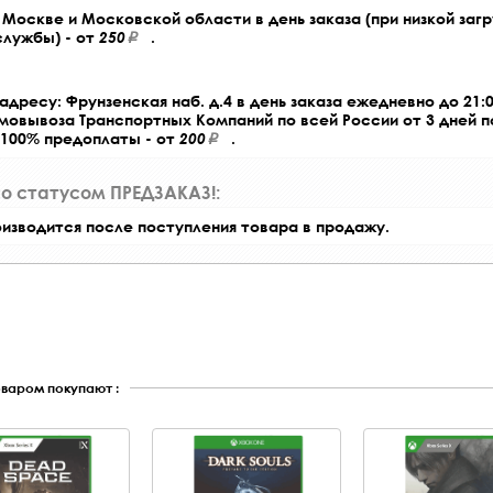
Москве и Московской области в день заказа (при низкой загр
службы) - от
250
.
адресу: Фрунзенская наб. д.4 в день заказа ежедневно до 21:0
амовывоза Транспортных Компаний по всей России от 3 дней 
 100% предоплаты - от
200
.
со статусом ПРЕДЗАКАЗ!:
оизводится после поступления товара в продажу.
оваром покупают :