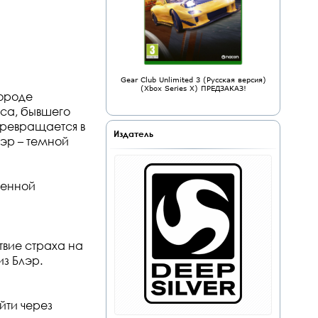
Gear Club Unlimited 3 (Русская версия)
(Xbox Series X) ПРЕДЗАКАЗ!
городе
иса, бывшего
ревращается в
Издатель
лэр – темной
ленной
ствие страха на
з Блэр.
йти через