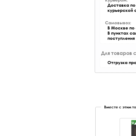
Доставка по 
курьерской 
Самовывоз:
В Москве по 
В пунктах с
поступления
Для товаров 
Отгрузка пр
Вместе с этим т