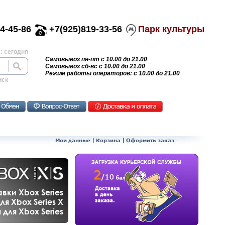
4-45-86
+7(925)819-33-56
Парк культуры
: сегодня
Самовывоз пн-пт с 10.00 до 21.00
Самовывоз сб-вс с 10.00 до 21.00
Режим работы операторов: с 10.00 до 21.00
иск
Мои данные
|
Корзина
|
Оформить заказ
вки Xbox Series
ля Xbox Series X
для Xbox Series