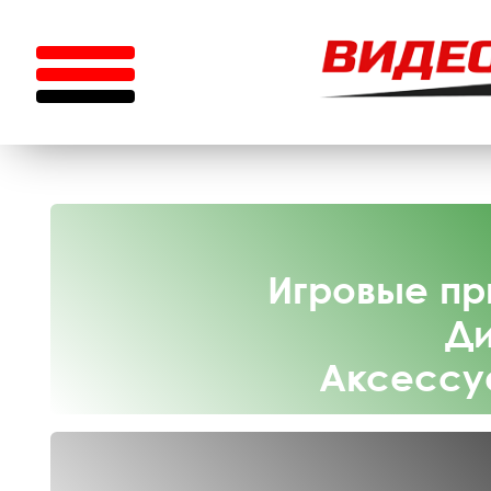
Игровые пр
Ди
Аксессу