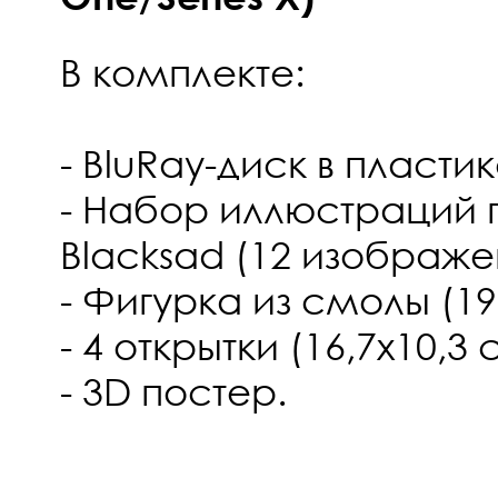
В комплекте:
- BluRay-диск в пласти
- Набор иллюстраций 
Blacksad (12 изображе
- Фигурка из смолы (19
- 4 открытки (16,7х10,3 
- 3D постер.