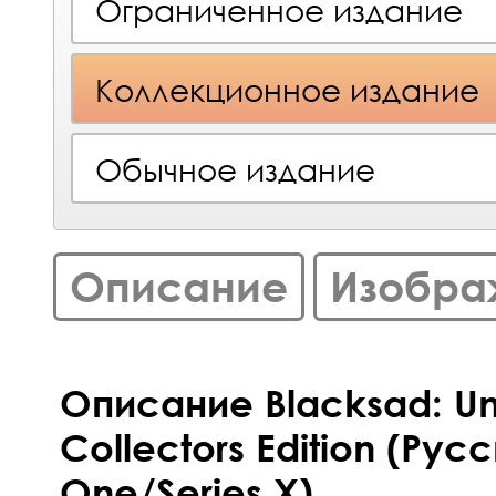
Ограниченное издание
Коллекционное издание
Обычное издание
Описание
Изобра
Описание Blacksad: Un
Collectors Edition (Ру
One/Series X)