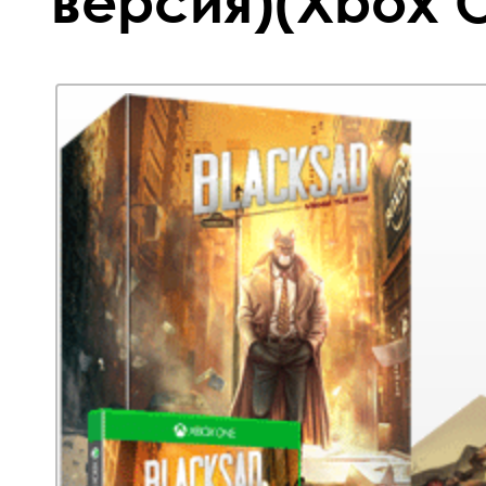
версия)(Xbox O