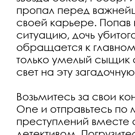
пропал перед важней
своей карьере. Попав 
ситуацию, дочь убитог
обращается к главном
только умелый сыщик 
свет на эту загадочну
Возьмитесь за свои ко
One и отправьтесь по
преступлений вместе 
детективом. Погрузите