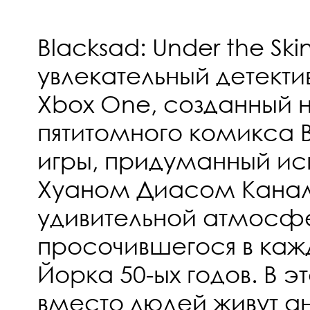
Blacksad: Under the Ski
увлекательный детекти
Xbox One, созданный 
пятитомного комикса 
игры, придуманный и
Хуаном Диасом Канал
удивительной атмосф
просочившегося в каж
Йорка 50-ых годов. В 
вместо людей живут 