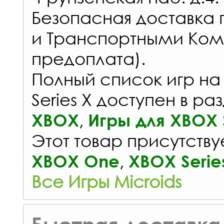
Безопасная доставка 
и Транспортными Ком
предоплата).
Полный список игр на
Series X доступен в ра
,
XBOX
Игры для XBOX S
Этот товар присутствуе
,
XBOX One
XBOX Serie
Все Игры Microids