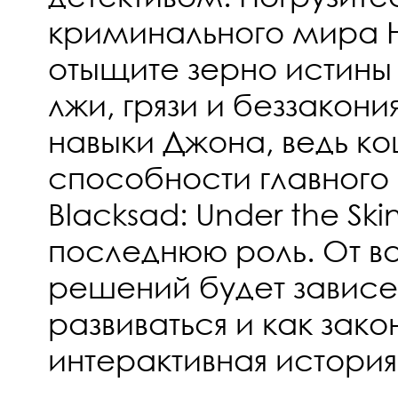
криминального мира 
отыщите зерно истины 
лжи, грязи и беззакони
навыки Джона, ведь к
способности главного 
Blacksad: Under the Sk
последнюю роль. От в
решений будет зависет
развиваться и как зако
интерактивная история