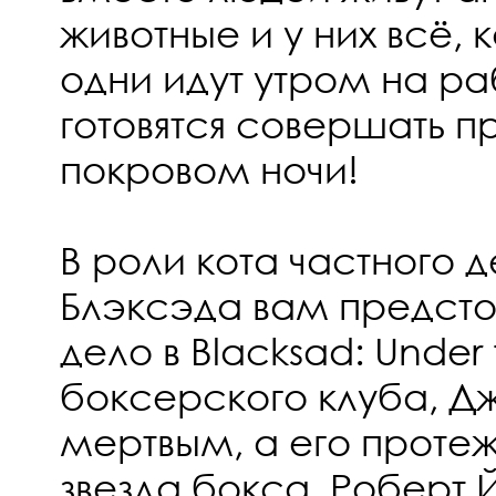
животные и у них всё, 
одни идут утром на ра
готовятся совершать п
покровом ночи!
В роли кота частного 
Блэксэда вам предстои
дело в Blacksad: Under
боксерского клуба, Д
мертвым, а его проте
звезда бокса, Роберт 