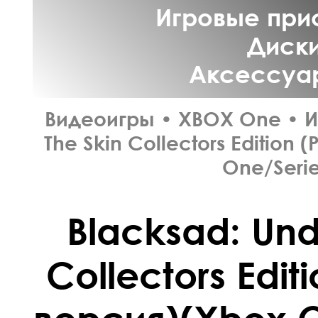
Игровые прис
Диски
Аксессуар
Видеоигры
•
XBOX One
•
И
The Skin Collectors Edition
One/Serie
Blacksad: Und
Collectors Edit