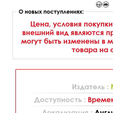
О новых поступлениях:
Цена, условия покупки
внешний вид являются п
могут быть изменены в 
товара на 
Издатель :
Доступность :
Времен
Локализация :
Англ