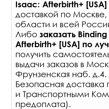
Isaac: Afterbirth+ [USA]
доставкой по Москве
области и всей Росси
Либо
заказать
Binding
Afterbirth+ [USA]
по лу
получить самостоятел
выдачи заказов
в Моск
Фрунзенская наб. д.4.
Безопасная доставка 
и Транспортными Ком
предоплата).