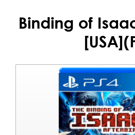
Binding of Isaac
[USA](