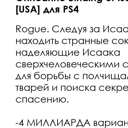
[USA] для PS4
Rogue. Следуя за Исаа
находить странные со
наделяющие Исаака
сверхчеловеческими 
для борьбы с полчища
тварей и поиска секрет
спасению.
-4 МИЛЛИАРДА вариан