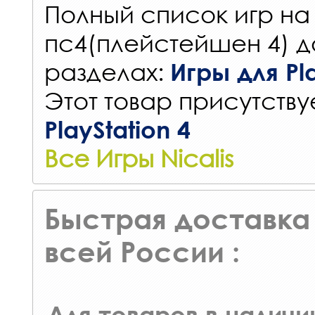
Полный список игр на
пс4(плейстейшен 4) д
разделах:
Игры для Pla
Этот товар присутствуе
PlayStation 4
Все Игры Nicalis
Быстрая доставка 
всей России :
Для товаров в наличи