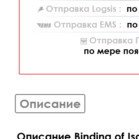
Отправка Logsis :
по
Отправка EMS :
по
Отправка П
по мере поя
Описание
Описание Binding of Isa