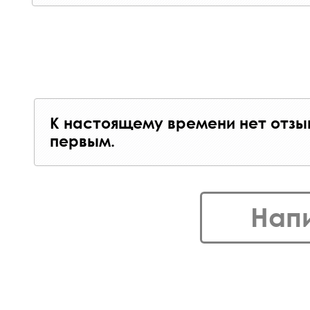
К настоящему времени нет отзы
первым.
Нап