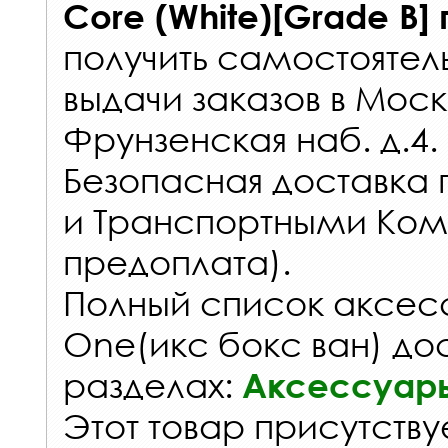
Core (White)[Grade B]
получить самостоятел
выдачи заказов
в Моск
Фрунзенская наб. д.4.
Безопасная доставка 
и Транспортными Ком
предоплата).
Полный список аксес
One(икс бокс ван) дос
разделах:
Аксессуар
Этот товар присутствуе