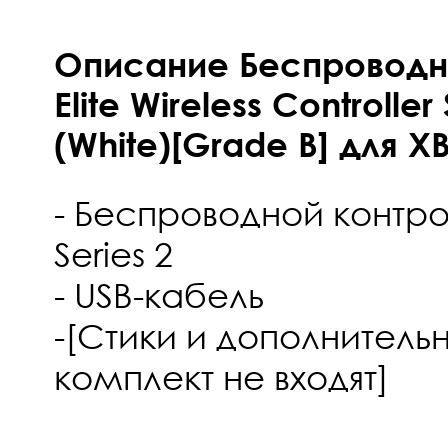
Описание Беспроводн
Elite Wireless Controller
(White)[Grade B] для 
- Беспроводной контро
Series 2
- USB-кабель
-[Стики и дополнитель
комплект не входят]