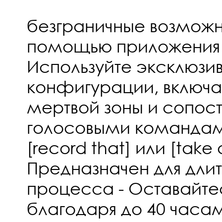
безграничные возможн
помощью приложения X
Используйте эксклюз
конфигурации, включа
мертвой зоны и сопос
голосовыми командам
[record that] или [take 
Предназначен для длит
процесса - Оставайте
благодаря до 40 часа