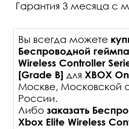
Гарантия 3 месяца с 
Вы всегда можете
куп
Беспроводной геймпад
Wireless Controller Seri
для
[Grade B]
XBOX On
Москве, Московской о
России
.
Либо
заказать
Беспро
Xbox Elite Wireless Cont