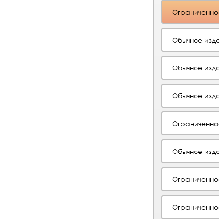
Ограниченно
Обычное изда
Обычное изда
Обычное изда
Ограниченно
Обычное изда
Ограниченно
Ограниченно