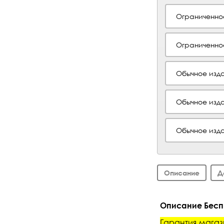
Ограниченно
Ограниченно
Обычное изда
Обычное изда
Обычное изда
Описание
Д
Описание Беспр
Гарантия магаз