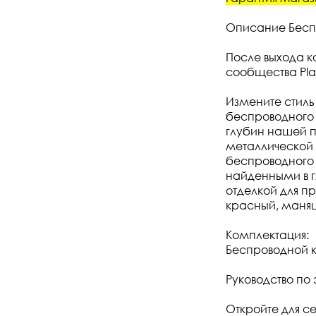
Описание Беспр
После выхода к
сообщества Pla
Измените стиль
беспроводного 
глубин нашей п
металлической 
беспроводного 
найденными в 
отделкой для п
красный, манящ
Комплектация:
Беспроводной 
Руководство по
Откройте для с