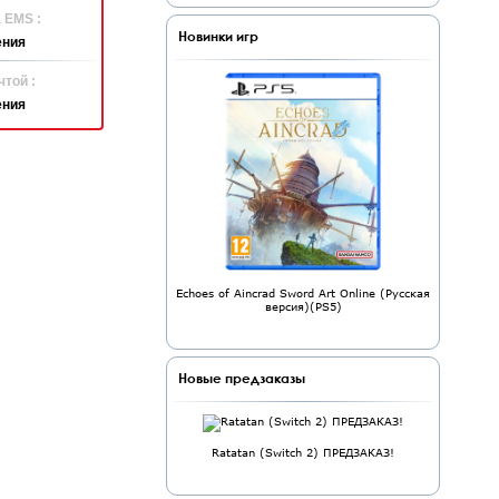
 EMS :
Новинки игр
ения
той :
ения
Echoes of Aincrad Sword Art Online (Русская
версия)(PS5)
Новые предзаказы
Ratatan (Switch 2) ПРЕДЗАКАЗ!