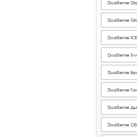
DualSense Dis
DualSense Gri
DualSense IC
DualSense Sw
DualSense Бр
DualSense Га
DualSense Дь
DualSense С