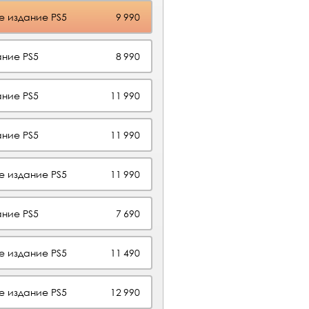
е издание PS5
9 990
ние PS5
8 990
ние PS5
11 990
ние PS5
11 990
е издание PS5
11 990
ние PS5
7 690
е издание PS5
11 490
е издание PS5
12 990