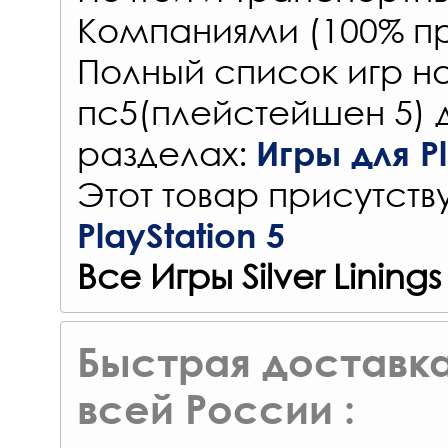
Компаниями (100% пр
Полный список игр на
пс5(плейстейшен 5) 
разделах:
Игры для Pl
Этот товар присутству
PlayStation 5
Все Игры Silver Linings
Быстрая доставка
всей России :