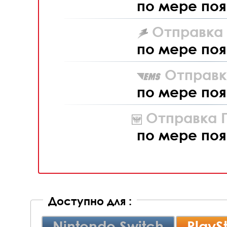
по мере поя
Отправка L
по мере поя
Отправк
по мере поя
Отправка П
по мере поя
Доступно для :
Nintendo Switch
PlayS