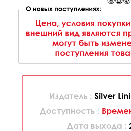
О новых поступлениях:
Цена, условия покупки
внешний вид являются п
могут быть измен
поступления това
Издатель :
Silver Lin
Доступность :
Времен
Дата выхода :