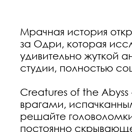
Мрачная история откр
за Одри, которая исс
удивительно жуткой 
студии, полностью с
Creatures of the Abys
врагами, испачканны
решайте головоломки 
постоянно скрывающ