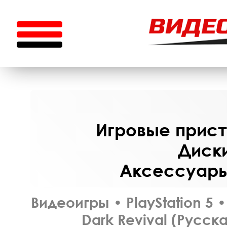
Игровые приста
Диски
Аксессуары 
Видеоигры
•
PlayStation 5
•
Dark Revival (Русск