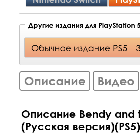
Другие издания для PlayStation 
Обычное издание PS5
Описание
Видео
Описание Bendy and t
(Русская версия)(PS5