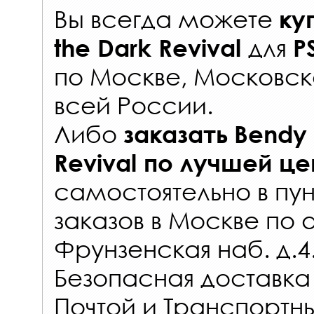
Вы всегда можете
ку
для
the Dark Revival
P
по Москве, Московск
всей России
.
Либо
заказать
Bendy 
Revival
по лучшей це
самостоятельно в
пун
заказов
в Москве по 
Фрунзенская наб. д.4
Безопасная доставка
Почтой и Транспорт